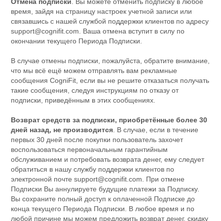
Отмена подписки
. Вы можете отменить подписку в любое
время, зайдя на страницу настроек учетной записи или
связавшись с нашей службой поддержки клиентов по адресу
support@cognifit.com
. Ваша отмена вступит в силу по
окончании текущего Периода Подписки.
В случае отмены подписки, пожалуйста, обратите внимание,
что мы всё ещё можем отправлять вам рекламные
сообщения CogniFit, если вы не решите отказаться получать
такие сообщения, следуя инструкциям по отказу от
подписки, приведённым в этих сообщениях.
Возврат средств за подписки, приобретённые более 30
дней назад, не производится
. В случае, если в течение
первых 30 дней после покупки пользователь захочет
воспользоваться первоначальным гарантийным
обслуживанием и потребовать возврата денег, ему следует
обратиться в нашу службу поддержки клиентов по
электронной почте
support@cognifit.com
. При отмене
Подписки Вы аннулируете будущие платежи за Подписку.
Вы сохраните полный доступ к оплаченной Подписке до
конца текущего Периода Подписки. В любое время и по
любой причине мы можем предложить возврат денег, скидку