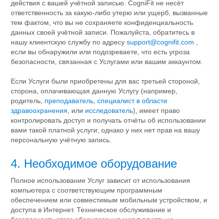
действия с вашей учётной записью. CogniFit не несёт
ответственность за какую-либо утерю или ущерб, вызванные
тем фактом, что вы не сохраняете конфиденциальность
данных своей учётной записи. Пожалуйста, обратитесь в
нашу клиентскую службу по адресу
support@cognifit.com
,
если вы обнаружили или подозреваете, что есть угроза
безопасности, связанная с Услугами или вашим аккаунтом.
Если Услуги были приобретены для вас третьей стороной,
сторона, оплачивающая данную Услугу (например,
родитель,
преподаватель
,
специалист в области
здравоохранения
, или
исследователь
), имеет право
контролировать доступ и получать отчёты об использовании
вами такой платной услуги; однако у них нет прав на вашу
персональную учётную запись.
4. Необходимое оборудование
Полное использование Услуг зависит от использования
компьютера с соответствующим программным
обеспечением или совместимым мобильным устройством, и
доступа в Интернет. Техническое обслуживание и