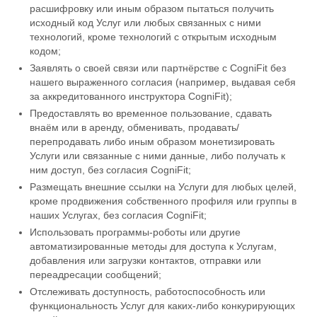
расшифровку или иным образом пытаться получить
исходный код Услуг или любых связанных с ними
технологий, кроме технологий с открытым исходным
кодом;
Заявлять о своей связи или партнёрстве с CogniFit без
нашего выраженного согласия (например, выдавая себя
за аккредитованного инструктора CogniFit);
Предоставлять во временное пользование, сдавать
внаём или в аренду, обменивать, продавать/
перепродавать либо иным образом монетизировать
Услуги или связанные с ними данные, либо получать к
ним доступ, без согласия CogniFit;
Размещать внешние ссылки на Услуги для любых целей,
кроме продвижения собственного профиля или группы в
наших Услугах, без согласия CogniFit;
Использовать программы-роботы или другие
автоматизированные методы для доступа к Услугам,
добавления или загрузки контактов, отправки или
переадресации сообщений;
Отслеживать доступность, работоспособность или
функциональность Услуг для каких-либо конкурирующих