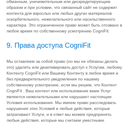
обманным, уничижительным или дискредитирующим
образом и при условии, что связанный сайт не содержит
контента для взрослых или любых других материалов
оскорбительного, нежелательного или насильственного
характера. Это ограниченное право может быть отозвано в
любое время по собственному усмотрению CogniFit.
9. Права доступа CogniFit
Мы оставляем за собой право (но мы не обязаны делать
это) удалять или деактивировать доступ к Услугам, любому
Контенту CogniFit или Вашему Контенту в любое время и
без предварительного уведомления по нашему
собственному усмотрению, если мы решим, что Контент
CogniFit , Ваш контент или использование вами Услуг
являются нежелательными или нарушают настоящие
Условия использования. Мы имеем право расследовать
нарушения этих Условий и любые действия, которые
затрагивают Услуги, и в ответ мы можем предпринять
любые действия, которые мы считаем уместными.