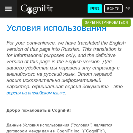
PRO
ВОЙТИ
РУ
ЗАРЕГИСТРИРОВАТЬСЯ
Условия использования
For your convenience, we have translated the English
version of this page into Russian. This translation is
for informational purposes only, and the definitive
version of this page is the English version. Для
вашего удобства мы перевели эту страницу с
английского на русский язык. Этот перевод
носит исключительно информативный
характер: официальная версия документа - это
.
версия на английском языке
Добро пожаловать в CogniFit!
Данные Условия использования ("Условия") являются
договором между вами и CogniFit Inc. "("CogniFit"),