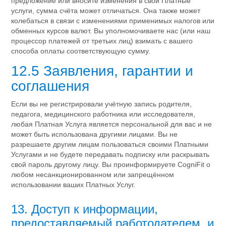
предложение или вносите изменения в свои Платные
услуги, сумма счёта может отличаться. Она также может
колебаться в связи с изменениями применимых налогов или
обменных курсов валют. Вы уполномочиваете нас (или наш
процессор платежей от третьих лиц) взимать с вашего
способа оплаты соответствующую сумму.
12.5 Заявления, гарантии и
соглашения
Если вы не регистрировали учётную запись родителя,
педагога, медицинского работника или исследователя,
любая Платная Услуга является персональной для вас и не
может быть использована другими лицами. Вы не
разрешаете другим лицам пользоваться своими Платными
Услугами и не будете передавать подписку или раскрывать
свой пароль другому лицу. Вы проинформируете CogniFit о
любом несанкционированном или запрещённом
использовании ваших Платных Услуг.
13. Доступ к информации,
предоставляемый работодателем, и