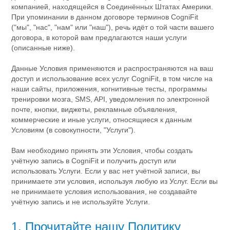
компанией, находящейся в Соединённых Штатах Америки.
При упоминании в данном договоре терминов CogniFit
("мы", "нас", "нам" или "наш"), речь идёт о той части вашего
договора, в которой вам предлагаются наши услуги
(описанные ниже).
Данные Условия применяются и распространяются на ваш
доступ и использование всех услуг CogniFit, в том числе на
наши сайты, приложения, когнитивные тесты, программы
тренировки мозга, SMS, API, уведомления по электронной
почте, кнопки, виджеты, рекламные объявления,
коммерческие и иные услуги, относящиеся к данным
Условиям (в совокупности, "Услуги").
Вам необходимо принять эти Условия, чтобы создать
учётную запись в CogniFit и получить доступ или
использовать Услуги. Если у вас нет учётной записи, вы
принимаете эти условия, используя любую из Услуг. Если вы
не принимаете условия использования, не создавайте
учётную запись и не используйте Услуги.
1. Прочитайте нашу Политику