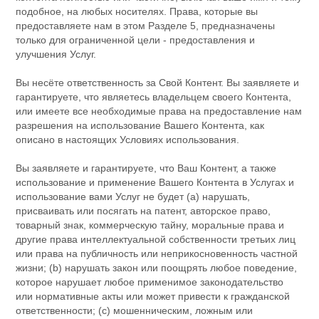
подобное, на любых носителях. Права, которые вы
предоставляете нам в этом Разделе 5, предназначены
только для ограниченной цели - предоставления и
улучшения Услуг.
Вы несёте ответственность за Свой Контент. Вы заявляете и
гарантируете, что являетесь владельцем своего Контента,
или имеете все необходимые права на предоставление нам
разрешения на использование Вашего Контента, как
описано в настоящих Условиях использования.
Вы заявляете и гарантируете, что Ваш Контент, а также
использование и применение Вашего Контента в Услугах и
использование вами Услуг не будет (а) нарушать,
присваивать или посягать на патент, авторское право,
товарный знак, коммерческую тайну, моральные права и
другие права интеллектуальной собственности третьих лиц
или права на публичность или неприкосновенность частной
жизни; (b) нарушать закон или поощрять любое поведение,
которое нарушает любое применимое законодательство
или нормативные акты или может привести к гражданской
ответственности; (c) мошенническим, ложным или