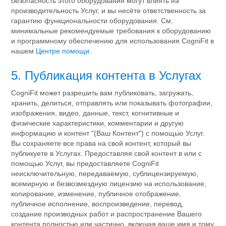
безопасность этого оборудования могут влиять на
производительность Услуг, и вы несёте ответственность за
гарантию функциональности оборудования. См.
минимальные рекомендуемые требования к оборудованию
и программному обеспечению для использования CogniFit в
нашем
Центре помощи
.
5. Публикация контента в Услугах
CogniFit может разрешить вам публиковать, загружать,
хранить, делиться, отправлять или показывать фотографии,
изображения, видео, данные, текст, когнитивные и
физические характеристики, комментарии и другую
информацию и контент "(Ваш Контент") с помощью Услуг.
Вы сохраняете все права на свой контент, который вы
публикуете в Услугах. Предоставляя свой контент в или с
помощью Услуг, вы предоставляете CogniFit
неисключительную, передаваемую, сублицензируемую,
всемирную и безвозмездную лицензию на использование,
копирование, изменение, публичное отображение,
публичное исполнение, воспроизведение, перевод,
создание производных работ и распространение Вашего
контента полностью или частично, включая ваше имя и тому