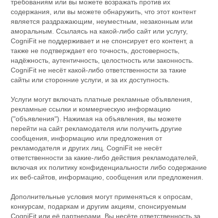
требованиям или вы можете возражать против их
содержания, или вы можете обнаружить, что этот контент
является раздражающим, неуместным, незаконным или
аморальным. Ссылаясь на какой-либо сайт или услугу,
CogniFit не поддерживает и не спонсирует его контент, а
также не подтверждает его точность, достоверность,
надёжность, аутентичность, целостность или законность.
CogniFit не несёт какой-либо ответственности за такие
сайты или сторонние услуги, и за их доступность.
Услуги могут включать платные рекламные объявления,
рекламные ссылки и коммерческую информацию
("объявления"). Нажимая на объявления, вы можете
перейти на сайт рекламодателя или получить другие
сообщения, информацию или предложения от
рекламодателя и других лиц. CogniFit не несёт
ответственности за какие-либо действия рекламодателей,
включая их политику конфиденциальности либо содержание
их веб-сайтов, информацию, сообщения или предложения.
Дополнительные условия могут применяться к опросам,
конкурсам, подаркам и другим акциям, спонсируемым
CogniFit или её партнерами. Вы несёте ответственность за