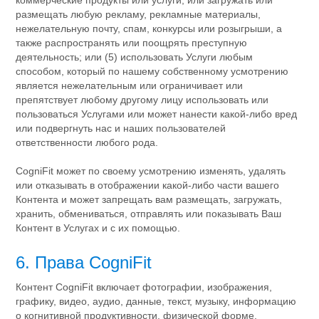
коммерческие продукты или услуги, или загружать или
размещать любую рекламу, рекламные материалы,
нежелательную почту, спам, конкурсы или розыгрыши, а
также распространять или поощрять преступную
деятельность; или (5) использовать Услуги любым
способом, который по нашему собственному усмотрению
является нежелательным или ограничивает или
препятствует любому другому лицу использовать или
пользоваться Услугами или может нанести какой-либо вред
или подвергнуть нас и наших пользователей
ответственности любого рода.
CogniFit может по своему усмотрению изменять, удалять
или отказывать в отображении какой-либо части вашего
Контента и может запрещать вам размещать, загружать,
хранить, обмениваться, отправлять или показывать Ваш
Контент в Услугах и с их помощью.
6. Права CogniFit
Контент CogniFit включает фотографии, изображения,
графику, видео, аудио, данные, текст, музыку, информацию
о когнитивной продуктивности, физической форме,