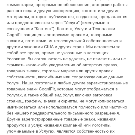
комментарии, программное обеспечение, авторские работы
разного вида и другую информацию, контент или другие
материалы, которые публикуются, создаются, предлагаются
или предоставляются через "Услуги" (именуемые в
совокупности "Контент"). Контент, Услуги и Технологии
CogniFit защищены авторскими правами, товарными
знаками, патентами, интеллектуальной собственностью и
другими законами США и других стран. Мы оставляем за
собой все права, прямо не указанные в настоящих
Условиях. Вы соглашаетесь не удалять, не изменять или не
скрывать какие-либо уведомления об авторских правах,
товарных знаках, торговых марках или других правах
собственности, включённых или сопровождающих данные
Услуги. Наши логотипы и любые другие зарегистрированные
товарные знаки CogniFit, которые могут отображаться в
Услугах, а также общий вид Услуг, включая заголовки
страниц, графику, значки и скрипты, не могут копироваться,
имитироваться или использоваться полностью или частично
без нашего предварительного письменного разрешения.
Другие зарегистрированные товарные знаки, названия
продуктов и услуг, названия компаний или логотипы,
упоминаемые в Услугах, являются собственностью их