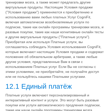
тренировки мозга, а также может предлагать другие
виртуальные продукты. Настоящие Условия продажи
("Условия продажи") применяются к приобретению и
использованию вами любых платных Услуг CogniFit,
включая автоматически возобновляемые услуги по
подписке, такие как онлайн программы тренировки мозга, и
разовые покупки, такие как наши когнитивные онлайн тесты
и другие виртуальные продукты ("Платные услуги").
Приобретая или используя Платные услуги, вы
соглашаетесь соблюдать Условия использования CogniFit,
которые включают настоящие Условия продажи и содержат
положение об обязательном арбитраже, а также любые
другие условия, представленные Вам в связи с
использованием Платных услуг. Если Вы не согласны с
этими условиями, не приобретайте, не получайте доступ
или не пользуйтесь нашими Платными услугами.
12.1 Единый платёж
Платные услуги включают персонализированный и
интерактивный контент и услуги. Это могут быть разовые
покупки или услуги автоматического продления подписки,
такие как наши онлайн программы тренировки мозга