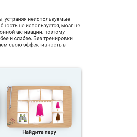
ы, устраняя неиспользуемые
бность не используется, мозг не
ронной активации, поэтому
бее и слабее. Без тренировки
аем свою эффективность в
Найдите пару