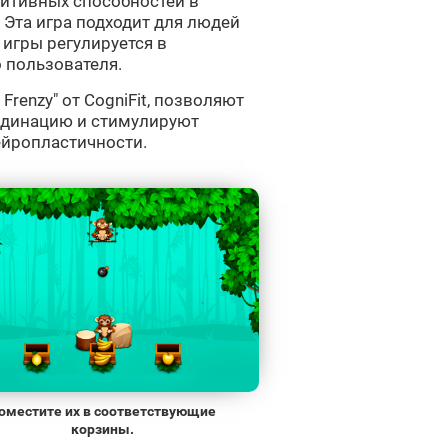
нитивных способностей в
 Эта игра подходит для людей
 игры регулируется в
 пользователя.
 Frenzy" от CogniFit, позволяют
рдинацию и стимулируют
ейропластичности.
оместите их в соответствующие
корзины.