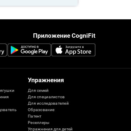
Приложение CogniFit
Упражнения
ягушки
Для семей
иния
Для специалистов
Для исследователей
дователь
Образование
Патент
Реселлеры
Упражнения для детей