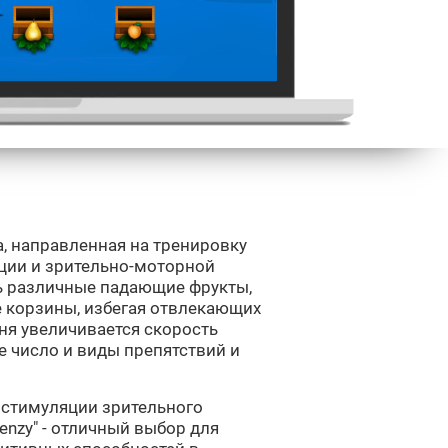
гра, направленная на тренировку
кции и зрительно-моторной
ть различные падающие фрукты,
е корзины, избегая отвлекающих
ня увеличивается скорость
же число и виды препятствий и
я стимуляции зрительного
renzy" - отличный выбор для