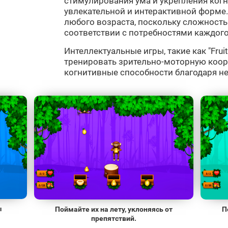
стимулирования ума и укрепления ког
увлекательной и интерактивной форме.
любого возраста, поскольку сложность
соответствии с потребностями каждого
Интеллектуальные игры, такие как "Fruit
тренировать зрительно-моторную коо
когнитивные способности благодаря н
ы
Поймайте их на лету, уклоняясь от
П
препятствий.