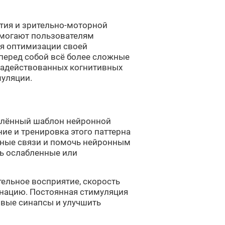
тия и зрительно-моторной
 помогают пользователям
я оптимизации своей
 перед собой всё более сложные
задействованных когнитивных
муляции.
еделённый шаблон нейронной
ие и тренировка этого паттерна
ные связи и помочь нейронным
ть ослабленные или
ительное восприятие, скорость
нацию. Постоянная стимуляция
овые синапсы и улучшить