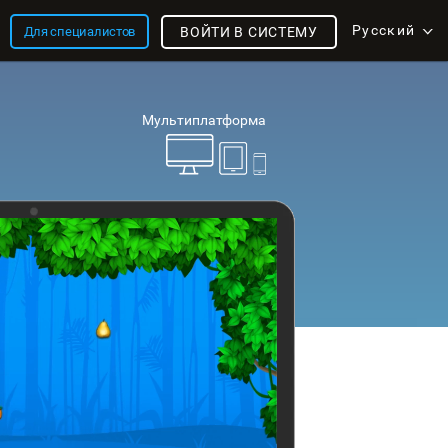
Русский
Для специалистов
ВОЙТИ В СИСТЕМУ
Мультиплатформа