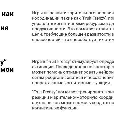
 как
Игры на развитие зрительного восприя
координации, такие как "Fruit Frenzy",
управлять когнитивными ресурсами дл
рия
продуктивности. Это помогает ставить
цели, требующие большей развитости 
способностей, что способствует их сти
zy”
Игра в "Fruit Frenzy" стимулирует опр
активации. Последовательное повторен
 мои
может помочь оптимизировать нейрон
сетям реорганизоваться и восстанови
повреждённые когнитивные функции.
"Fruit Frenzy" помогает тренировать зр
реакции и зрительно-моторную коорди
этих навыков может помочь создать н
когнитивные функции.