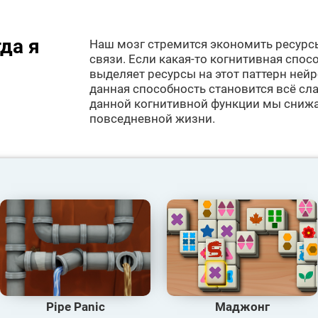
да я
Наш мозг стремится экономить ресурс
связи. Если какая-то когнитивная спосо
выделяет ресурсы на этот паттерн ней
данная способность становится всё сла
данной когнитивной функции мы сниж
повседневной жизни.
Pipe Panic
Маджонг