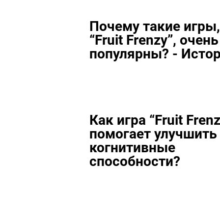
Почему такие игры,
“Fruit Frenzy”, очень
популярны? - Исто
Как игра “Fruit Fren
помогает улучшить
когнитивные
способности?