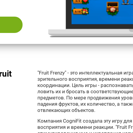
uit
"Fruit Frenzy" - это интеллектуальная и
зрительного восприятия, времени реа
координации. Цель игры - распознава
ловить их и бросать в соответствующи
предметов. По мере продвижения уров
падения фруктов, их количество, а так
отвлекающих объектов.
Компания CogniFit создала эту игру дл
восприятия и времени реакции. "Fruit F