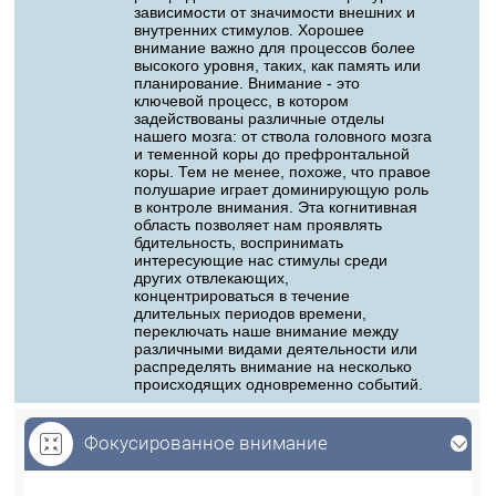
зависимости от значимости внешних и
внутренних стимулов. Хорошее
внимание важно для процессов более
высокого уровня, таких, как память или
планирование. Внимание - это
ключевой процесс, в котором
задействованы различные отделы
нашего мозга: от ствола головного мозга
и теменной коры до префронтальной
коры. Тем не менее, похоже, что правое
полушарие играет доминирующую роль
в контроле внимания. Эта когнитивная
область позволяет нам проявлять
бдительность, воспринимать
интересующие нас стимулы среди
других отвлекающих,
концентрироваться в течение
длительных периодов времени,
переключать наше внимание между
различными видами деятельности или
распределять внимание на несколько
происходящих одновременно событий.
Фокусированное внимание
Фокусированное внимание