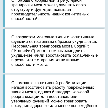
C помощью корректной и регулярной
тренировки мозг может улучшать свою
структуру и функции, повышая
производительность наших когнитивных
способностей.
С возрастом мозговые ткани и когнитивные
функции естестенным образом ухудшаются.
Персональная тренировка мозга CogniFit
("КогниФит") может помочь замедлить
ухудшение и/или восстановить ослабленные
в результате старения когнитивные
способности мозга.
С помощью когнитивной реабилитации
нельзя восстановить работу повреждённых
тканей мозга, однако благодаря корковой
реорганизации для восстановления
утерянных функций можно тренировать
соседние здоровые или менее повреждённые