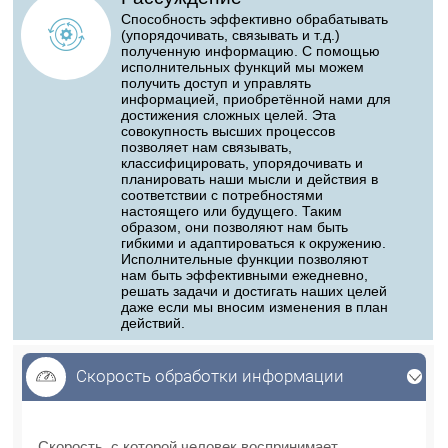
Способность эффективно обрабатывать
(упорядочивать, связывать и т.д.)
полученную информацию. С помощью
исполнительных функций мы можем
получить доступ и управлять
информацией, приобретённой нами для
достижения сложных целей. Эта
совокупность высших процессов
позволяет нам связывать,
классифицировать, упорядочивать и
планировать наши мысли и действия в
соответствии с потребностями
настоящего или будущего. Таким
образом, они позволяют нам быть
гибкими и адаптироваться к окружению.
Исполнительные функции позволяют
нам быть эффективными ежедневно,
решать задачи и достигать наших целей
даже если мы вносим изменения в план
действий.
Скорость обработки информации
Скорость обработки информации
Скорость, с которой человек воспринимает