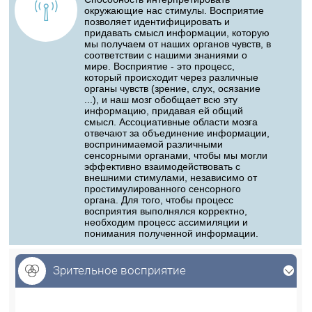
окружающие нас стимулы. Восприятие
позволяет идентифицировать и
придавать смысл информации, которую
мы получаем от наших органов чувств, в
соответствии с нашими знаниями о
мире. Восприятие - это процесс,
который происходит через различные
органы чувств (зрение, слух, осязание
...), и наш мозг обобщает всю эту
информацию, придавая ей общий
смысл. Ассоциативные области мозга
отвечают за объединение информации,
воспринимаемой различными
сенсорными органами, чтобы мы могли
эффективно взаимодействовать с
внешними стимулами, независимо от
простимулированного сенсорного
органа. Для того, чтобы процесс
восприятия выполнялся корректно,
необходим процесс ассимиляции и
понимания полученной информации.
Зрительное восприятие
Зрительное восприятие