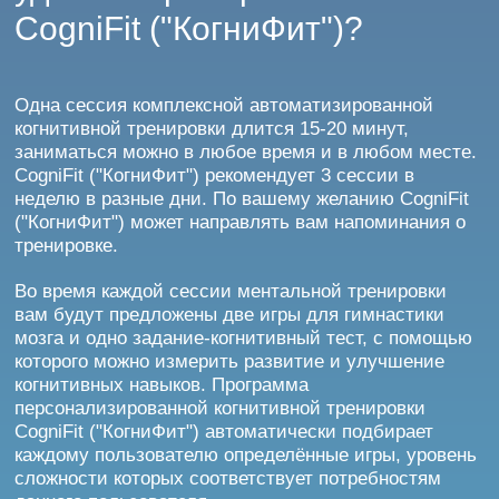
CogniFit ("КогниФит")?
Одна сессия комплексной автоматизированной
когнитивной тренировки длится 15-20 минут,
заниматься можно в любое время и в любом месте.
CogniFit ("КогниФит") рекомендует 3 сессии в
неделю в разные дни. По вашему желанию CogniFit
("КогниФит") может направлять вам напоминания о
тренировке.
Во время каждой сессии ментальной тренировки
вам будут предложены две игры для гимнастики
мозга и одно задание-когнитивный тест, с помощью
которого можно измерить развитие и улучшение
когнитивных навыков. Программа
персонализированной когнитивной тренировки
CogniFit ("КогниФит") автоматически подбирает
каждому пользователю определённые игры, уровень
сложности которых соответствует потребностям