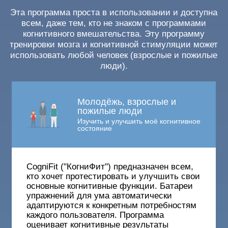
Эта программа проста в использовании и доступна
всем, даже тем, кто не знаком с программами
когнитивного вмешательства. Эту программу
тренировки мозга и когнитивной стимуляции может
использовать любой человек (взрослые и пожилые
люди).
Молодёжь, взрослые и
пожилые люди
Изучить и улучшить моё когнитивное
состояние
CogniFit ("КогниФит") предназначен всем,
кто хочет протестировать и улучшить свои
основные когнитивные функции. Батареи
упражнений для ума автоматически
адаптируются к конкретным потребностям
каждого пользователя. Программа
оценивает когнитивные результаты