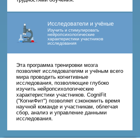
Исследователи и учёные
Изучить и стимулировать
нейропсихологические
характеристики участников
исследования
Эта программа тренировки мозга
позволяет исследователям и учёным всего
мира проводить когнитивные
исследования, позволяющие глубоко
изучить нейропсихологические
характеристики участников. CogniFit
("КогниФит") позволяет сэкономить время
научной команде и участникам, облегчая
сбор, анализ и управление данными
исследования.