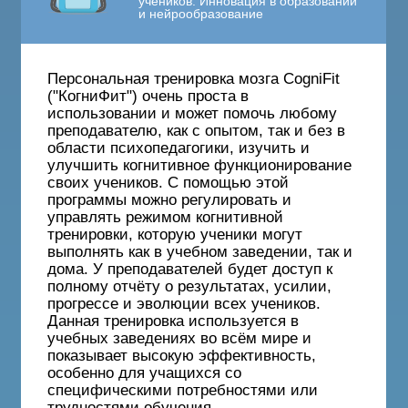
учеников. Инновация в образовании
и нейрообразование
Персональная тренировка мозга CogniFit
("КогниФит") очень проста в
использовании и может помочь любому
преподавателю, как с опытом, так и без в
области психопедагогики, изучить и
улучшить когнитивное функционирование
своих учеников. С помощью этой
программы можно регулировать и
управлять режимом когнитивной
тренировки, которую ученики могут
выполнять как в учебном заведении, так и
дома. У преподавателей будет доступ к
полному отчёту о результатах, усилии,
прогрессе и эволюции всех учеников.
Данная тренировка используется в
учебных заведениях во всём мире и
показывает высокую эффективность,
особенно для учащихся со
специфическими потребностями или
трудностями обучения.