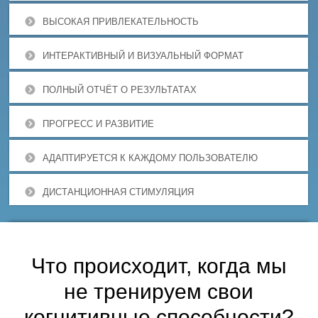
ВЫСОКАЯ ПРИВЛЕКАТЕЛЬНОСТЬ
ИНТЕРАКТИВНЫЙ И ВИЗУАЛЬНЫЙ ФОРМАТ
ПОЛНЫЙ ОТЧЁТ О РЕЗУЛЬТАТАХ
ПРОГРЕСС И РАЗВИТИЕ
АДАПТИРУЕТСЯ К КАЖДОМУ ПОЛЬЗОВАТЕЛЮ
ДИСТАНЦИОННАЯ СТИМУЛЯЦИЯ
Что происходит, когда мы
не тренируем свои
когнитивные способности?