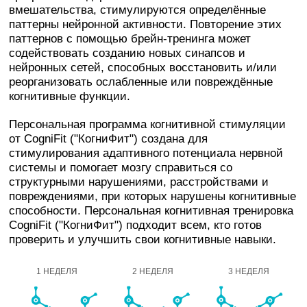
вмешательства, стимулируются определённые
паттерны нейронной активности. Повторение этих
паттернов с помощью брейн-тренинга может
содействовать созданию новых синапсов и
нейронных сетей, способных восстановить и/или
реорганизовать ослабленные или повреждённые
когнитивные функции.
Персональная программа когнитивной стимуляции
от CogniFit ("КогниФит") создана для
стимулирования адаптивного потенциала нервной
системы и помогает мозгу справиться со
структурными нарушениями, расстройствами и
повреждениями, при которых нарушены когнитивные
способности. Персональная когнитивная тренировка
CogniFit ("КогниФит") подходит всем, кто готов
проверить и улучшить свои когнитивные навыки.
1 НЕДЕЛЯ
2 НЕДЕЛЯ
3 НЕДЕЛЯ