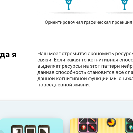
Ориентировочная графическая проекция 
да я
Наш мозг стремится экономить ресурс
связи. Если какая-то когнитивная спосо
выделяет ресурсы на этот паттерн ней
данная способность становится всё сла
данной когнитивной функции мы сниж
повседневной жизни.