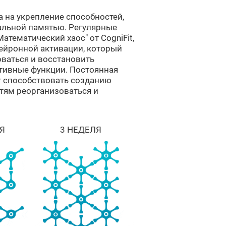
а на укрепление способностей,
альной памятью. Регулярные
атематический хаос" от CogniFit,
ейронной активации, который
ваться и восстановить
тивные функции. Постоянная
т способствовать созданию
тям реорганизоваться и
Я
3 НЕДЕЛЯ