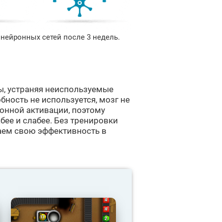
нейронных сетей после 3 недель.
ы, устраняя неиспользуемые
бность не используется, мозг не
ронной активации, поэтому
бее и слабее. Без тренировки
аем свою эффективность в