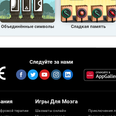
Объединённые символы
Сладкая память
Следуйте за нами
вания
Игры Для Мозга
фровой терапии
Шахматы онлайн
Приключения л