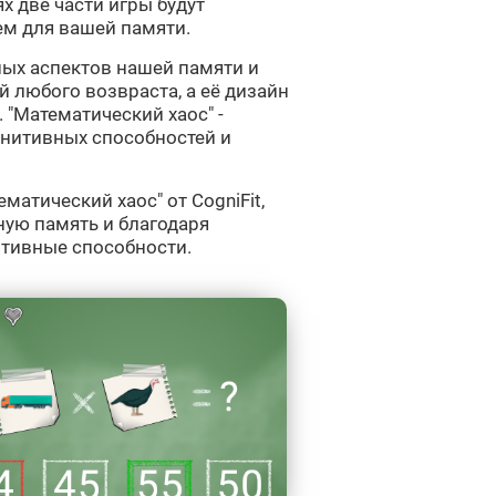
х две части игры будут
ем для вашей памяти.
ных аспектов нашей памяти и
 любого возвраста, а её дизайн
 "Математический хаос" -
гнитивных способностей и
матический хаос" от CogniFit,
ую память и благодаря
тивные способности.