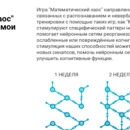
Игра "Математический хаос" направлен
связанных с распознаванием и неверб
аос"
тренировки с помощью таких игр, как "М
 мои
стимулируют специфический паттерн н
помогает нейронным сетям реорганизо
ослабленные или повреждённые когни
стимуляция наших способностей може
новых синапсов, помочь нейронным се
улучшить когнитивные функции.
1 НЕДЕЛЯ
2 НЕДЕЛ