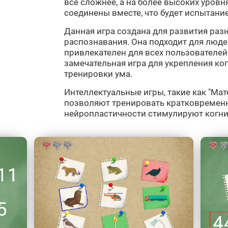
всё сложнее, а на более высоких уровня
соединены вместе, что будет испытани
Данная игра создана для развития раз
распознавания. Она подходит для людей
привлекателен для всех пользователей.
замечательная игра для укрепления ко
тренировки ума.
Интеллектуальные игры, такие как "Мате
позволяют тренировать кратковременн
нейропластичности стимулируют когни