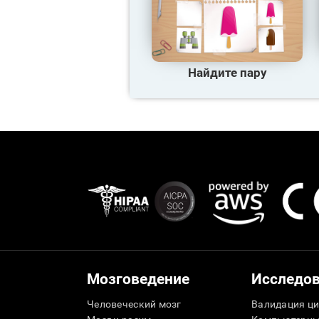
Найдите пару
Мозговедение
Исследо
Человеческий мозг
Валидация ци