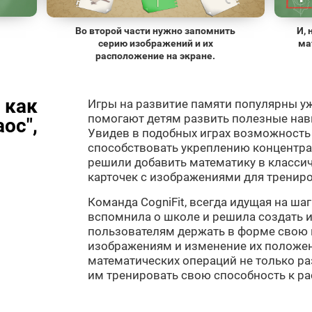
Во второй части нужно запомнить
И,
серию изображений и их
ма
расположение на экране.
 как
Игры на развитие памяти популярны уж
помогают детям развить полезные нав
ос",
Увидев в подобных играх возможность п
способствовать укреплению концентра
решили добавить математику в класси
карточек с изображениями для трениро
Команда CogniFit, всегда идущая на шаг
вспомнила о школе и решила создать и
пользователям держать в форме свою 
изображениям и изменение их положен
математических операций не только ра
им тренировать свою способность к р