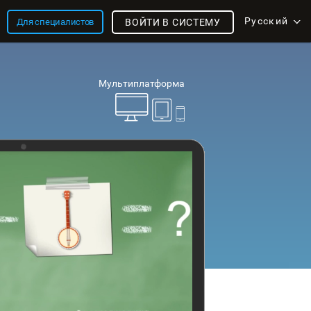
Русский
Для специалистов
ВОЙТИ В СИСТЕМУ
Мультиплатформа