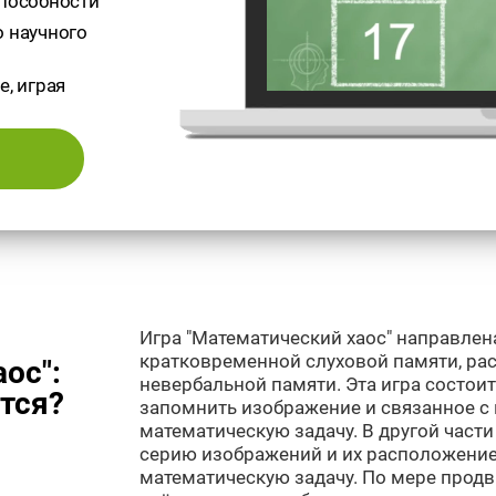
способности
о научного
е, играя
Игра "Математический хаос" направлен
кратковременной слуховой памяти, ра
ос":
невербальной памяти. Эта игра состоит
тся?
запомнить изображение и связанное с 
математическую задачу. В другой част
серию изображений и их расположение 
математическую задачу. По мере продв