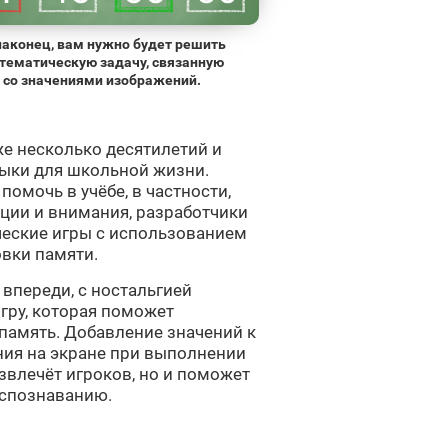
 наконец, вам нужно будет решить
тематическую задачу, связанную
со значениями изображений.
е несколько десятилетий и
ыки для школьной жизни.
омочь в учёбе, в частности,
ции и внимания, разработчики
ческие игры с использованием
вки памяти.
 впереди, с ностальгией
гру, которая поможет
память. Добавление значений к
ия на экране при выполнении
звлечёт игроков, но и поможет
аспознаванию.