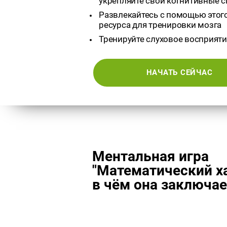
укрепляйте свои когнитивные 
Развлекайтесь с помощью этог
ресурса для тренировки мозга
Тренируйте слуховое восприяти
НАЧАТЬ СЕЙЧАС
Ментальная игра
"Математический ха
в чём она заключае