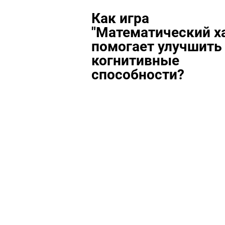
Как игра
"Математический х
помогает улучшить
когнитивные
способности?