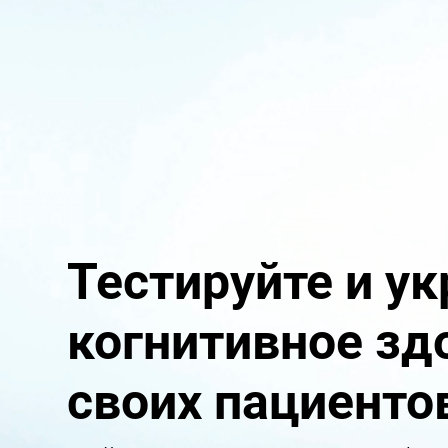
Тестируйте и у
когнитивное зд
своих пациенто