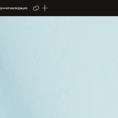
аучная валидация