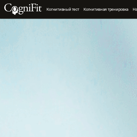
Когнитивный тест
Когнитивная тренировка
Н