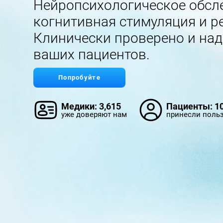
Нейропсихологическое обсл
когнитивная стимуляция и р
Клинически проверено и над
ваших пациентов.
Попробуйте
Медики: 3,615
Пациенты: 10
уже доверяют нам
принесли польз