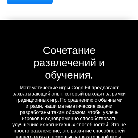
Сочетание
развлечений и
обучения.
Математические игры CogniFit предлагают
захватывающий опыт, который выходит за рамки
традиционных игр. По сравнению с обычными
играми, наши математические задачи
разработаны таким образом, чтобы увлечь
игроков и одновременно способствовать
улучшению их когнитивных способностей. Это не
просто развлечение, это развитие способностей
вашего мозга с помощью увлекательной игры.