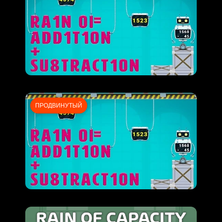
ПРОДВИНУТЫЙ