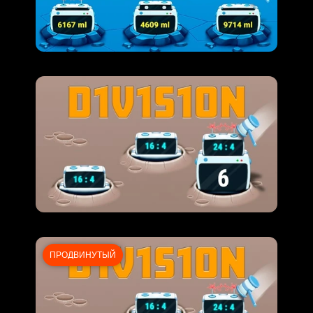
ПРОДВИНУТЫЙ