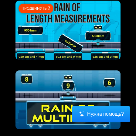
ПРОДВИНУТЫЙ
Нужна помощь?