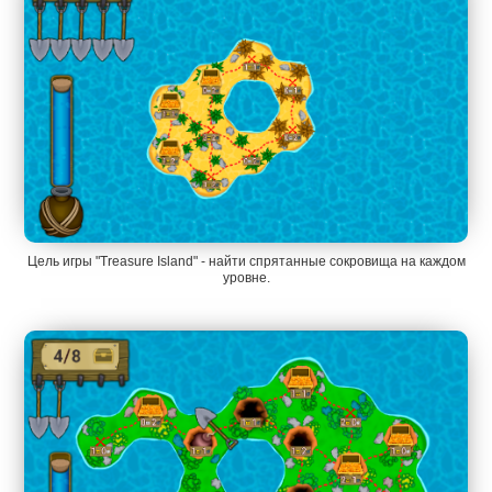
Цель игры "Treasure Island" - найти спрятанные сокровища на каждом
уровне.