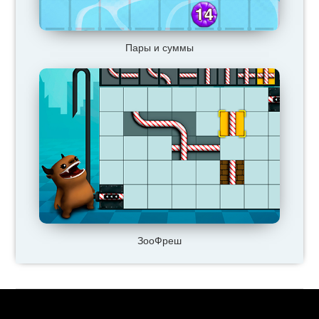
Пары и суммы
ЗооФреш