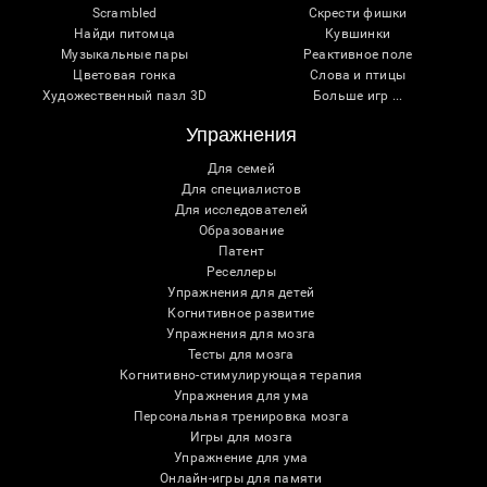
Scrambled
Скрести фишки
Найди питомца
Кувшинки
Музыкальные пары
Реактивное поле
Цветовая гонка
Слова и птицы
Художественный пазл 3D
Больше игр ...
Упражнения
Для семей
Для специалистов
Для исследователей
Образование
Патент
Реселлеры
Упражнения для детей
Когнитивное развитие
Упражнения для мозга
Тесты для мозга
Когнитивно-стимулирующая терапия
Упражнения для ума
Персональная тренировка мозга
Игры для мозга
Упражнение для ума
Онлайн-игры для памяти