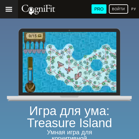
PRO
ВОЙТИ
РУ
Игра для ума:
Treasure Island
Умная игра для
когнитивной