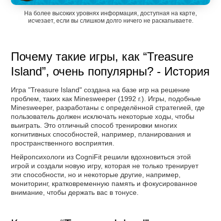
На более высоких уровнях информация, доступная на карте,
исчезает, если вы слишком долго ничего не раскапываете.
Почему такие игры, как “Treasure
Island”, очень популярны? - История
Игра "Treasure Island" создана на базе игр на решение
проблем, таких как Minesweeper (1992 г.). Игры, подобные
Minesweeper, разработаны с определённой стратегией, где
пользователь должен исключать некоторые ходы, чтобы
выиграть. Это отличный способ тренировки многих
когнитивных способностей, например, планирования и
пространственного восприятия.
Нейропсихологи из CogniFit решили вдохновиться этой
игрой и создали новую игру, которая не только тренирует
эти способности, но и некоторые другие, например,
мониторинг, кратковременную память и фокусированное
внимание, чтобы держать вас в тонусе.