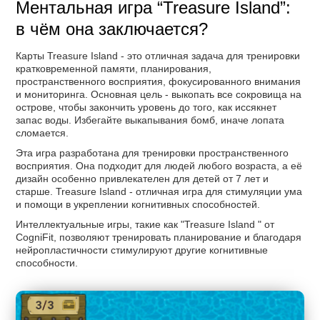
Ментальная игра “Treasure Island”:
в чём она заключается?
Карты Treasure Island - это отличная задача для тренировки
кратковременной памяти, планирования,
пространственного восприятия, фокусированного внимания
и мониторинга. Основная цель - выкопать все сокровища на
острове, чтобы закончить уровень до того, как иссякнет
запас воды. Избегайте выкапывания бомб, иначе лопата
сломается.
Эта игра разработана для тренировки пространственного
восприятия. Она подходит для людей любого возраста, а её
дизайн особенно привлекателен для детей от 7 лет и
старше. Treasure Island - отличная игра для стимуляции ума
и помощи в укреплении когнитивных способностей.
Интеллектуальные игры, такие как "Treasure Island " от
CogniFit, позволяют тренировать планирование и благодаря
нейропластичности стимулируют другие когнитивные
способности.