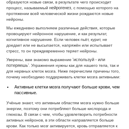
образуются новые связи, в результате чего происходит
процесс, называемый
нейрогенез
, с помощью которого на
протяжении всей человеческой жизни рождаются новые
нейроны.
Мы ежедневно выполняем различные действия, которые
провоцируют нейронное нарушение, и как результат,
когнитивное нарушение. Если человек пьёт, курит, не
доедает или не высыпается, напряжён или испытывает
стресс, то он преждевременно теряет нейроны.
Уверены, вам знакомо выражение
'используй - или
потеряешь'
. Упражнения нужны как для нашего тела, так и
для нервных клеток мозга. Ниже перечислим причины того,
почему необходимо поддерживать клетки мозга активными:
Активные клетки мозга получают больше крови, чем
пассивные.
Учёные знают, что активным областям мозга нужно больше
энергии, поэтому они потребляют больше кислорода и
глюкозы. В связи с чем, чтобы удовлетворить потребности
активных нейронов, в эти области направляется больше
крови. Как только мозг активируется, кровь отправляется к