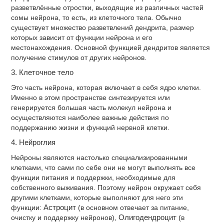
разветвлённые отростки, выходящие из различных частей
сомы нейрона, то есть, из клеточного тела. Обычно
существует множество разветвлений дендрита, размер
которых зависит от функции нейрона и его
местонахождения. Основной функцией дендритов является
получение стимулов от других нейронов.
3. Клеточное тело
Это часть нейрона, которая включает в себя ядро клетки.
Именно в этом пространстве синтезируется или
генерируется большая часть молекул нейрона и
осуществляются наиболее важные действия по
поддержанию жизни и функций нервной клетки.
4. Нейроглия
Нейроны являются настолько специализированными
клетками, что сами по себе они не могут выполнять все
функции питания и поддержки, необходимые для
собственного выживания. Поэтому нейрон окружает себя
другими клетками, которые выполняют для него эти
функции:
Астроцит
(в основном отвечает за питание,
очистку и поддержку нейронов),
Олигодендроцит
(в