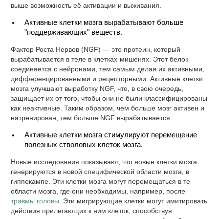
выше возможность её активации и выживания.
Активные клетки мозга вырабатывают больше
"поддерживающих" веществ.
Фактор Роста Нервов (NGF) — это протеин, который
вырабатывается в теле в клетках-мишенях. Этот белок
соединяется с нейронами, тем самым делая их активными,
дифференцированными и рецепторными. Активные клетки
мозга улучшают выработку NGF, что, в свою очередь,
защищает их от того, чтобы они не были классифицированы
как неактивные. Таким образом, чем больше мозг активен и
натренирован, тем больше NGF вырабатывается.
Активные клетки мозга стимулируют перемещение
полезных стволовых клеток мозга.
Новые исследования показывают, что новые клетки мозга
генерируются в новой специфической области мозга, в
гиппокампе. Эти клетки мозга могут перемещаться в те
области мозга, где они необходимы, например, после
травмы головы
. Эти мигрирующие клетки могут имитировать
действия прилегающих к ним клеток, способствуя