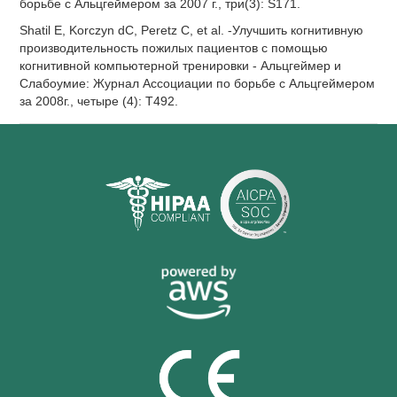
борьбе с Альцгеймером за 2007 г., три(3): S171.
Shatil E, Korczyn dC, Peretz C, et al. -Улучшить когнитивную
производительность пожилых пациентов с помощью
когнитивной компьютерной тренировки - Альцгеймер и
Слабоумие: Журнал Ассоциации по борьбе с Альцгеймером
за 2008г., четыре (4): T492.