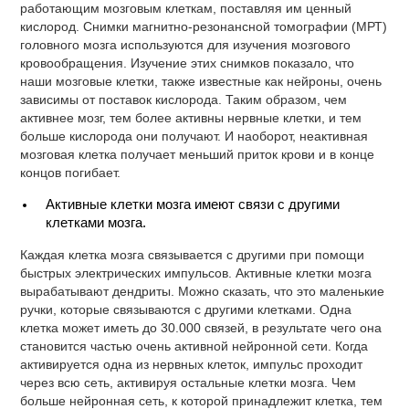
работающим мозговым клеткам, поставляя им ценный
кислород. Снимки магнитно-резонансной томографии (МРТ)
головного мозга используются для изучения мозгового
кровообращения. Изучение этих снимков показало, что
наши мозговые клетки, также известные как нейроны, очень
зависимы от поставок кислорода. Таким образом, чем
активнее мозг, тем более активны нервные клетки, и тем
больше кислорода они получают. И наоборот, неактивная
мозговая клетка получает меньший приток крови и в конце
концов погибает.
Активные клетки мозга имеют связи с другими
клетками мозга.
Каждая клетка мозга связывается с другими при помощи
быстрых электрических импульсов. Активные клетки мозга
вырабатывают дендриты. Можно сказать, что это маленькие
ручки, которые связываются с другими клетками. Одна
клетка может иметь до 30.000 связей, в результате чего она
становится частью очень активной нейронной сети. Когда
активируется одна из нервных клеток, импульс проходит
через всю сеть, активируя остальные клетки мозга. Чем
больше нейронная сеть, к которой принадлежит клетка, тем