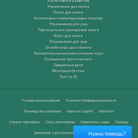
Когнитивное развитие
Упражнения для мозга
Тесты для мозга
Когнитивно-стимулирующая терапия
Упражнения для ума
Персональная тренировка мозга
Игры для мозга
Упражнение для ума
Онлайн-игры для памяти
Увлекательные математические игры
Понимание прочитанного
Одарённые дети
Мозговые баттлы
Тест на IQ
Условия использования
Политика Конфиденциальности
Руководство компании
Новости CogniFit
Media Kit
Станьте партнёром
Стать реселлером
Свяжитесь с нами
Помощь
Заявление о доступности
Центр доверия
Нужна помощь?