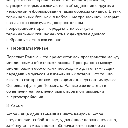
функции которых заключаются в объединении с другими
нейронами и формировании таким образом синапса. В этих
терминальных бляшках, в небольших хранилищах, которые
называются везикулами, сосредоточены
нейротрансмиттеры. Передача этих везикул от
терминальных бляшек нейрона к дендритам другого
нейрона известна как синапс.
7. Перехваты Ранвье
Перехват Ранвье - это промежуток или пространство между
миелиновыми оболочками аксона. Пространство между
миелиновыми оболочками необходимо для оптимизации
передачи импульсов и избежания их потери. Это то, что
известно как прыжковая проводимость нервного импульса.
Основная функция Перехвата Ранвье заключается в
облегчении направления импульсов и оптимизации
энергопотребления.
8. Аксон
Аксон - ещё одна важнейшая часть нейрона. Аксон
представляет собой тонкое, удлинённое нервное волокно,
завёрнутое в миелиновые оболочки, отвечающее за