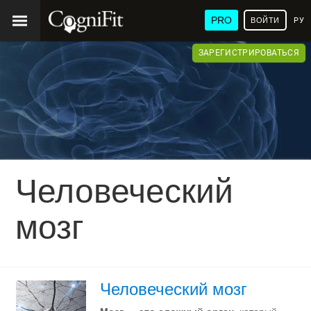
PRO
ВОЙТИ
РУ
ЗАРЕГИСТРИРОВАТЬСЯ
Человеческий
мозг
Человеческий мозг