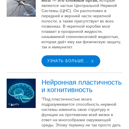
Мозг — это сложный орган,
который
является частью Центральной Нервной
Системы (ЦНС). Он расположен в
передней и верхней части черепной
полости, а также присутствует во всех
позвонках. В черепной коробке мозг
плавает в прозрачной жидкости,
называемой спинномозговой жидкостью,
которая даёт ему как физическую защиту,
так и иммунитет.
УЗНАТЬ БОЛЬШЕ...
Нейронная пластичность
и когнитивность
"Под пластичностью мозга
подразумевается способность нервной
системы изменять свою структуру и
функции на протяжении всей жизни в
ответ на многообразие окружающей
среды. Этому термину не так просто дать