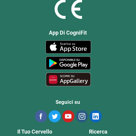
App Di CogniFit
Seguici su
Il Tuo Cervello
Ricerca