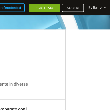
Italiano
REGISTRARSI
ACCEDI
rofessionisti
ente in diverse
omparato con i