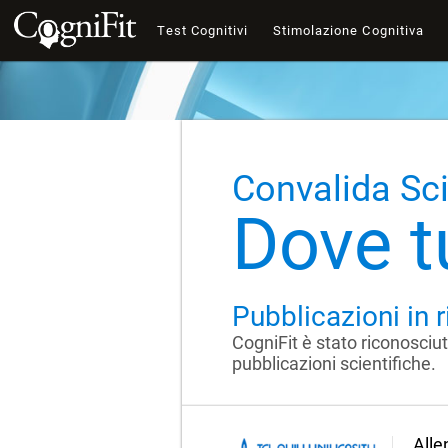
Test Cognitivi
Stimolazione Cognitiva
Convalida Sci
Dove tu
Pubblicazioni in r
CogniFit è stato riconosciu
pubblicazioni scientifiche.
Alle