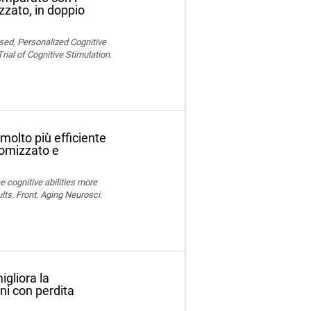
zzato, in doppio
sed, Personalized Cognitive
al of Cognitive Stimulation.
molto più efficiente
domizzato e
e cognitive abilities more
lts. Front. Aging Neurosci.
igliora la
ni con perdita