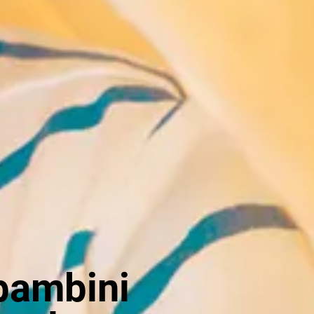
 bambini