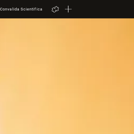
Convalida Scientifica