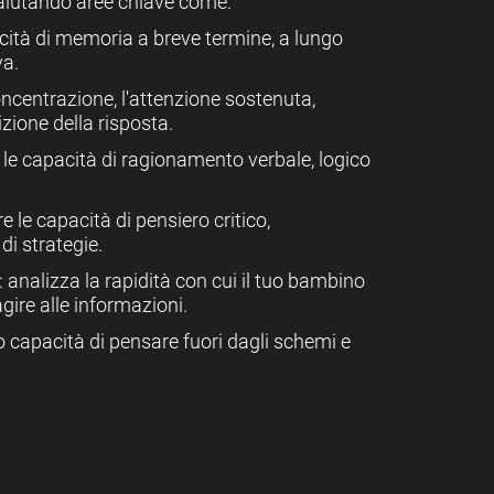
valutando aree chiave come:
acità di memoria a breve termine, a lungo
va.
oncentrazione, l'attenzione sostenuta,
bizione della risposta.
 le capacità di ragionamento verbale, logico
re le capacità di pensiero critico,
di strategie.
: analizza la rapidità con cui il tuo bambino
gire alle informazioni.
ro capacità di pensare fuori dagli schemi e