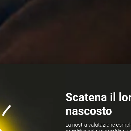
Scatena il lo
nascosto
La nostra valutazione comple