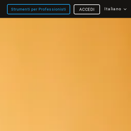
Italiano
Strumenti per Professionisti
ACCEDI