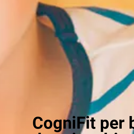
CogniFit per