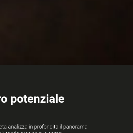
ro potenziale
ta analizza in profondità il panorama