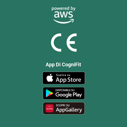
App Di CogniFit