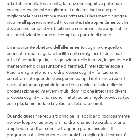
adattabile onell'allenamento, la funzione cognitiva potrebbe
essere notevolmente migliorata. La ricerca indica che per
migliorare le prestazioni e massimizzare l'allenamento bisogna
indurre all'apprendimento il tirocinante, tale apprendimento che
deve essere tempestivo, facilmente comprensibile e applicabile
alle prestazioni in corso sul compito a portata di mano.
Un importante obiettivo dell'allenamento cognitivo é quello di
consentire una maggiore facilitá nello svolgimento delle reali
attivitá come la guida, la regolazione delle finanze, la gestione e il
mantenimento di assunzione di farmaci, l' interazione sociale.
Poiché un grande numero di processi cognitivi funzionano
correttamente quando si eseguono compiti nel mondo reale. I
ricercatori hanno postulato una terza richiesta, vale a dire la
progettazione ed interventi multi-dominio che integrano diversi
processi cognitivi e non sono limitati ad un singolo processo (per
esempio, la memoria o la velocitá di elaborazione).
Quando questi tre requisiti principali si applicano rigorosamente
nello sviluppo di un programma di allenamento cerebrale, una
ampia varietà di persone ne traggono grandi benefici. Il
programma di allenamento cerebrale ha migliorato le capacitá