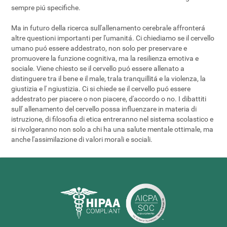
sempre piú specifiche.
Ma in futuro della ricerca sull'allenamento cerebrale affronterá
altre questioni importanti per l'umanitá. Ci chiediamo se il cervello
umano puó essere addestrato, non solo per preservare e
promuovere la funzione cognitiva, ma la resilienza emotiva e
sociale. Viene chiesto se il cervello puó essere allenato a
distinguere tra il bene e il male, trala tranquillitá e la violenza, la
giustizia e l' ngiustizia. Ci si chiede se il cervello puó essere
addestrato per piacere o non piacere, d'accordo o no. I dibattiti
sull' allenamento del cervello possa influenzare in materia di
istruzione, di filosofia di etica entreranno nel sistema scolastico e
si rivolgeranno non solo a chi ha una salute mentale ottimale, ma
anche l'assimilazione di valori morali e sociali.