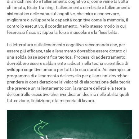
di arricchimento è l'allenamento cognitivo o, come viene talvolta
chiamato, Brain Training. L'allenamento cerebrale è l'allenamento
sistematico delle capacitá cognitive, che mira a conservare,
migliorare o sviluppare le capacitá cognitive come la memoria, il
controllo esecutivo, il coordinamento. Nello stesso modo in cui
l'esercizio fisico sviluppa la forza muscolare e la flessibilità.
La letteratura sull'allenamento cognitivo raccomanda che, per
essere piú efficace, tale allenamento dovrebbe essere dotato di
una solida base scientifica teorica. Processi di addestramento
dovrebbero essere saldamente radicati nella teoria scientifica di
sviluppo cognitivo umano per tutta la sua durata. Ad esempio, un
programma di allenamento del cervello per gli anziani dovrebbe
prendere in considerazione la velocitá di elaborazione della teoria
che prevede un rallentamento con l'avanzare dell'etá e la teoria
del controllo esecutivo che rivendica un declino nelle abilitá quali
l'attenzione, l'inibizione, e la memoria di lavoro.