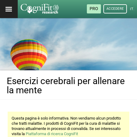
PRO
ACCEDERE
ITA
Esercizi cerebrali per allenare
la mente
Questa pagina è solo informativa. Non vendiamo alcun prodotto
che tratti malattie. I prodotti di CogniFit per la cura di malattie si
trovano attualmente in processi di convalida. Se sei interessato
visita la
Piattaforma di ricerca CogniFit