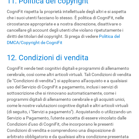
11. Politica del copyright
CogniFit rispetta la proprietà intellettuale degli altri e si aspetta
che i suoi utenti facciano lo stesso. È politica di CogniFit, nelle
circostanze appropriate e a nostra discrezione, disattivare o
cancellare gli account degli utenti che violano ripetutamente i
diritti dei titolari del copyright. Si prega di vedere
Politica del
DMCA/Copyright de CogniFit
12. Condizioni di vendita
CogniFit vende test cognitivi digitali e programmi di allenamento
cerebrale, così come altri articoli virtuali. Tali Condizioni di vendita
(le "Condizioni di vendita") si applicano all'acquisto e a qualsiasi
uso del Servizio di CogniFit a pagamento, inclusi i servizi di
sottoscrizione che si rinnovano automaticamente, come i
programmi digitali di allenamento cerebrale e gli acquisti unici,
come le nostre valutazioni cognitive digitali e altri articoli virtuali
(di seguito, i "Servizi a pagamento"). Acquistando o utilizzando un
Servizio a Pagamento, l'utente accetta di essere vincolato dalle
Condizioni d'uso di CogniFit, che incorporano le presenti
Condizioni di vendita e comprendono una disposizione di
arbitrato obbligatorio e da qualsiasi altra condizione presentata