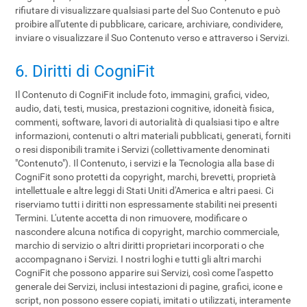
rifiutare di visualizzare qualsiasi parte del Suo Contenuto e può
proibire all'utente di pubblicare, caricare, archiviare, condividere,
inviare o visualizzare il Suo Contenuto verso e attraverso i Servizi.
6. Diritti di CogniFit
Il Contenuto di CogniFit include foto, immagini, grafici, video,
audio, dati, testi, musica, prestazioni cognitive, idoneità fisica,
commenti, software, lavori di autorialità di qualsiasi tipo e altre
informazioni, contenuti o altri materiali pubblicati, generati, forniti
o resi disponibili tramite i Servizi (collettivamente denominati
"Contenuto"). Il Contenuto, i servizi e la Tecnologia alla base di
CogniFit sono protetti da copyright, marchi, brevetti, proprietà
intellettuale e altre leggi di Stati Uniti d'America e altri paesi. Ci
riserviamo tutti i diritti non espressamente stabiliti nei presenti
Termini. L'utente accetta di non rimuovere, modificare o
nascondere alcuna notifica di copyright, marchio commerciale,
marchio di servizio o altri diritti proprietari incorporati o che
accompagnano i Servizi. I nostri loghi e tutti gli altri marchi
CogniFit che possono apparire sui Servizi, così come l'aspetto
generale dei Servizi, inclusi intestazioni di pagine, grafici, icone e
script, non possono essere copiati, imitati o utilizzati, interamente