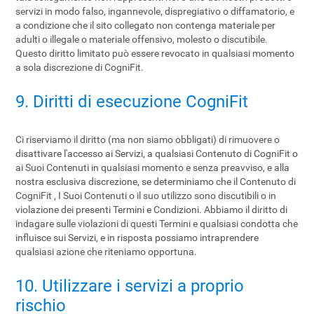
servizi in modo falso, ingannevole, dispregiativo o diffamatorio, e
a condizione che il sito collegato non contenga materiale per
adulti o illegale o materiale offensivo, molesto o discutibile.
Questo diritto limitato può essere revocato in qualsiasi momento
a sola discrezione di CogniFit.
9. Diritti di esecuzione CogniFit
Ci riserviamo il diritto (ma non siamo obbligati) di rimuovere o
disattivare l'accesso ai Servizi, a qualsiasi Contenuto di CogniFit o
ai Suoi Contenuti in qualsiasi momento e senza preavviso, e alla
nostra esclusiva discrezione, se determiniamo che il Contenuto di
CogniFit , I Suoi Contenuti o il suo utilizzo sono discutibili o in
violazione dei presenti Termini e Condizioni. Abbiamo il diritto di
indagare sulle violazioni di questi Termini e qualsiasi condotta che
influisce sui Servizi, e in risposta possiamo intraprendere
qualsiasi azione che riteniamo opportuna.
10. Utilizzare i servizi a proprio
rischio