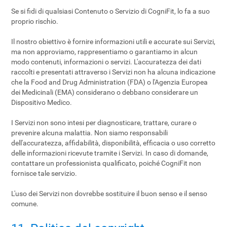
Se si fidi di qualsiasi Contenuto o Servizio di CogniFit, lo fa a suo
proprio rischio.
Il nostro obiettivo è fornire informazioni utili e accurate sui Servizi,
ma non approviamo, rappresentiamo o garantiamo in alcun
modo contenuti, informazioni o servizi. L'accuratezza dei dati
raccolti e presentati attraverso i Servizi non ha alcuna indicazione
che la Food and Drug Administration (FDA) o l'Agenzia Europea
dei Medicinali (EMA) considerano o debbano considerare un
Dispositivo Medico.
I Servizi non sono intesi per diagnosticare, trattare, curare o
prevenire alcuna malattia. Non siamo responsabili
dell'accuratezza, affidabilità, disponibilità, efficacia o uso corretto
delle informazioni ricevute tramite i Servizi. In caso di domande,
contattare un professionista qualificato, poiché CogniFit non
fornisce tale servizio.
L'uso dei Servizi non dovrebbe sostituire il buon senso e il senso
comune.