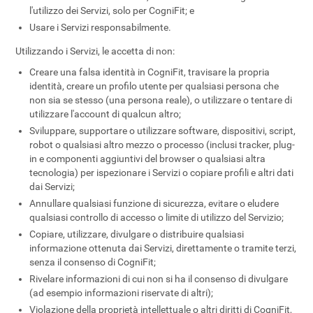
l'utilizzo dei Servizi, solo per CogniFit; e
Usare i Servizi responsabilmente.
Utilizzando i Servizi, le accetta di non:
Creare una falsa identità in CogniFit, travisare la propria
identità, creare un profilo utente per qualsiasi persona che
non sia se stesso (una persona reale), o utilizzare o tentare di
utilizzare l'account di qualcun altro;
Sviluppare, supportare o utilizzare software, dispositivi, script,
robot o qualsiasi altro mezzo o processo (inclusi tracker, plug-
in e componenti aggiuntivi del browser o qualsiasi altra
tecnologia) per ispezionare i Servizi o copiare profili e altri dati
dai Servizi;
Annullare qualsiasi funzione di sicurezza, evitare o eludere
qualsiasi controllo di accesso o limite di utilizzo del Servizio;
Copiare, utilizzare, divulgare o distribuire qualsiasi
informazione ottenuta dai Servizi, direttamente o tramite terzi,
senza il consenso di CogniFit;
Rivelare informazioni di cui non si ha il consenso di divulgare
(ad esempio informazioni riservate di altri);
Violazione della proprietà intellettuale o altri diritti di CogniFit,