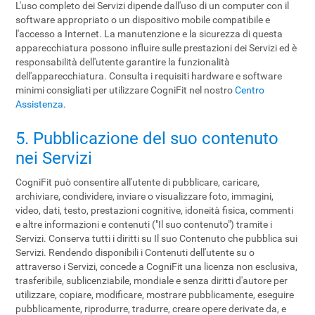
L'uso completo dei Servizi dipende dall'uso di un computer con il
software appropriato o un dispositivo mobile compatibile e
l'accesso a Internet. La manutenzione e la sicurezza di questa
apparecchiatura possono influire sulle prestazioni dei Servizi ed è
responsabilità dell'utente garantire la funzionalità
dell'apparecchiatura. Consulta i requisiti hardware e software
minimi consigliati per utilizzare CogniFit nel nostro
Centro
Assistenza
.
5. Pubblicazione del suo contenuto
nei Servizi
CogniFit può consentire all'utente di pubblicare, caricare,
archiviare, condividere, inviare o visualizzare foto, immagini,
video, dati, testo, prestazioni cognitive, idoneità fisica, commenti
e altre informazioni e contenuti ("Il suo contenuto") tramite i
Servizi. Conserva tutti i diritti su Il suo Contenuto che pubblica sui
Servizi. Rendendo disponibili i Contenuti dell'utente su o
attraverso i Servizi, concede a CogniFit una licenza non esclusiva,
trasferibile, sublicenziabile, mondiale e senza diritti d'autore per
utilizzare, copiare, modificare, mostrare pubblicamente, eseguire
pubblicamente, riprodurre, tradurre, creare opere derivate da, e