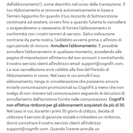
dell'abbonamento"), come descritto nel corso della transazione. Il
tuo Abbonamento si rinnoverà automaticamente in base a
Termini Aggiuntivi fin quando il tuo Accordo di Sottoscrizione
continuerà ad esistere, ovvero fino a quando l'utente lo cancellerà
o sospenderemo o cesseremo di fornire l'abbonamento in
conformità con i nostri termini di servizio. Salvo indicazione
contraria da parte nostra, l'addebito avverrà prima o all'inizio di
ogni periodo di rinnovo.
Annullare l'abbonamento
. È possibile
annullare l'abbonamento in qualsiasi momento, accedendo alla
pagina di impostazioni all'interno del suo account o contattando
il nostro servizio clienti all'indirizzo email:
support@cognifit.com
.
La sua cancellazione avrà validità alla fine del Periodo di
Abbonamento in corso. Nel caso in cui annulli il suo
abbonamento, tenga in considerazione che possiamo ancora
inviarle comunicazioni promozionali su CogniFit a meno che non
scelga di non ricevere tali comunicazioni seguendo le istruzioni di
annullamento dell'iscrizione fornite nelle comunicazioni.
CogniFit
non effettua rimborsi per gli abbonamenti acquistati da più di 30.
Nel caso in cui, durante i primi 30 giorni di utilizzo, decida di
utilizzare il servizio di garanzia iniziale e richiedere un rimborso,
dovrá contattare il nostro servizio clienti all'indirizzo
support@cognifit.com
. Quando l'utente annulla un