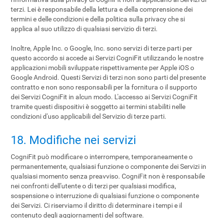
terzi. Lei è responsabile della lettura e della comprensione dei
termini e delle condizioni e della politica sulla privacy che si
applica al suo utilizzo di qualsiasi servizio di terzi.
Inoltre, Apple Inc. o Google, Inc. sono servizi di terze parti per
questo accordo si accede ai Servizi CogniFit utilizzando le nostre
applicazioni mobili sviluppate rispettivamente per Apple iOS o
Google Android. Questi Servizi di terzi non sono parti del presente
contratto e non sono responsabili per la fornitura o il supporto
dei Servizi CogniFit in alcun modo. L'accesso ai Servizi CogniFit
tramite questi dispositivi è soggetto ai termini stabiliti nelle
condizioni d'uso applicabili del Servizio di terze parti.
18. Modifiche nei servizi
CogniFit può modificare o interrompere, temporaneamente o
permanentemente, qualsiasi funzione o componente dei Servizi in
qualsiasi momento senza preavviso. CogniFit non è responsabile
nei confronti dell'utente o di terzi per qualsiasi modifica,
sospensione o interruzione di qualsiasi funzione o componente
dei Servizi. Ci riserviamo il diritto di determinare i tempi e il
contenuto degli aggiornamenti del software.