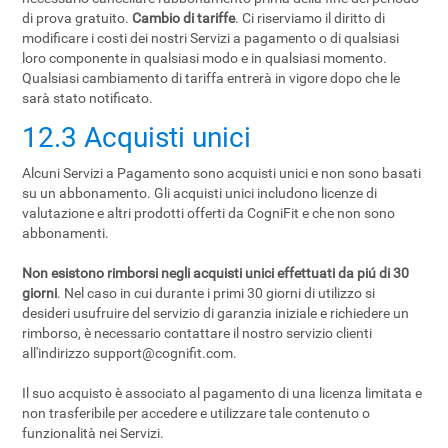
di prova gratuito.
Cambio di tariffe
. Ci riserviamo il diritto di
modificare i costi dei nostri Servizi a pagamento o di qualsiasi
loro componente in qualsiasi modo e in qualsiasi momento.
Qualsiasi cambiamento di tariffa entrerà in vigore dopo che le
sarà stato notificato.
12.3 Acquisti unici
Alcuni Servizi a Pagamento sono acquisti unici e non sono basati
su un abbonamento. Gli acquisti unici includono licenze di
valutazione e altri prodotti offerti da CogniFit e che non sono
abbonamenti.
Non esistono rimborsi negli acquisti unici effettuati da piú di 30
giorni
. Nel caso in cui durante i primi 30 giorni di utilizzo si
desideri usufruire del servizio di garanzia iniziale e richiedere un
rimborso, è necessario contattare il nostro servizio clienti
all'indirizzo
support@cognifit.com
.
Il suo acquisto è associato al pagamento di una licenza limitata e
non trasferibile per accedere e utilizzare tale contenuto o
funzionalità nei Servizi.