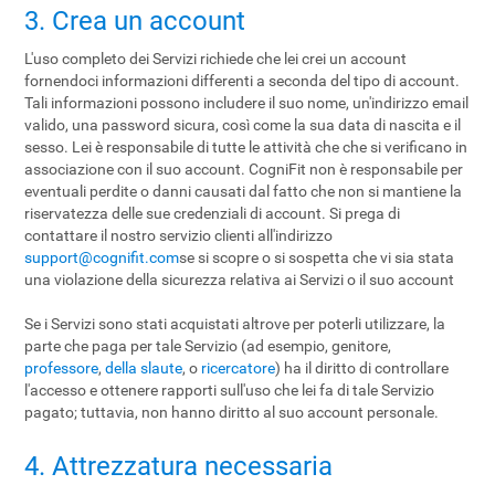
3. Crea un account
L'uso completo dei Servizi richiede che lei crei un account
fornendoci informazioni differenti a seconda del tipo di account.
Tali informazioni possono includere il suo nome, un'indirizzo email
valido, una password sicura, così come la sua data di nascita e il
sesso. Lei è responsabile di tutte le attività che che si verificano in
associazione con il suo account. CogniFit non è responsabile per
eventuali perdite o danni causati dal fatto che non si mantiene la
riservatezza delle sue credenziali di account. Si prega di
contattare il nostro servizio clienti all'indirizzo
support@cognifit.com
se si scopre o si sospetta che vi sia stata
una violazione della sicurezza relativa ai Servizi o il suo account
Se i Servizi sono stati acquistati altrove per poterli utilizzare, la
parte che paga per tale Servizio (ad esempio, genitore,
professore
,
della slaute
, o
ricercatore
) ha il diritto di controllare
l'accesso e ottenere rapporti sull'uso che lei fa di tale Servizio
pagato; tuttavia, non hanno diritto al suo account personale.
4. Attrezzatura necessaria