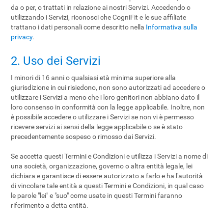
da o per, o trattati in relazione ai nostri Servizi. Accedendo o
utilizzando i Servizi, riconosci che CogniFit e le sue affiliate
trattano i dati personali come descritto nella
Informativa sulla
privacy
.
2. Uso dei Servizi
I minori di 16 anni o qualsiasi età minima superiore alla
giurisdizione in cui risiedono, non sono autorizzati ad accedere o
utilizzare i Servizi a meno che i loro genitori non abbiano dato il
loro consenso in conformità con la legge applicabile. Inoltre, non
è possibile accedere o utilizzare i Servizi se non vi è permesso
ricevere servizi ai sensi della legge applicabile o se è stato
precedentemente sospeso o rimosso dai Servizi.
Se accetta questi Termini e Condizioni e utilizza i Servizi a nome di
una società, organizzazione, governo o altra entità legale, lei
dichiara e garantisce di essere autorizzato a farlo e ha l'autorità
di vincolare tale entità a questi Termini e Condizioni, in qual caso
le parole "lei" e "suo" come usate in questi Termini faranno
riferimento a detta entità.