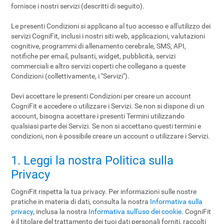
fornisce i nostri servizi (descritti di seguito).
Le presenti Condizioni si applicano al tuo accesso e all'utilizzo dei
servizi CogniFit, inclusi i nostri siti web, applicazioni, valutazioni
cognitive, programmi di allenamento cerebrale, SMS, API,
notifiche per email, pulsanti, widget, pubblicità, servizi
commerciali e altro servizi coperti che collegano a queste
Condizioni (collettivamente, i "Servizi").
Devi accettare le presenti Condizioni per creare un account
CogniFit e accedere o utilizzare i Servizi. Se non si dispone di un
account, bisogna accettare i presenti Termini utilizzando
qualsiasi parte dei Servizi. Se non si accettano questi termini e
condizioni, non è possibile creare un account o utilizzare i Servizi.
1. Leggi la nostra Politica sulla
Privacy
CogniFit rispetta la tua privacy. Per informazioni sulle nostre
pratiche in materia di dati, consulta la nostra
Informativa sulla
privacy
, inclusa la nostra
Informativa sull'uso dei cookie
. CogniFit
è il titolare del trattamento dei tuoi dati personali forniti, raccolti