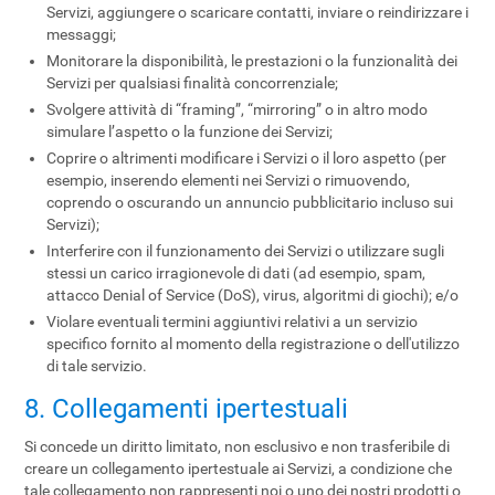
Servizi, aggiungere o scaricare contatti, inviare o reindirizzare i
messaggi;
Monitorare la disponibilità, le prestazioni o la funzionalità dei
Servizi per qualsiasi finalità concorrenziale;
Svolgere attività di “framing”, “mirroring” o in altro modo
simulare l’aspetto o la funzione dei Servizi;
Coprire o altrimenti modificare i Servizi o il loro aspetto (per
esempio, inserendo elementi nei Servizi o rimuovendo,
coprendo o oscurando un annuncio pubblicitario incluso sui
Servizi);
Interferire con il funzionamento dei Servizi o utilizzare sugli
stessi un carico irragionevole di dati (ad esempio, spam,
attacco Denial of Service (DoS), virus, algoritmi di giochi); e/o
Violare eventuali termini aggiuntivi relativi a un servizio
specifico fornito al momento della registrazione o dell'utilizzo
di tale servizio.
8. Collegamenti ipertestuali
Si concede un diritto limitato, non esclusivo e non trasferibile di
creare un collegamento ipertestuale ai Servizi, a condizione che
tale collegamento non rappresenti noi o uno dei nostri prodotti o