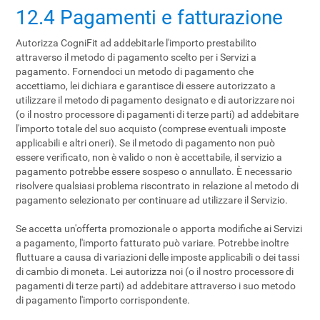
12.4 Pagamenti e fatturazione
Autorizza CogniFit ad addebitarle l'importo prestabilito
attraverso il metodo di pagamento scelto per i Servizi a
pagamento. Fornendoci un metodo di pagamento che
accettiamo, lei dichiara e garantisce di essere autorizzato a
utilizzare il metodo di pagamento designato e di autorizzare noi
(o il nostro processore di pagamenti di terze parti) ad addebitare
l'importo totale del suo acquisto (comprese eventuali imposte
applicabili e altri oneri). Se il metodo di pagamento non può
essere verificato, non è valido o non è accettabile, il servizio a
pagamento potrebbe essere sospeso o annullato. È necessario
risolvere qualsiasi problema riscontrato in relazione al metodo di
pagamento selezionato per continuare ad utilizzare il Servizio.
Se accetta un'offerta promozionale o apporta modifiche ai Servizi
a pagamento, l'importo fatturato può variare. Potrebbe inoltre
fluttuare a causa di variazioni delle imposte applicabili o dei tassi
di cambio di moneta. Lei autorizza noi (o il nostro processore di
pagamenti di terze parti) ad addebitare attraverso i suo metodo
di pagamento l'importo corrispondente.