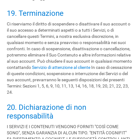
19. Terminazione
Ci riserviamo il diritto di sospendere o disattivare il suo account o
il suo accesso a determinati aspetti o a tutti i Servizi, o di
cancellare questi Termini, a nostra esclusiva discrezione, in
qualsiasi momento e senza preavviso o responsabilità nei suoi
confronti. In caso di sospensione, disattivazione o cancellazione,
potremmo eliminare il Suo Contenuto e altre informazioni relative
al suo account. Può chiudere il suo account in qualsiasi momento
contattando
Servizio di attenzione al cliente
In caso di cessazione
di queste condizioni, sospensione o interruzione dei Servizi o del
suo account, prevarranno le seguenti disposizioni dei presenti
Termini: Sezioni 1, 5, 6, 9, 10, 11, 13, 14, 16, 18, 19, 20, 21, 22, 23,
24.
20. Dichiarazione di non
responsabilità
I SERVIZI E I CONTENUTI VENGONO FORNITI "COSÌ COME
SONO", SENZA GARANZIA DI ALCUN TIPO. "ENTITÀ COGNIFIT"