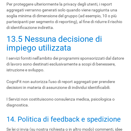
Per proteggere ulteriormente la privacy degli utenti, i report
aggregati verranno generati solo quando viene raggiunta una
soglia minima di dimensione del gruppo (ad esempio, 10 o più
partecipanti per segmento di reporting), al fine di ridurre il rischio
di identificazione indiretta.
13.5 Nessuna decisione di
impiego utilizzata
I servizi forniti nell'ambito dei programmi sponsorizzati dal datore
di lavoro sono destinati esclusivamente a scopi di benessere,
istruzione e sviluppo.
CogniFit non autorizza l'uso di report aggregati per prendere
decisioni in materia di assunzione di individui identificabili.
I Servizi non costituiscono consulenza medica, psicologica o
diagnostica.
14. Politica di feedback e spedizione
Se lei ci invia (su nostra richiesta o in altro modo) commenti, idee