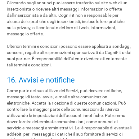
Cliccando sugli annunci puoi essere trasferito sul sito web di un
inserzionista o ricevere altri messaggi, informazioni o offerte
dall'inserzionista e da altri. CogniFit non è responsabile per
alcuna delle pratiche degli inserzionisti, incluse le loro pratiche
sulla privacy, o il contenuto dei loro siti web, informazioni,
messaggi o offerte.
Ulteriori termini e condizioni possono essere applicati a sondaggi,
concorsi, regali e altre promozioni sponsorizzati da CogniFit o dai
suoi partner. È responsabilità dell'utente rivedere attentamente
tali termini e condizioni.
16. Avvisi e notifiche
Come parte del suo utilizzo dei Servizi, può ricevere notifiche,
messaggi di testo, avvisi, e-mail e altre comunicazioni
elettroniche. Accetta la ricezione di queste comunicazioni. Può
controllare la maggior parte delle comunicazioni dai Servizi
utilizzando le impostazioni dell'account innotifiche. Potremmo
dover fornire determinate comunicazioni, come annunci di
servizio e messaggi amministrativi. Lei è responsabile di eventuali
addebiti per i messaggi o i dati che il suo fornitore di servizi di