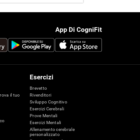
App Di CogniFit
Esercizi
Brevetto
rova il tuo
Rivenditori
Sviluppo Cognitivo
Esercizi Cerebrali
Prove Mentali
ico
Esercizi Mentali
Allenamento cerebrale
personalizzato