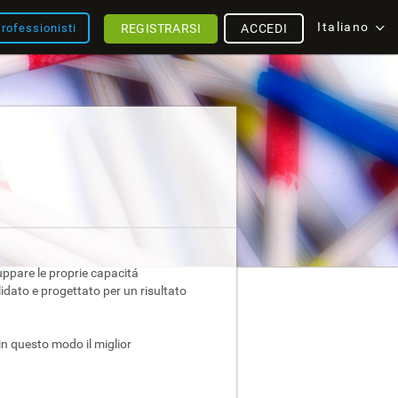
Italiano
REGISTRARSI
ACCEDI
rofessionisti
luppare le proprie capacitá
idato e progettato per un risultato
 in questo modo il miglior