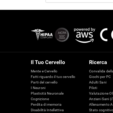
Il Tuo Cervello
Ricerca
Mente e Cervello
Convalida della
Fatti riguardo il tuo cervello
Giochi per PC
Parti del cervello
Adulti Sani
I Neuroni
Piloti
Plasticità Neuronale
Valutazione Ol
Cognizione
Anziani Sani (
Perdita di memoria
Allenamento Ad
Disabilità Intellettiva
Stato cognitivo