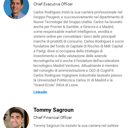
Chief Executive Officer
Carlos Rodriguez iniziò la sua carriera professionale nel
Gruppo Peugeot, e successivamente nel dipartimento di
Nuove Tecnologie del Gruppo Uralita. Carlos ha lavorato
anche per Procter & Gamble, a Ginevra e a Madrid,
come responsabile market intelligence, vendita e
sistemi online per convalidare i lanci delle principali
marche di prodotti di consumo. Carlos Rodriguez è socio
fondatore del fondo di Capitale di Rischio di Milk Capital
a Parigi, dove si occupava della strategia di
investimento e della valutazione delle aziende
tecnologiche ed è anche il fondatore dell'acceleratore
tecnologico Madrid Ventures. Attualmente è membro
del consiglio di amministrazione e CEO di CogniFit.
Carlos Rodrigues Ingegnere Industriale laureato presso
la Universidad Politécnica Carlos III di Madrid e la
"Grand Ecole" INSA di Lione.
Linkedin
Tommy Sagroun
Chief Financial Officer
Tommy Sagroun ha iniziato la sua carriera nel settore