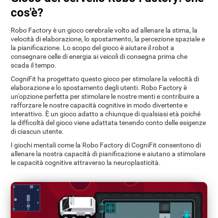
cos'è?
Robo Factory è un gioco cerebrale volto ad allenare la stima, la
velocità di elaborazione, lo spostamento, la percezione spaziale e
la pianificazione. Lo scopo del gioco è aiutare il robot a
consegnare celle di energia ai veicoli di consegna prima che
scada il tempo.
CogniFit ha progettato questo gioco per stimolare la velocità di
elaborazione e lo spostamento degli utenti. Robo Factory è
un'opzione perfetta per stimolare le nostre menti e contribuire a
rafforzare le nostre capacità cognitive in modo divertente e
interattivo. È un gioco adatto a chiunque di qualsiasi età poiché
la difficoltà del gioco viene adattata tenendo conto delle esigenze
di ciascun utente.
I giochi mentali come la Robo Factory di CogniFit consentono di
allenare la nostra capacità di pianificazione e aiutano a stimolare
le capacità cognitive attraverso la neuroplasticità.