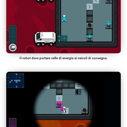
Il robot deve portare celle di energia ai veicoli di consegna.