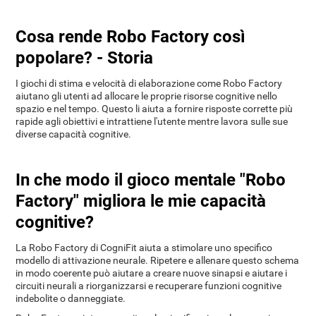
Cosa rende Robo Factory così
popolare? - Storia
I giochi di stima e velocità di elaborazione come Robo Factory
aiutano gli utenti ad allocare le proprie risorse cognitive nello
spazio e nel tempo. Questo li aiuta a fornire risposte corrette più
rapide agli obiettivi e intrattiene l'utente mentre lavora sulle sue
diverse capacità cognitive.
In che modo il gioco mentale "Robo
Factory" migliora le mie capacità
cognitive?
La Robo Factory di CogniFit aiuta a stimolare uno specifico
modello di attivazione neurale. Ripetere e allenare questo schema
in modo coerente può aiutare a creare nuove sinapsi e aiutare i
circuiti neurali a riorganizzarsi e recuperare funzioni cognitive
indebolite o danneggiate.