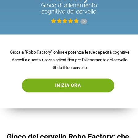
Gioco di allenamento
cognitivo del cervello
5
Gioca a "Robo Factory" online e potenzia le tue capacità cognitive
Accedi a questa risorsa scientifica per l'allenamento del cervello
Sfida il tuo cervello
INIZIA ORA
Gioco del cervello Robo Factory: che