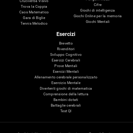
Cruciverba Visivo
Cifre
Trova la Coppia
Giochi di intelligenza
Caos Matematico
Giochi Online per la memoria
Gara di Biglie
Giochi Mentali
Tennis Melodico
Esercizi
Brevetto
Rivenditori
Sviluppo Cognitivo
Esercizi Cerebrali
Prove Mentali
Esercizi Mentali
Allenamento cerebrale personalizzato
Esercizio Mentale
Divertenti giochi di matematica
Comprensione della lettura
Bambini dotati
Battaglie cerebrali
Test QI