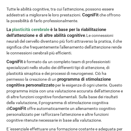
Tutte le abilità cognitive, tra cui l'attenzione, possono essere
CogniFit
addestrati a migliorare le loro prestazioni.
che offrono
la possibilità di farlo professionalmente.
La
plasticità cerebrale
è la base per la riabilitazione
dell'attenzione e di altre abilità cognitive
.Le connessioni
neurali del cervello diventano più forti attraverso la pratica, il che
significa che frequentemente l'allenamento dell'attenzione rende
le connessioni cerebrali più efficienti.
CogniFit
è formato da un completo team di professionisti
specializzati nello studio dei differenti tipi di attenzione, di
plasticità sinaptica e dei processi di neurogenesi. Ciò ha
programma di stimolazione
permesso la creazione di un
cognitiva personalizzato
per le esigenze di ogni utente. Questo
programma inizia con una valutazione accurata dell'attenzione e
di altre funzioni cognitive fondamentali. Sulla base dei risultati
della valutazione, il programma di stimolazione cognitiva
CogniFit
di
offre automaticamente un allenamento cognitivo
personalizzato per rafforzare l'attenzione e altre funzioni
cognitive ritenute necessarie in base alla valutazione.
E 'essenziale effettuare una formazione costante e adeguata per