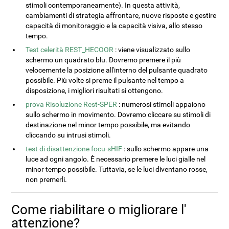
stimoli contemporaneamente). In questa attività,
cambiamenti di strategia affrontare, nuove risposte e gestire
capacità di monitoraggio e la capacità visiva, allo stesso
tempo.
Test celerità REST_HECOOR
: viene visualizzato sullo
schermo un quadrato blu. Dovremo premere il più
velocemente la posizione all'interno del pulsante quadrato
possibile. Più volte si preme il pulsante nel tempo a
disposizione, i migliori risultati si ottengono.
prova Risoluzione Rest-SPER
: numerosi stimoli appaiono
sullo schermo in movimento. Dovremo cliccare su stimoli di
destinazione nel minor tempo possibile, ma evitando
cliccando su intrusi stimoli.
test di disattenzione focu-sHIF
: sullo schermo appare una
luce ad ogni angolo. È necessario premere le luci gialle nel
minor tempo possibile. Tuttavia, se le luci diventano rosse,
non premerli.
Come riabilitare o migliorare l'
attenzione?