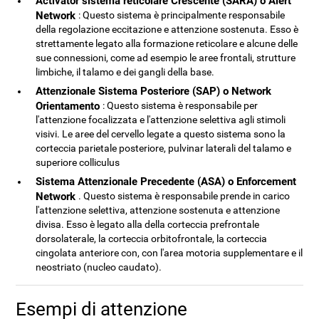
Activator sistema reticolare Crescente (SARA) o Alert
Network
: Questo sistema è principalmente responsabile
della regolazione eccitazione e attenzione sostenuta. Esso è
strettamente legato alla formazione reticolare e alcune delle
sue connessioni, come ad esempio le aree frontali, strutture
limbiche, il talamo e dei gangli della base.
Attenzionale Sistema Posteriore (SAP) o Network
Orientamento
: Questo sistema è responsabile per
l'attenzione focalizzata e l'attenzione selettiva agli stimoli
visivi. Le aree del cervello legate a questo sistema sono la
corteccia parietale posteriore, pulvinar laterali del talamo e
superiore colliculus
Sistema Attenzionale Precedente (ASA) o Enforcement
Network
. Questo sistema è responsabile prende in carico
l'attenzione selettiva, attenzione sostenuta e attenzione
divisa. Esso è legato alla della corteccia prefrontale
dorsolaterale, la corteccia orbitofrontale, la corteccia
cingolata anteriore con, con l'area motoria supplementare e il
neostriato (nucleo caudato).
Esempi di attenzione