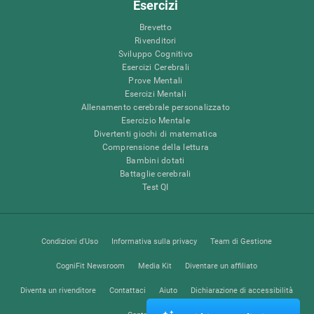
Esercizi
Brevetto
Rivenditori
Sviluppo Cognitivo
Esercizi Cerebrali
Prove Mentali
Esercizi Mentali
Allenamento cerebrale personalizzato
Esercizio Mentale
Divertenti giochi di matematica
Comprensione della lettura
Bambini dotati
Battaglie cerebrali
Test QI
Condizioni d'Uso
Informativa sulla privacy
Team di Gestione
CogniFit Newsroom
Media Kit
Diventare un affiliato
Diventa un rivenditore
Contattaci
Aiuto
Dichiarazione di accessibilità