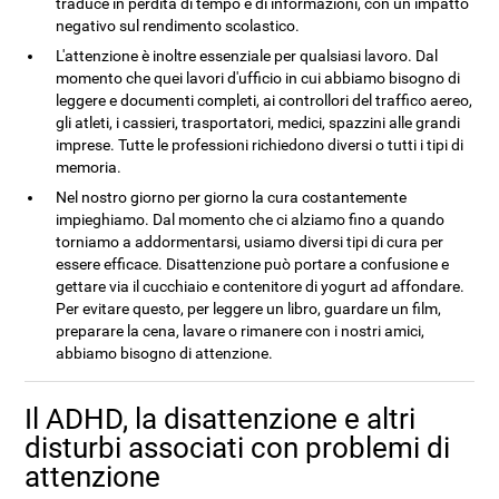
traduce in perdita di tempo e di informazioni, con un impatto
negativo sul rendimento scolastico.
L'attenzione è inoltre essenziale per qualsiasi lavoro. Dal
momento che quei lavori d'ufficio in cui abbiamo bisogno di
leggere e documenti completi, ai controllori del traffico aereo,
gli atleti, i cassieri, trasportatori, medici, spazzini alle grandi
imprese. Tutte le professioni richiedono diversi o tutti i tipi di
memoria.
Nel nostro giorno per giorno la cura costantemente
impieghiamo. Dal momento che ci alziamo fino a quando
torniamo a addormentarsi, usiamo diversi tipi di cura per
essere efficace. Disattenzione può portare a confusione e
gettare via il cucchiaio e contenitore di yogurt ad affondare.
Per evitare questo, per leggere un libro, guardare un film,
preparare la cena, lavare o rimanere con i nostri amici,
abbiamo bisogno di attenzione.
Il ADHD, la disattenzione e altri
disturbi associati con problemi di
attenzione