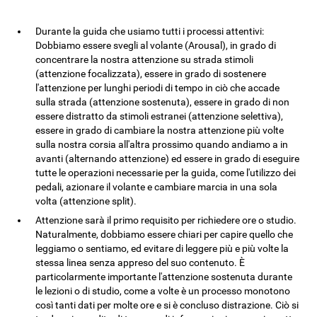
Durante la guida che usiamo tutti i processi attentivi:
Dobbiamo essere svegli al volante (Arousal), in grado di
concentrare la nostra attenzione su strada stimoli
(attenzione focalizzata), essere in grado di sostenere
l'attenzione per lunghi periodi di tempo in ciò che accade
sulla strada (attenzione sostenuta), essere in grado di non
essere distratto da stimoli estranei (attenzione selettiva),
essere in grado di cambiare la nostra attenzione più volte
sulla nostra corsia all'altra prossimo quando andiamo a in
avanti (alternando attenzione) ed essere in grado di eseguire
tutte le operazioni necessarie per la guida, come l'utilizzo dei
pedali, azionare il volante e cambiare marcia in una sola
volta (attenzione split).
Attenzione sarà il primo requisito per richiedere ore o studio.
Naturalmente, dobbiamo essere chiari per capire quello che
leggiamo o sentiamo, ed evitare di leggere più e più volte la
stessa linea senza appreso del suo contenuto. È
particolarmente importante l'attenzione sostenuta durante
le lezioni o di studio, come a volte è un processo monotono
così tanti dati per molte ore e si è concluso distrazione. Ciò si