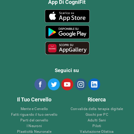
App Di CogniFit
Seguici su
Il Tuo Cervello
Ricerca
Mente e Cervello
Convalida della terapia digitale
Fatti riguardo il tuo cervello
Giochi per PC
Parti del cervello
Adulti Sani
I Neuroni
Piloti
Plasticità Neuronale
Valutazione Olistica