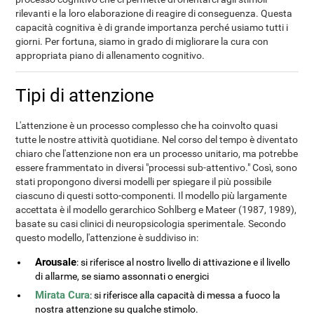
rilevanti e la loro elaborazione di reagire di conseguenza. Questa
capacità cognitiva è di grande importanza perché usiamo tutti i
giorni. Per fortuna, siamo in grado di migliorare la cura con
appropriata piano di allenamento cognitivo.
Tipi di attenzione
L'attenzione è un processo complesso che ha coinvolto quasi
tutte le nostre attività quotidiane. Nel corso del tempo è diventato
chiaro che l'attenzione non era un processo unitario, ma potrebbe
essere frammentato in diversi "processi sub-attentivo." Così, sono
stati propongono diversi modelli per spiegare il più possibile
ciascuno di questi sotto-componenti. Il modello più largamente
accettata è il modello gerarchico Sohlberg e Mateer (1987, 1989),
basate su casi clinici di neuropsicologia sperimentale. Secondo
questo modello, l'attenzione è suddiviso in:
Arousale
: si riferisce al nostro livello di attivazione e il livello
di allarme, se siamo assonnati o energici
Mirata Cura
: si riferisce alla capacità di messa a fuoco la
nostra attenzione su qualche stimolo.