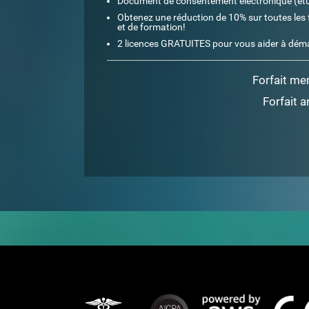
Document de consentement électronique (ét
Obtenez une réduction de 10% sur toutes les 
et de formation!
2 licences GRATUITES pour vous aider à dém
Forfait me
Forfait a