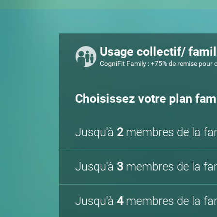
Usage collectif/ famil
CogniFit Family : +75% de remise pour
Choisissez votre plan fami
Jusqu'à
2
membres de la fam
Jusqu'à
3
membres de la fam
Jusqu'à
4
membres de la fam