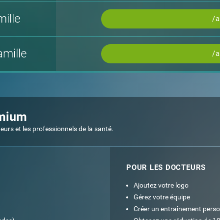
ille
/
mille
/
emium
rs et les professionnels de la santé.
POUR LES DOCTEURS
Ajoutez votre logo
Gérez votre équipe
Créer un entraînement perso