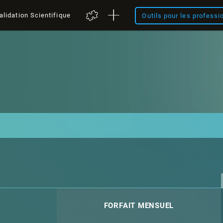
alidation Scientifique
Outils pour les professi
FORFAIT MENSUEL