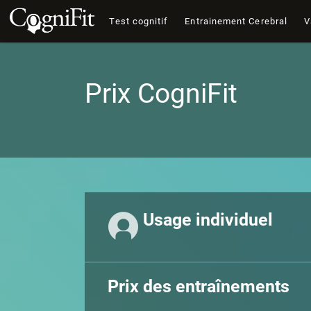
Test cognitif
Entrainement Cerebral
V
Prix CogniFit
Usage individuel
Prix des entraînements