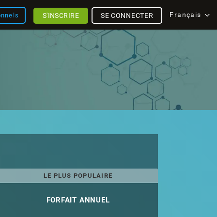
Français
S'INSCRIRE
SE CONNECTER
onnels
LE PLUS POPULAIRE
FORFAIT ANNUEL