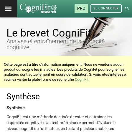
PRO
SE CONNECTER
FRA
Le brevet CogniFit
Analyse et entraînement de la capacité
cognitive
Cette page est à titre d'information uniquement. Nous ne vendons aucun
produit qui soigne les maladies. Les produits de CogniFit pour soigner les
maladies sont actuellement en cours de validation. Si vous êtes intéressé,
veuillez visiter la plate-forme de recherche
CogniFit
Synthèse
Synthèse
CogniFit est une méthode destinée à tester et entraîner les
capacités cognitives. Un test préliminaire permet d'évaluer le
niveau cognitif de l'utilisateur, en testant plusieurs habiletés