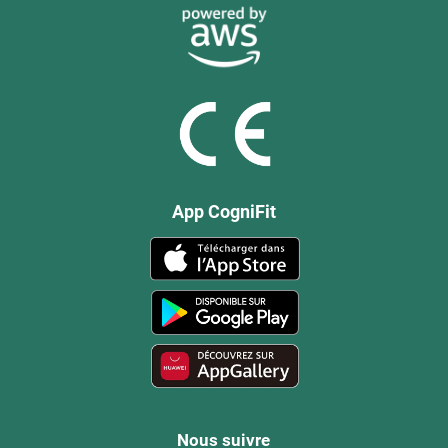
App CogniFit
Nous suivre