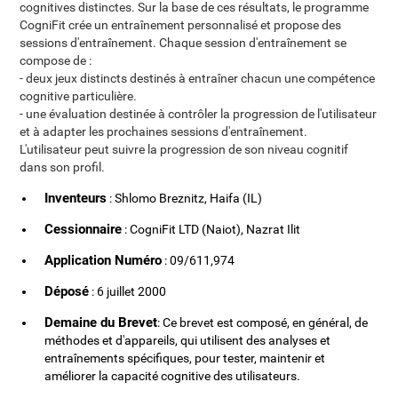
cognitives distinctes. Sur la base de ces résultats, le programme
CogniFit crée un entraînement personnalisé et propose des
sessions d'entraînement. Chaque session d'entraînement se
compose de :
- deux jeux distincts destinés à entraîner chacun une compétence
cognitive particulière.
- une évaluation destinée à contrôler la progression de l'utilisateur
et à adapter les prochaines sessions d'entraînement.
L'utilisateur peut suivre la progression de son niveau cognitif
dans son profil.
Inventeurs
: Shlomo Breznitz, Haifa (IL)
Cessionnaire
: CogniFit LTD (Naiot), Nazrat Ilit
Application Numéro
: 09/611,974
Déposé
: 6 juillet 2000
Demaine du Brevet
: Ce brevet est composé, en général, de
méthodes et d'appareils, qui utilisent des analyses et
entraînements spécifiques, pour tester, maintenir et
améliorer la capacité cognitive des utilisateurs.