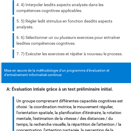
4) Interpoler lesdits aspects analysés dans les
compétences cognitives applicables.
5) Régler ledit stimulus en fonction desdits aspects
analysés.
6) Sélectionner un ou plusieurs exercices pour entraîner
lesdites compétences cognitives.
7) Exécuter les exercices et répéter à nouveau le process.
Mise en œuvre de la méthodologie d'un programme d'évaluation et
d'entraînement informatisé continue.
A: Évaluation intiale grâce à un test préliminaire initial.
Un groupe comprenant différentes capacités cognitives est
choisi : la coordination motrice, le mouvement régulier,
l'orientation spatiale, la planification d'itinéraire, la rotation
mentale, l'estimation de la vitesse / des distances / du
temps, la recherche visuelle, la répartition de l'attention / la
concentration, l'attention partagée, la perception de la