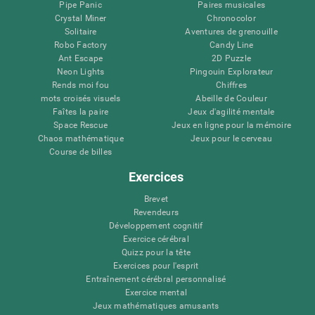
Pipe Panic
Paires musicales
Crystal Miner
Chronocolor
Solitaire
Aventures de grenouille
Robo Factory
Candy Line
Ant Escape
2D Puzzle
Neon Lights
Pingouin Explorateur
Rends moi fou
Chiffres
mots croisés visuels
Abeille de Couleur
Faîtes la paire
Jeux d'agilité mentale
Space Rescue
Jeux en ligne pour la mémoire
Chaos mathématique
Jeux pour le cerveau
Course de billes
Exercices
Brevet
Revendeurs
Développement cognitif
Exercice cérébral
Quizz pour la tête
Exercices pour l'esprit
Entraînement cérébral personnalisé
Exercice mental
Jeux mathématiques amusants