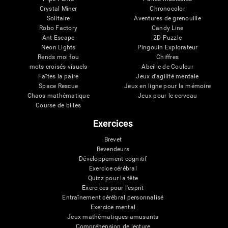
Crystal Miner
Chronocolor
Solitaire
Aventures de grenouille
Robo Factory
Candy Line
Ant Escape
2D Puzzle
Neon Lights
Pingouin Explorateur
Rends moi fou
Chiffres
mots croisés visuels
Abeille de Couleur
Faîtes la paire
Jeux d'agilité mentale
Space Rescue
Jeux en ligne pour la mémoire
Chaos mathématique
Jeux pour le cerveau
Course de billes
Exercices
Brevet
Revendeurs
Développement cognitif
Exercice cérébral
Quizz pour la tête
Exercices pour l'esprit
Entraînement cérébral personnalisé
Exercice mental
Jeux mathématiques amusants
Compréhension de lecture