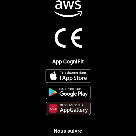
App CogniFit
Nous suivre