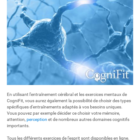
En utilisant l'entraînement cérébral et les exercices mentaux de
CogniFit, vous aurez également la possibilité de choisir des types
spécifiques d'entraînements adaptés à vos besoins uniques.
Vous pouvez par exemple décider ce choisir votre mémoire,
attention,
perception
et de nombreux autres domaines cognitifs
importants.
Tous les différents exercices de l'esprit sont disponibles en ligne.