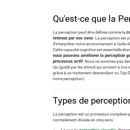
Qu'est-ce que la Pe
ca
La perception peut être définie comme la
retenue par nos sens
. La perception est 
d'interpréter notre environnement à l'aide 
Cette capacité cognitive est essentielle ét
nous pouvons améliorer la perception gr
processus actif
. Nous ne sommes pas des 
Up (guidé par les stimuli qui arrivent à nos 
grâce à un traitement descendant ou Top-D
notre perception).
Types de perceptio
La perception est un processus complexe qu
normalement divisée en cinq sens :
perception visuelle
La vue ou
: Capaci