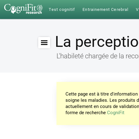
Test cognitif
Entrainement Cerebral
V
La percepti
L'habileté chargée de la re
Cette page est à titre d'informati
soigne les maladies. Les produits 
actuellement en cours de validation. 
forme de recherche
CogniFit