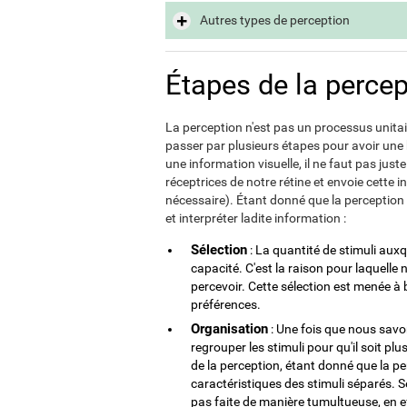
Autres types de perception
Étapes de la percep
La perception n'est pas un processus unitai
passer par plusieurs étapes pour avoir une
une information visuelle, il ne faut pas juste 
réceptrices de notre rétine et envoie cette 
nécessaire). Étant donné que la perception 
et interpréter ladite information :
Sélection
: La quantité de stimuli au
capacité. C'est la raison pour laquelle
percevoir. Cette sélection est menée à
préférences.
Organisation
: Une fois que nous sav
regrouper les stimuli pour qu'il soit plu
de la perception, étant donné que la p
caractéristiques des stimuli séparés. S
pas faite de manière tumultueuse, en e