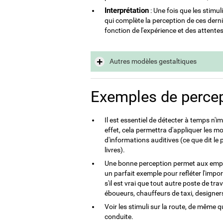
Interprétation
: Une fois que les stimu
qui complète la perception de ces dernier
fonction de l'expérience et des attente
Autres modèles gestaltiques
Exemples de perce
Il est essentiel de détecter à temps n'
effet, cela permettra d'appliquer les 
d'informations auditives (ce que dit le 
livres).
Une bonne perception permet aux employ
un parfait exemple pour refléter l'imp
s'il est vrai que tout autre poste de t
éboueurs, chauffeurs de taxi, designers,
Voir les stimuli sur la route, de même 
conduite.