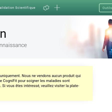
alidation Scientifique
Outil
on
connaissance
on uniquement. Nous ne vendons aucun produit qui
de CogniFit pour soigner les maladies sont
Si vous êtes intéressé, veuillez visiter la plate-