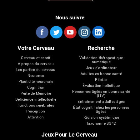
Nous suivre
Votre Cerveau
Recherche
Cerveau et esprit
Validation thérapeutique
numérique
A propos du cerveau
Jeux d'ordinateur
Les parties du cerveau
Adultes en bonne santé
Neurones
Pilotes
Plasticité neuronale
Évaluation holistique
Cognition
Personnes âgées en bonne santé
Perte de Mémoire
(iTV)
Déficience intellectuelle
Entraînement adultes âgés
Functions cérébrales
État cognitif chez les personnes
Perception
âgées
Attention
Révision systémique
Taxonomie SG4D
Jeux Pour Le Cerveau