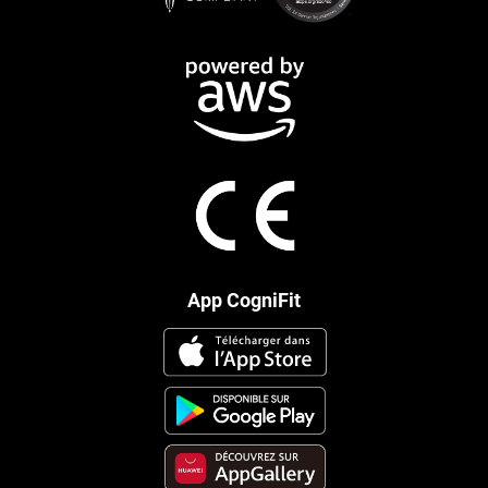
App CogniFit