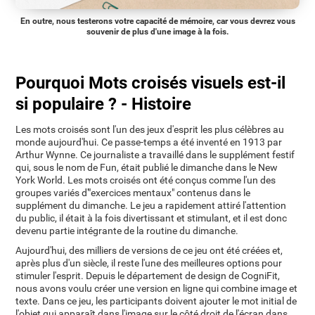
En outre, nous testerons votre capacité de mémoire, car vous devrez vous
souvenir de plus d'une image à la fois.
Pourquoi Mots croisés visuels est-il
si populaire ? - Histoire
Les mots croisés sont l'un des jeux d'esprit les plus célèbres au
monde aujourd'hui. Ce passe-temps a été inventé en 1913 par
Arthur Wynne. Ce journaliste a travaillé dans le supplément festif
qui, sous le nom de Fun, était publié le dimanche dans le New
York World. Les mots croisés ont été conçus comme l'un des
groupes variés d'"exercices mentaux" contenus dans le
supplément du dimanche. Le jeu a rapidement attiré l'attention
du public, il était à la fois divertissant et stimulant, et il est donc
devenu partie intégrante de la routine du dimanche.
Aujourd'hui, des milliers de versions de ce jeu ont été créées et,
après plus d'un siècle, il reste l'une des meilleures options pour
stimuler l'esprit. Depuis le département de design de CogniFit,
nous avons voulu créer une version en ligne qui combine image et
texte. Dans ce jeu, les participants doivent ajouter le mot initial de
l'objet qui apparaît dans l'image sur le côté droit de l'écran dans