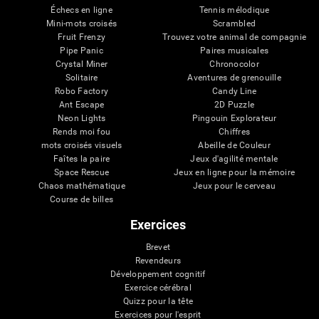
Échecs en ligne
Tennis mélodique
Mini-mots croisés
Scrambled
Fruit Frenzy
Trouvez votre animal de compagnie
Pipe Panic
Paires musicales
Crystal Miner
Chronocolor
Solitaire
Aventures de grenouille
Robo Factory
Candy Line
Ant Escape
2D Puzzle
Neon Lights
Pingouin Explorateur
Rends moi fou
Chiffres
mots croisés visuels
Abeille de Couleur
Faîtes la paire
Jeux d'agilité mentale
Space Rescue
Jeux en ligne pour la mémoire
Chaos mathématique
Jeux pour le cerveau
Course de billes
Exercices
Brevet
Revendeurs
Développement cognitif
Exercice cérébral
Quizz pour la tête
Exercices pour l'esprit