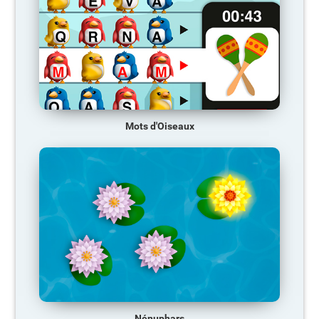
Mots d'Oiseaux
Nénuphars