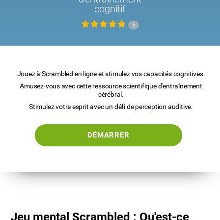
cognitif
5
Jouez à Scrambled en ligne et stimulez vos capacités cognitives.
Amusez-vous avec cette ressource scientifique d'entraînement
cérébral.
Stimulez votre esprit avec un défi de perception auditive.
DÉMARRER
Jeu mental Scrambled : Qu'est-ce