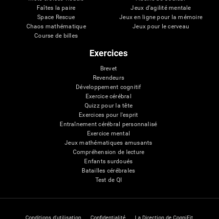
Faîtes la paire
Jeux d'agilité mentale
Space Rescue
Jeux en ligne pour la mémoire
Chaos mathématique
Jeux pour le cerveau
Course de billes
Exercices
Brevet
Revendeurs
Développement cognitif
Exercice cérébral
Quizz pour la tête
Exercices pour l'esprit
Entraînement cérébral personnalisé
Exercice mental
Jeux mathématiques amusants
Compréhension de lecture
Enfants surdoués
Batailles cérébrales
Test de QI
Conditions d'utilisation
Confidentialité
La Direction de CogniFit