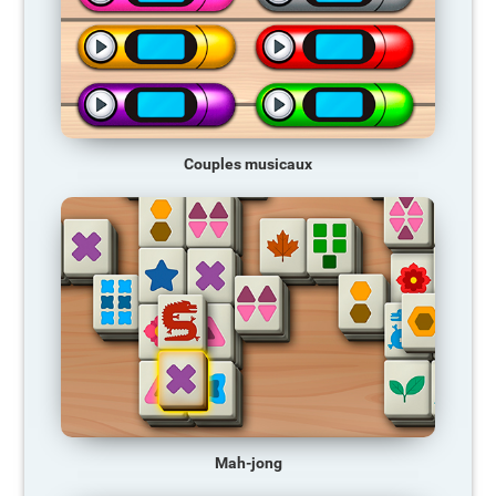
Couples musicaux
Mah-jong