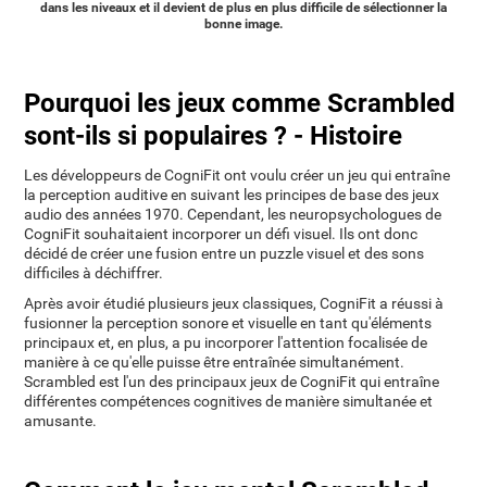
dans les niveaux et il devient de plus en plus difficile de sélectionner la
bonne image.
Pourquoi les jeux comme Scrambled
sont-ils si populaires ? - Histoire
Les développeurs de CogniFit ont voulu créer un jeu qui entraîne
la perception auditive en suivant les principes de base des jeux
audio des années 1970. Cependant, les neuropsychologues de
CogniFit souhaitaient incorporer un défi visuel. Ils ont donc
décidé de créer une fusion entre un puzzle visuel et des sons
difficiles à déchiffrer.
Après avoir étudié plusieurs jeux classiques, CogniFit a réussi à
fusionner la perception sonore et visuelle en tant qu'éléments
principaux et, en plus, a pu incorporer l'attention focalisée de
manière à ce qu'elle puisse être entraînée simultanément.
Scrambled est l'un des principaux jeux de CogniFit qui entraîne
différentes compétences cognitives de manière simultanée et
amusante.