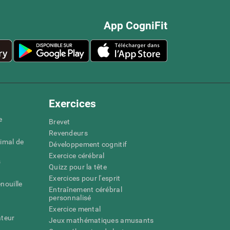
App CogniFit
Exercices
e
Brevet
Revendeurs
imal de
Développement cognitif
Exercice cérébral
s
Quizz pour la tête
Exercices pour l'esprit
nouille
Entraînement cérébral
personnalisé
Exercice mental
ateur
Jeux mathématiques amusants