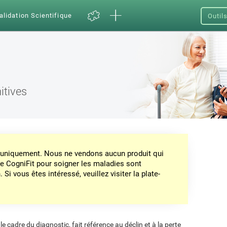
alidation Scientifique
Outil
itives
on uniquement. Nous ne vendons aucun produit qui
de CogniFit pour soigner les maladies sont
Si vous êtes intéressé, veuillez visiter la plate-
 le cadre du diagnostic, fait référence au déclin et à la perte