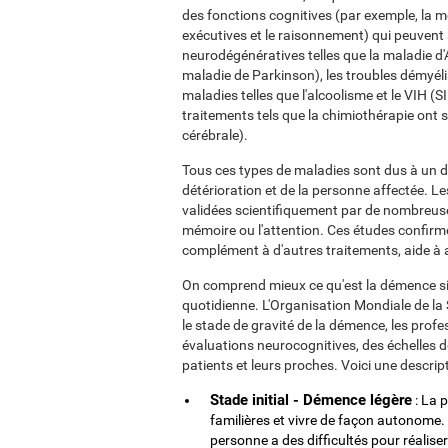
des fonctions cognitives (par exemple, la mé
exécutives et le raisonnement) qui peuvent
neurodégénératives telles que la maladie d
maladie de Parkinson), les troubles démyéli
maladies telles que l'alcoolisme et le VIH (
traitements tels que la chimiothérapie ont s
cérébrale).
Tous ces types de maladies sont dus à un déc
détérioration et de la personne affectée. L
validées scientifiquement par de nombreus
mémoire ou l'attention. Ces études confirm
complément à d'autres traitements, aide à amé
On comprend mieux ce qu'est la démence si l'
quotidienne. L'Organisation Mondiale de la 
le stade de gravité de la démence, les prof
évaluations neurocognitives, des échelles d
patients et leurs proches. Voici une descrip
Stade initial - Démence légère
: La p
familières et vivre de façon autonome. D
personne a des difficultés pour réaliser