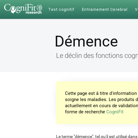
Test cognitif
Entrainement Cerebral
V
Démence
Le déclin des fonctions cogn
Cette page est à titre d'informati
soigne les maladies. Les produits 
actuellement en cours de validation. 
forme de recherche
CogniFit
Le terme "démence", tel qu'il est utilisé dans