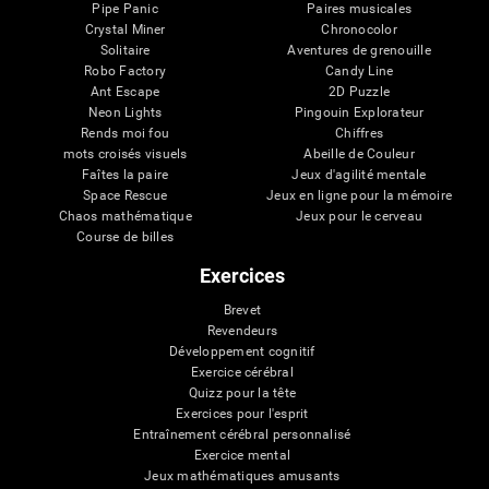
Pipe Panic
Paires musicales
Crystal Miner
Chronocolor
Solitaire
Aventures de grenouille
Robo Factory
Candy Line
Ant Escape
2D Puzzle
Neon Lights
Pingouin Explorateur
Rends moi fou
Chiffres
mots croisés visuels
Abeille de Couleur
Faîtes la paire
Jeux d'agilité mentale
Space Rescue
Jeux en ligne pour la mémoire
Chaos mathématique
Jeux pour le cerveau
Course de billes
Exercices
Brevet
Revendeurs
Développement cognitif
Exercice cérébral
Quizz pour la tête
Exercices pour l'esprit
Entraînement cérébral personnalisé
Exercice mental
Jeux mathématiques amusants