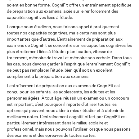
soient en bonne forme. CogniFit offre un entraînement spécifique
de préparation aux examens, axée sur le renforcement des
capacités cognitives liées à l'étude.
Losrque nous étudions, nous faisons appel à pratiquement
toutes nos capacités cognitives, mais certaines sont plus
importantes que d'autres. L'entraînement de préparation aux
examens de CogniFit se concentre sur les capacités cognitives les
plus étroitement liées à l'étude : planification, vitesse de
traitement, mémoire de travail et mémoire non verbale. Dans tous
les cas, nous devons garder à l'esprit que l'entraînement CogniFit
ne peut pas remplacer l'étude, bien qu'il soit un excellent
complément à la préparation aux examens.
L'entraînement de préparation aux examens de CogniFit est
conçu pour les enfants, les adolescents, les adultes et les
personnes âgées. À tout âge, réussir un examen ou un concours
est important, c'est pourquoi il importe d'utiliser toutes les
options qui peuvent nous aider à mieux étudier et à obtenir de
meilleures notes. L'entraînement cognitif offert par CogniFit est
particulièrement intéressant dans le milieu scolaire et
professionnel, mais nous pouvons l'utiliser lorsque nous passons
des examens et des épreuves de toutes sortes.