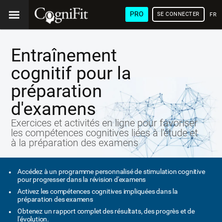
PRO
SE CONNECTER
FRA
Entraînement
cognitif pour la
préparation
d'examens
Exercices et activités en ligne pour favoriser
les compétences cognitives liées à l'étude et
à la préparation des examens
Accédez à un programme personnalisé de stimulation cognitive
pour progresser dans la révision d'examens
Activez les compétences cognitives impliquées dans la
préparation des examens
Obtenez un rapport complet des résultats, des progrès et de
l'évolution.