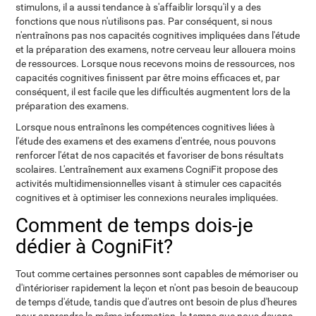
stimulons, il a aussi tendance à s'affaiblir lorsqu'il y a des
fonctions que nous n'utilisons pas. Par conséquent, si nous
n'entraînons pas nos capacités cognitives impliquées dans l'étude
et la préparation des examens, notre cerveau leur allouera moins
de ressources. Lorsque nous recevons moins de ressources, nos
capacités cognitives finissent par être moins efficaces et, par
conséquent, il est facile que les difficultés augmentent lors de la
préparation des examens.
Lorsque nous entraînons les compétences cognitives liées à
l'étude des examens et des examens d'entrée, nous pouvons
renforcer l'état de nos capacités et favoriser de bons résultats
scolaires. L'entraînement aux examens CogniFit propose des
activités multidimensionnelles visant à stimuler ces capacités
cognitives et à optimiser les connexions neurales impliquées.
Comment de temps dois-je
dédier à CogniFit?
Tout comme certaines personnes sont capables de mémoriser ou
d'intérioriser rapidement la leçon et n'ont pas besoin de beaucoup
de temps d'étude, tandis que d'autres ont besoin de plus d'heures