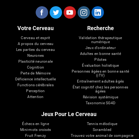
Votre Cerveau
Recherche
Cerveau et esprit
Validation thérapeutique
numérique
A propos du cerveau
Jeux d'ordinateur
Les parties du cerveau
Adultes en bonne santé
Neurones
Pilotes
Plasticité neuronale
Évaluation holistique
Cognition
Personnes âgées en bonne santé
Perte de Mémoire
(iTV)
Déficience intellectuelle
Entraînement adultes âgés
Functions cérébrales
État cognitif chez les personnes
Perception
âgées
Attention
Révision systémique
Taxonomie SG4D
Jeux Pour Le Cerveau
Échecs en ligne
Tennis mélodique
Mini-mots croisés
Scrambled
Fruit Frenzy
Trouvez votre animal de compagnie