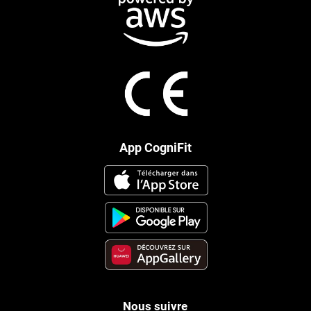
App CogniFit
Nous suivre