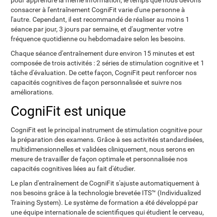
pour apprendre la même information, le temps que nous devons
consacrer à l'entraînement CogniFit varie d'une personne à
l'autre. Cependant, il est recommandé de réaliser au moins 1
séance par jour, 3 jours par semaine, et d'augmenter votre
fréquence quotidienne ou hebdomadaire selon les besoins.
Chaque séance d'entraînement dure environ 15 minutes et est
composée de trois activités : 2 séries de stimulation cognitive et 1
tâche d'évaluation. De cette façon, CogniFit peut renforcer nos
capacités cognitives de façon personnalisée et suivre nos
améliorations.
CogniFit est unique
CogniFit est le principal instrument de stimulation cognitive pour
la préparation des examens. Grâce à ses activités standardisées,
multidimensionnelles et validées cliniquement, nous serons en
mesure de travailler de façon optimale et personnalisée nos
capacités cognitives liées au fait d'étudier.
Le plan d'entraînement de CogniFit s'ajuste automatiquement à
nos besoins grâce à la technologie brevetée ITS™ (Individualized
Training System). Le système de formation a été développé par
une équipe internationale de scientifiques qui étudient le cerveau,