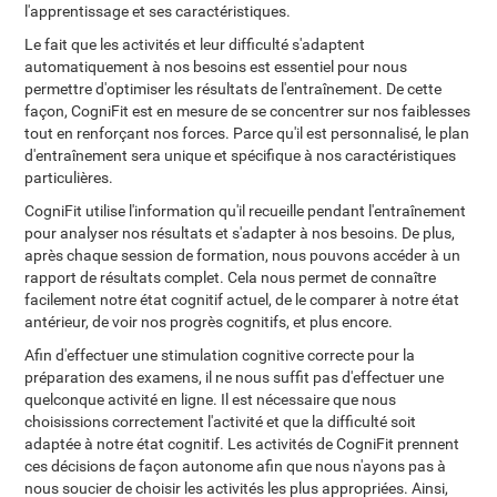
l'apprentissage et ses caractéristiques.
Le fait que les activités et leur difficulté s'adaptent
automatiquement à nos besoins est essentiel pour nous
permettre d'optimiser les résultats de l'entraînement. De cette
façon, CogniFit est en mesure de se concentrer sur nos faiblesses
tout en renforçant nos forces. Parce qu'il est personnalisé, le plan
d'entraînement sera unique et spécifique à nos caractéristiques
particulières.
CogniFit utilise l'information qu'il recueille pendant l'entraînement
pour analyser nos résultats et s'adapter à nos besoins. De plus,
après chaque session de formation, nous pouvons accéder à un
rapport de résultats complet. Cela nous permet de connaître
facilement notre état cognitif actuel, de le comparer à notre état
antérieur, de voir nos progrès cognitifs, et plus encore.
Afin d'effectuer une stimulation cognitive correcte pour la
préparation des examens, il ne nous suffit pas d'effectuer une
quelconque activité en ligne. Il est nécessaire que nous
choisissions correctement l'activité et que la difficulté soit
adaptée à notre état cognitif. Les activités de CogniFit prennent
ces décisions de façon autonome afin que nous n'ayons pas à
nous soucier de choisir les activités les plus appropriées. Ainsi,