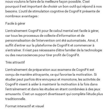
nous voulons le faire de la meilleure façon possible. C'est
pourquoi il est important de choisir un bon outil qui répond à nos
besoins. L'outil de stimulation cognitive de CogniFit présente de
nombreux avantages :
Facile à gérer
L'entraînement CogniFit pour lle calcul mental est facile à gérer,
car tous les processus de collecte d'information et de
personnalisation de l'intervention ont été automatisés. Ainsi, il
suffit d'entrer sur la plateforme de CogniFit et commencer à
s'entraîner. Il n'est pas nécessaire d'être familier de la technologie
ou des neurosciences pour tirer profit de CogniFit.
Très attractif
L'entraînement de préparation aux examens de CogniFit est
conçu de manière attrayante, ce qui favorise la motivation. Si
étudier peut parfois être ennuyeux et monotone, les activités de
CogniFit visent à aider à maintenir la motivation à la fois dans
l'entraînement et dans les études en étant combinées à des jeux
amusants. C'est un support divertissant qui complète l'étude plus
traditionnelle.
Format interactif et visuel