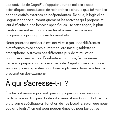
Les activités de CogniFit s'appuient sur de solides bases
scientifiques, constituées de recherches de haute qualité menées
par des entités externes et indépendantes. De plus, le logiciel de
CogniFit adapte automatiquement les activités qu'il propose et
leur difficulté à nos besoins spécifiques. De cette façon, le plan
d'entraînement est modifié au fur et à mesure que nous
progressons pour optimiser les résultats.
Nous pourrons accéder à ces activités à partir de différentes
plateformes avec accès à Internet : ordinateur, tablette et
smartphone. À travers ses différents jeux de stimulation
cognitive et ses tâches d'évaluation cognitive, l'entraînement
dédié à la préparation aux examens de CogniFit vise à renforcer
les principales capacités cognitives impliquées dans l'étude et la
préparation des examens.
À qui s'adresse-t-il ?
Étudier est aussi important que compliqué, nous avons donc
parfois besoin d'un peu d'aide extérieure. Ainsi, CogniFit offre une
plateforme spécifique en fonction de nos besoins, selon que nous
voulons l'entraînement pour nous-mêmes ou pour les autres :