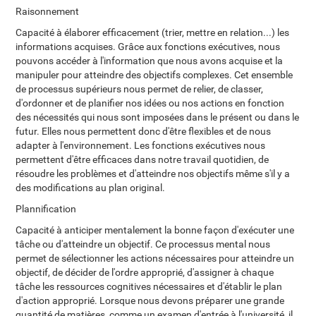
Raisonnement
Capacité à élaborer efficacement (trier, mettre en relation...) les
informations acquises. Grâce aux fonctions exécutives, nous
pouvons accéder à l'information que nous avons acquise et la
manipuler pour atteindre des objectifs complexes. Cet ensemble
de processus supérieurs nous permet de relier, de classer,
d'ordonner et de planifier nos idées ou nos actions en fonction
des nécessités qui nous sont imposées dans le présent ou dans le
futur. Elles nous permettent donc d'être flexibles et de nous
adapter à l'environnement. Les fonctions exécutives nous
permettent d'être efficaces dans notre travail quotidien, de
résoudre les problèmes et d'atteindre nos objectifs même s'il y a
des modifications au plan original.
Plannification
Capacité à anticiper mentalement la bonne façon d'exécuter une
tâche ou d'atteindre un objectif. Ce processus mental nous
permet de sélectionner les actions nécessaires pour atteindre un
objectif, de décider de l'ordre approprié, d'assigner à chaque
tâche les ressources cognitives nécessaires et d'établir le plan
d'action approprié. Lorsque nous devons préparer une grande
quantité de matières, comme un examen d'entrée à l'université, il