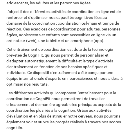
adolescents, les adultes et les personnes âgées.
L'objectif des différentes activités de coordination en ligne est de
renforcer et d'optimiser nos capacités cognitives liées au
domaine de la coordination : coordination œil-main et temps de
réaction. Ces exercices de coordination pour adultes, personnes
âgées, adolescents et enfants sont accessibles en ligne via un
ordinateur (web), une tablette et un smartphone (app).
Cet entraînement de coordination est doté de la technologie
brevetée de CogniFit, qui nous permet de personnaliser et
d'adapter automatiquement la difficulté et le type d'activités
d'entraînement en fonction de nos besoins spécifiques et
individuels. Ce dispositif d'entraînement a été conçu par une
équipe internationale d'experts en neurosciences et nous aidera à
optimiser nos résultats.
Les différentes activités qui composent l'entraînement pour la
coordination de CogniFit nous permettront de travailler
efficacement et de manière agréable les principaux aspects de la
coordination les plus liés à la cognition. Grâce aux activités
d'évaluation et en plus de stimuler notre cerveau, nous pourrons
également voir et suivre les progrès réalisés à travers nos scores
cognitifs.