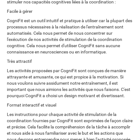
stimuler nos capacités cognitives liées à la coordination :
Facile à gérer
CogniFit est un outil intuitif et pratique à utiliser car la plupart des
processus nécessaires à la réalisation de l'entraînement sont
automatisés. Cela nous permet de nous concentrer sur
l'exécution de nos activités de stimulation de la coordination
cognitive. Cela nous permet d'utiliser CogniFit sans aucune
connaissance en neurosciences ou en informatique.
Très attractif
Les activités proposées par CogniFit sont conçues de manière
attrayante et amusante, ce qui est propice à la motivation. Si
nous voulons suivre assidument notre entraînement, il est
important que nous aimions les activités que nous faisons. C'est
pourquoi CogniFit a choisi un design motivant et divertissant.
Format interactif et visuel
Les instructions pour chaque activité de stimulation de la
coordination fournies par CogniFit sont exprimées de façon claire
et précise. Cela facilite la compréhension de la tâche à accomplir
et nous aide à nous familiariser avec le but et les actions que
nous devrons entreprendre pour mener à bien l'activité proposée.