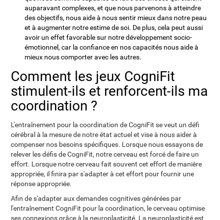
auparavant complexes, et que nous parvenons à atteindre
des objectifs, nous aide à nous sentir mieux dans notre peau
et à augmenter notre estime de soi. De plus, cela peut aussi
avoir un effet favorable sur notre développement socio-
émotionnel, car la confiance en nos capacités nous aide à
mieux nous comporter avec les autres.
Comment les jeux CogniFit
stimulent-ils et renforcent-ils ma
coordination ?
L'entraînement pour la coordination de CogniFit se veut un défi
cérébral à la mesure de notre état actuel et vise à nous aider à
compenser nos besoins spécifiques. Lorsque nous essayons de
relever les défis de CogniFit, notre cerveau est forcé de faire un
effort. Lorsque notre cerveau fait souvent cet effort de manière
appropriée, il finira par s'adapter à cet effort pour fournir une
réponse appropriée.
Afin de s'adapter aux demandes cognitives générées par
l'entraînement CogniFit pour la coordination, le cerveau optimise
ses connexions grâce à la neuroplasticité. La neuroplasticité est