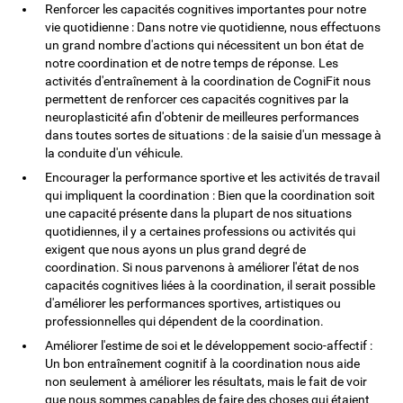
Renforcer les capacités cognitives importantes pour notre
vie quotidienne : Dans notre vie quotidienne, nous effectuons
un grand nombre d'actions qui nécessitent un bon état de
notre coordination et de notre temps de réponse. Les
activités d'entraînement à la coordination de CogniFit nous
permettent de renforcer ces capacités cognitives par la
neuroplasticité afin d'obtenir de meilleures performances
dans toutes sortes de situations : de la saisie d'un message à
la conduite d'un véhicule.
Encourager la performance sportive et les activités de travail
qui impliquent la coordination : Bien que la coordination soit
une capacité présente dans la plupart de nos situations
quotidiennes, il y a certaines professions ou activités qui
exigent que nous ayons un plus grand degré de
coordination. Si nous parvenons à améliorer l'état de nos
capacités cognitives liées à la coordination, il serait possible
d'améliorer les performances sportives, artistiques ou
professionnelles qui dépendent de la coordination.
Améliorer l'estime de soi et le développement socio-affectif :
Un bon entraînement cognitif à la coordination nous aide
non seulement à améliorer les résultats, mais le fait de voir
que nous sommes capables de faire des choses qui étaient