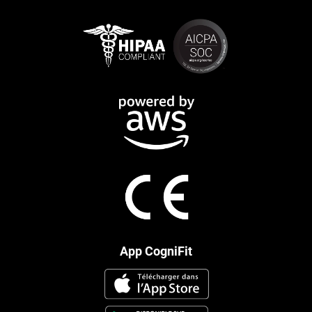
App CogniFit