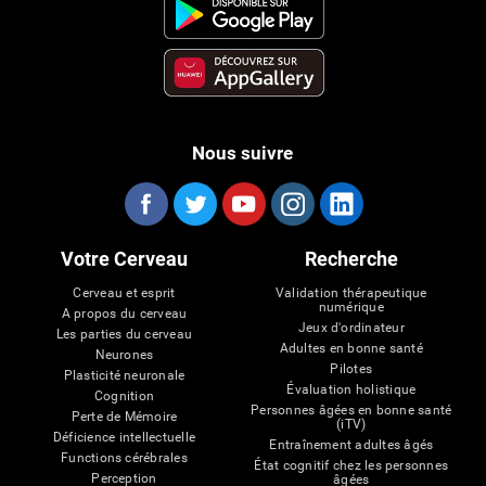
Nous suivre
Votre Cerveau
Recherche
Cerveau et esprit
Validation thérapeutique
numérique
A propos du cerveau
Jeux d'ordinateur
Les parties du cerveau
Adultes en bonne santé
Neurones
Pilotes
Plasticité neuronale
Évaluation holistique
Cognition
Personnes âgées en bonne santé
Perte de Mémoire
(iTV)
Déficience intellectuelle
Entraînement adultes âgés
Functions cérébrales
État cognitif chez les personnes
Perception
âgées