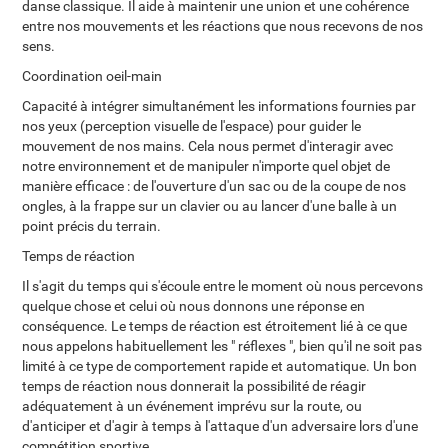
danse classique. Il aide à maintenir une union et une cohérence
entre nos mouvements et les réactions que nous recevons de nos
sens.
Coordination oeil-main
Capacité à intégrer simultanément les informations fournies par
nos yeux (perception visuelle de l'espace) pour guider le
mouvement de nos mains. Cela nous permet d'interagir avec
notre environnement et de manipuler n'importe quel objet de
manière efficace : de l'ouverture d'un sac ou de la coupe de nos
ongles, à la frappe sur un clavier ou au lancer d'une balle à un
point précis du terrain.
Temps de réaction
Il s'agit du temps qui s'écoule entre le moment où nous percevons
quelque chose et celui où nous donnons une réponse en
conséquence. Le temps de réaction est étroitement lié à ce que
nous appelons habituellement les " réflexes ", bien qu'il ne soit pas
limité à ce type de comportement rapide et automatique. Un bon
temps de réaction nous donnerait la possibilité de réagir
adéquatement à un événement imprévu sur la route, ou
d'anticiper et d'agir à temps à l'attaque d'un adversaire lors d'une
compétition sportive.