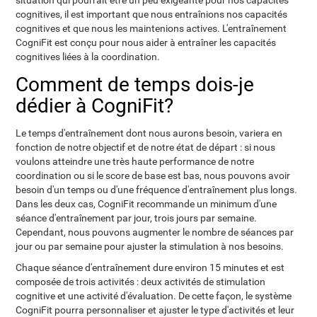
situation qui pourrait être un peu exigeante pour nos capacités
cognitives, il est important que nous entraînions nos capacités
cognitives et que nous les maintenions actives. L'entraînement
CogniFit est conçu pour nous aider à entraîner les capacités
cognitives liées à la coordination.
Comment de temps dois-je
dédier à CogniFit?
Le temps d'entraînement dont nous aurons besoin, variera en
fonction de notre objectif et de notre état de départ : si nous
voulons atteindre une très haute performance de notre
coordination ou si le score de base est bas, nous pouvons avoir
besoin d'un temps ou d'une fréquence d'entraînement plus longs.
Dans les deux cas, CogniFit recommande un minimum d'une
séance d'entraînement par jour, trois jours par semaine.
Cependant, nous pouvons augmenter le nombre de séances par
jour ou par semaine pour ajuster la stimulation à nos besoins.
Chaque séance d'entraînement dure environ 15 minutes et est
composée de trois activités : deux activités de stimulation
cognitive et une activité d'évaluation. De cette façon, le système
CogniFit pourra personnaliser et ajuster le type d'activités et leur