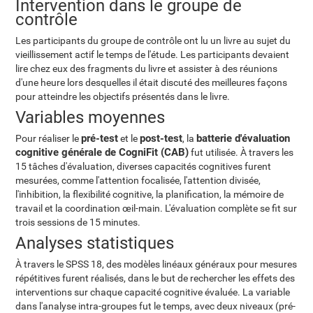
Intervention dans le groupe de
contrôle
Les participants du groupe de contrôle ont lu un livre au sujet du
vieillissement actif le temps de l'étude. Les participants devaient
lire chez eux des fragments du livre et assister à des réunions
d'une heure lors desquelles il était discuté des meilleures façons
pour atteindre les objectifs présentés dans le livre.
Variables moyennes
pré-test
post-test
batterie d'évaluation
Pour réaliser le
et le
, la
cognitive générale de CogniFit (CAB)
fut utilisée. À travers les
15 tâches d'évaluation, diverses capacités cognitives furent
mesurées, comme l'attention focalisée, l'attention divisée,
l'inhibition, la flexibilité cognitive, la planification, la mémoire de
travail et la coordination œil-main. L'évaluation complète se fit sur
trois sessions de 15 minutes.
Analyses statistiques
À travers le SPSS 18, des modèles linéaux généraux pour mesures
répétitives furent réalisés, dans le but de rechercher les effets des
interventions sur chaque capacité cognitive évaluée. La variable
dans l'analyse intra-groupes fut le temps, avec deux niveaux (pré-