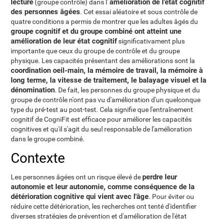
lecture
amélioration de l'état cognitif
(groupe contrôle) dans l'
des personnes âgées
. Cet essai aléatoire et sous contrôle de
quatre conditions a permis de montrer que les adultes âgés du
groupe cognitif et du groupe combiné ont atteint une
amélioration de leur état cognitif
significativament plus
importante que ceux du groupe de contrôle et du groupe
physique. Les capacités présentant des améliorations sont la
coordination oeil-main, la mémoire de travail, la mémoire à
long terme, la vitesse de traitement, le balayage visuel et la
dénomination
. De fait, les personnes du groupe physique et du
groupe de contrôle n'ont pas vu d'amélioration d'un quelconque
type du pré-test au post-test. Cela signifie que l'entraînement
cognitif de CogniFit est efficace pour améliorer les capacités
cognitives et qu'il s'agit du seul responsable de l'amélioration
dans le groupe combiné.
Contexte
perdre leur
Les personnes âgées ont un risque élevé de
autonomie et leur autonomie, comme conséquence de la
détérioration cognitive qui vient avec l'âge
. Pour éviter ou
réduire cette détérioration, les recherches ont tenté d'identifier
diverses stratégies de prévention et d'amélioration de l'état