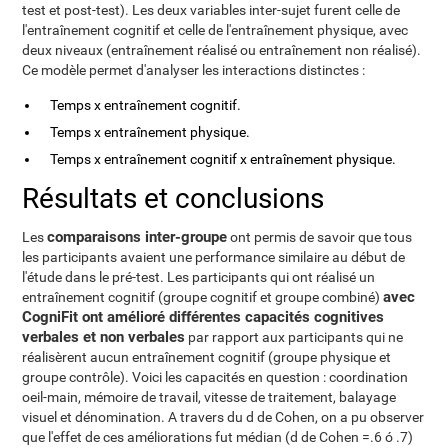
test et post-test). Les deux variables inter-sujet furent celle de
l'entraînement cognitif et celle de l'entraînement physique, avec
deux niveaux (entraînement réalisé ou entraînement non réalisé).
Ce modèle permet d'analyser les interactions distinctes :
Temps x entraînement cognitif.
Temps x entraînement physique.
Temps x entraînement cognitif x entraînement physique.
Résultats et conclusions
comparaisons inter-groupe
Les
ont permis de savoir que tous
les participants avaient une performance similaire au début de
l'étude dans le pré-test. Les participants qui ont réalisé un
avec
entraînement cognitif (groupe cognitif et groupe combiné)
CogniFit ont amélioré différentes capacités cognitives
verbales et non verbales
par rapport aux participants qui ne
réalisèrent aucun entraînement cognitif (groupe physique et
groupe contrôle). Voici les capacités en question : coordination
oeil-main, mémoire de travail, vitesse de traitement, balayage
visuel et dénomination. A travers du d de Cohen, on a pu observer
que l'effet de ces améliorations fut médian (d de Cohen =.6 ó .7)