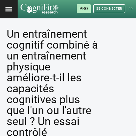
PRO
SE CONNECTER
FRA
Un entraînement
cognitif combiné à
un entraînement
physique
améliore-t-il les
capacités
cognitives plus
que l'un ou l'autre
seul ? Un essai
contrôlé