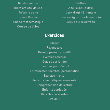
Rends moi fou
Chiffres
mots croisés visuels
Abeille de Couleur
Faîtes la paire
Jeux d'agilité mentale
Space Rescue
Jeux en ligne pour la mémoire
Chaos mathématique
Jeux pour le cerveau
Course de billes
Exercices
Brevet
Revendeurs
Développement cognitif
Exercice cérébral
Quizz pour la tête
Exercices pour l'esprit
Entraînement cérébral personnalisé
Exercice mental
Jeux mathématiques amusants
Compréhension de lecture
Enfants surdoués
Batailles cérébrales
Test de QI