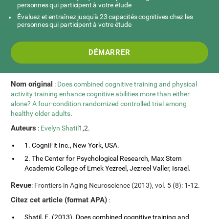
personnes qui participent à votre étude
Évaluez et entraînez jusqu'à 23 capacités cognitives chez les
personnes qui participent à votre étude
DÉMARRER
Nom original
:
Does combined cognitive training and physical
activity training enhance cognitive abilities more than either
alone? A four-condition randomized controlled trial among
healthy older adults
.
Auteurs
:
Evelyn Shatil
1,2.
1. CogniFit Inc., New York, USA.
2. The Center for Psychological Research, Max Stern
Academic College of Emek Yezreel, Jezreel Valler, Israel.
Revue
: Frontiers in Aging Neuroscience (2013), vol. 5 (8): 1-12.
Citez cet article (format APA)
:
Shatil, E. (2013). Does combined cognitive training and