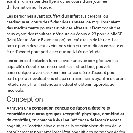
étant informés par des flyers ou au cours d'une journée
d'information sur l'étude.
Les personnes ayant souffert d'un infarctus cérébral ou
cardiaque au cours des 5 dernières années, ceux qui prenaient
des médicaments pouvant avoir des effets sur l'état cognitif et
ceux ayant des résultats inférieurs ou égaux à 23 pour le MMSE
(Mini Mental State Examination) ont été exclus de l'étude. Les
participants devaient avoir une vision et une audition correcte et
être d'accord pour participer aux activités de l'étude.
Les critères d'inclusion furent : avoir une vue corrigée, avoir la
capacité d'écouter correctement les instructions, pouvoir
communiquer avec les expérimentateurs, être d'accord pour
participer aux évaluations et aux entraînements ayant lieu durant
l'étude, remplir un historique médical et obtenir l'approbation
médicale.
Conception
conception conçue de façon aléatoire et
À travers une
contrôlée de quatre groupes (cognitif, physique, combiné et
de contrôle)
, on cherche à évaluer l'efficacité de l'entraînement
cognitif, de l'activité physique et de la combinaison de ces deux
entraînements pour améliorer l'état cognitif des personnes âgées