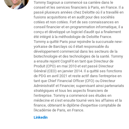
Tommy Sagroun a commencé sa carrière dans le
conseil et les services financiers à Paris, en France. Il a
passé plusieurs années chez Deloitte où il a travaillé en
fusions acquisitions et en audit pour des sociétés
cotées et non cotées. Fort de ses connaissances en
conseil financier et en programmation informatique, il a
conçu et développé un logiciel d'audit qui a finalement
été intégré à la méthodologie de Deloitte France.
Tommy a quitté Paris pour rejoindre la succursale new-
yorkaise de Barclays où il était responsable du
développement commercial dans les secteurs de la
biotechnologie et des technologies de la santé. Tommy
a ensuite rejoint CogniFit en tant que Directeur de
Produit (CPO) en mai 2010 et est passé Directeur
Général (CEO) en janvier 2014. Il a quitté ses fonctions
de PDG en avril 2021 et reste actif dans l'entreprise en
tant que Chief Financial Officer (CFO) ou Directeur
Administratif et Financier, supervisant ainsi partenariats
stratégiques et tous les aspects financiers de
l'entreprise. Tommy a commencé ses études en
médecine et s'est ensuite tourné vers les affaires et la
finance, obtenant le diplôme d'expertise comptable de
l'Académie de Paris, en France.
Linkedin