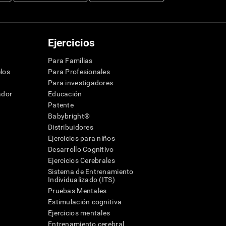
Ejercicios
Para Familias
los
Para Profesionales
Para investigadores
ador
Educación
Patente
Babybright®
Distribuidores
Ejercicios para niños
Desarrollo Cognitivo
Ejercicios Cerebrales
Sistema de Entrenamiento
Individualizado (ITS)
Pruebas Mentales
Estimulación cognitiva
Ejercicios mentales
Entrenamiento cerebral