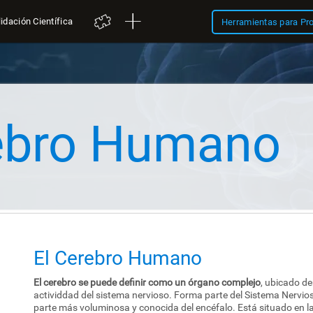
idación Científica
Herramientas para Pr
rebro Humano
El Cerebro Humano
El cerebro se puede definir como un órgano complejo
, ubicado de
actividdad del sistema nervioso. Forma parte del Sistema Nervios
parte más voluminosa y conocida del encéfalo. Está situado en la 