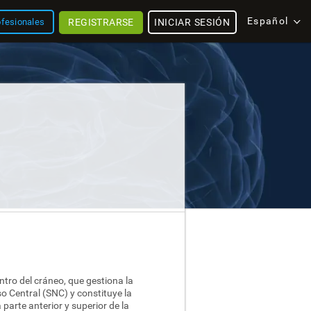
Español
REGISTRARSE
INICIAR SESIÓN
ofesionales
ntro del cráneo, que gestiona la
o Central (SNC) y constituye la
parte anterior y superior de la