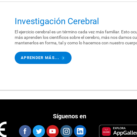
Investigación Cerebral
El ejercicio cerebral es un término cada vez más familiar. Esto o
más aprenden los científicos sobre el cerebro, más nos damos cu
mantenerlos en forma, tal y como lo hacemos con nuestro cuerp
APRENDER MÁS...
Síguenos en