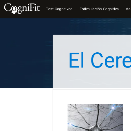
Test Cognitivos
Estimulación Cognitiva
Val
El Ce