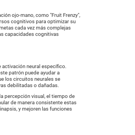
ción ojo-mano, como "Fruit Frenzy",
rsos cognitivos para optimizar su
e metas cada vez más complejas
as capacidades cognitivas
e activación neural específico.
este patrón puede ayudar a
e los circuitos neurales se
vas debilitadas o dañadas.
 la percepción visual, el tiempo de
mular de manera consistente estas
inapsis, y mejoren las funciones