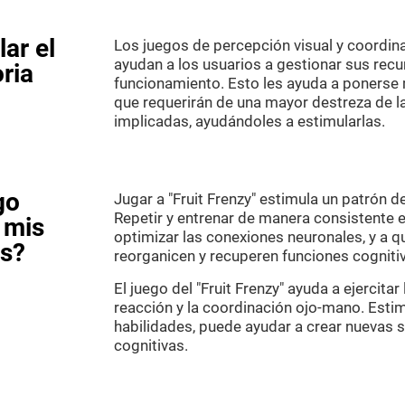
ar el
Los juegos de percepción visual y coordina
ayudan a los usuarios a gestionar sus recu
oria
funcionamiento. Esto les ayuda a poners
que requerirán de una mayor destreza de l
implicadas, ayudándoles a estimularlas.
go
Jugar a "Fruit Frenzy" estimula un patrón d
Repetir y entrenar de manera consistente 
 mis
optimizar las conexiones neuronales, y a qu
as?
reorganicen y recuperen funciones cogniti
El juego del "Fruit Frenzy" ayuda a ejercitar
reacción y la coordinación ojo-mano. Esti
habilidades, puede ayudar a crear nuevas s
cognitivas.