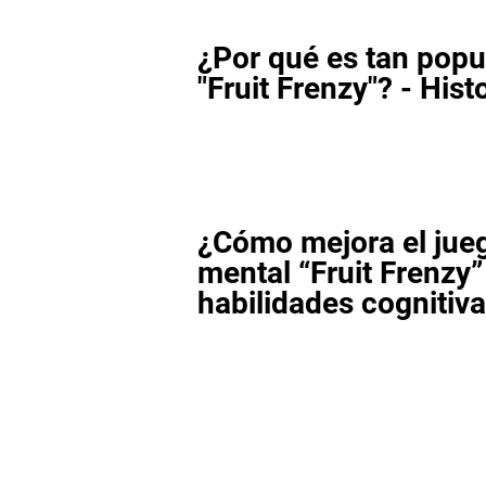
¿Por qué es tan popul
"Fruit Frenzy"? - Hist
¿Cómo mejora el jue
mental “Fruit Frenzy”
habilidades cognitiv