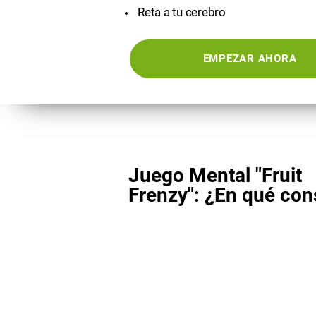
Reta a tu cerebro
EMPEZAR AHORA
Juego Mental "Fruit
Frenzy": ¿En qué con