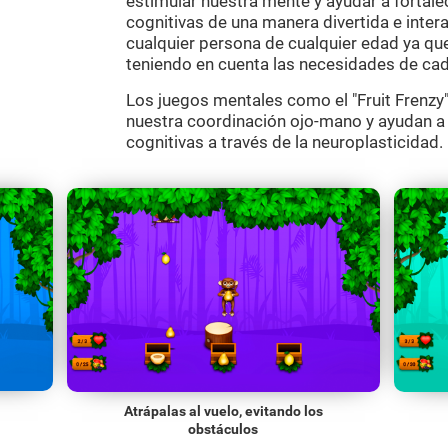
estimular nuestra mente y ayudar a fortal
cognitivas de una manera divertida e inter
cualquier persona de cualquier edad ya que
teniendo en cuenta las necesidades de cad
Los juegos mentales como el "Fruit Frenzy"
nuestra coordinación ojo-mano y ayudan a
cognitivas a través de la neuroplasticidad.
Atrápalas al vuelo, evitando los
obstáculos