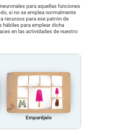
 neuronales para aquellas funciones
odo, si no se emplea normalmente
rta recursos para ese patrón de
s hábiles para emplear dicha
aces en las actividades de nuestro
Emparéjalo