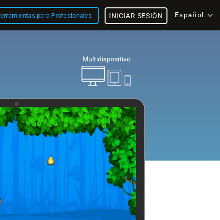
Español
erramientas para Profesionales
INICIAR SESIÓN
Multidispositivo