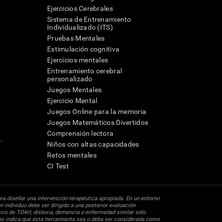
Ejercicios Cerebrales
Sistema de Entrenamiento
Individualizado (ITS)
Pruebas Mentales
Estimulación cognitiva
Ejercicios mentales
Entrenamiento cerebral
a
personalizado
Juegos Mentales
Ejercicio Mental
Juegos Online para la memoria
Juegos Matemáticos Divertidos
Comprensión lectora
.
Niños con altas capacidades
Retos mentales
CI Test
ara diseñar una intervención terapéutica apropiada. En un entorno
n individuo debe ser dirigido a una posterior evaluación
ico de TDAH, dislexia, demencia o enfermedad similar sólo
 no indica que esta herramienta sea o deba ser considerada como