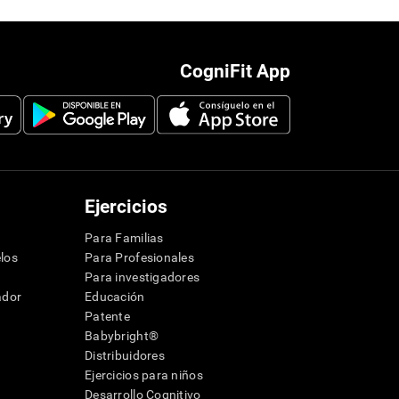
CogniFit App
Ejercicios
Para Familias
los
Para Profesionales
Para investigadores
ador
Educación
Patente
Babybright®
Distribuidores
Ejercicios para niños
Desarrollo Cognitivo