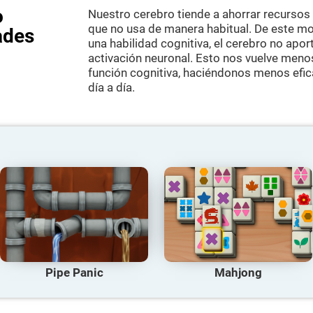
o
Nuestro cerebro tiende a ahorrar recursos
que no usa de manera habitual. De este m
ades
una habilidad cognitiva, el cerebro no apo
activación neuronal. Esto nos vuelve meno
función cognitiva, haciéndonos menos efic
día a día.
Pipe Panic
Mahjong