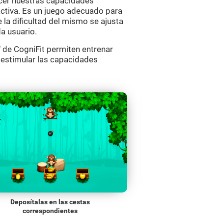
ecer nuestras capacidades
activa. Es un juego adecuado para
 la dificultad del mismo se ajusta
a usuario.
 de CogniFit permiten entrenar
 estimular las capacidades
Deposítalas en las cestas
correspondientes