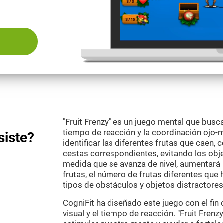
"Fruit Frenzy" es un juego mental que busca
tiempo de reacción y la coordinación ojo-m
siste?
identificar las diferentes frutas que caen, 
cestas correspondientes, evitando los obje
medida que se avanza de nivel, aumentará l
frutas, el número de frutas diferentes que 
tipos de obstáculos y objetos distractores
CogniFit ha diseñado este juego con el fin
visual y el tiempo de reacción. "Fruit Fren