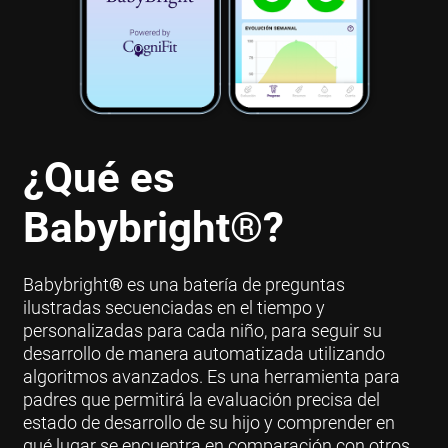
¿Qué es
Babybright
®
?
Babybright
®
es una batería de preguntas
ilustradas secuenciadas en el tiempo y
personalizadas para cada niño, para seguir su
desarrollo de manera automatizada utilizando
algoritmos avanzados. Es una herramienta para
padres que permitirá la evaluación precisa del
estado de desarrollo de su hijo y comprender en
qué lugar se encuentra en comparación con otros.