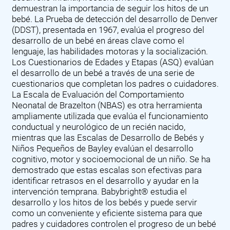
demuestran la importancia de seguir los hitos de un
bebé. La Prueba de detección del desarrollo de Denver
(DDST), presentada en 1967, evalúa el progreso del
desarrollo de un bebé en áreas clave como el
lenguaje, las habilidades motoras y la socialización.
Los Cuestionarios de Edades y Etapas (ASQ) evalúan
el desarrollo de un bebé a través de una serie de
cuestionarios que completan los padres o cuidadores.
La Escala de Evaluación del Comportamiento
Neonatal de Brazelton (NBAS) es otra herramienta
ampliamente utilizada que evalúa el funcionamiento
conductual y neurológico de un recién nacido,
mientras que las Escalas de Desarrollo de Bebés y
Niños Pequeños de Bayley evalúan el desarrollo
cognitivo, motor y socioemocional de un niño. Se ha
demostrado que estas escalas son efectivas para
identificar retrasos en el desarrollo y ayudar en la
intervención temprana. Babybright® estudia el
desarrollo y los hitos de los bebés y puede servir
como un conveniente y eficiente sistema para que
padres y cuidadores controlen el progreso de un bebé