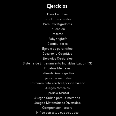
Ejercicios
Para Familias
Para Profesionales
Para investigadores
Educación
Patente
Babybright®
Distribuidores
Ejercicios para niños
Desarrollo Cognitivo
Ejercicios Cerebrales
Sistema de Entrenamiento Individualizado (ITS)
Pruebas Mentales
Estimulación cognitiva
Ejercicios mentales
Entrenamiento cerebral personalizado
Juegos Mentales
Ejercicio Mental
Juegos Online para la memoria
Juegos Matemáticos Divertidos
Comprensión lectora
Niños con altas capacidades