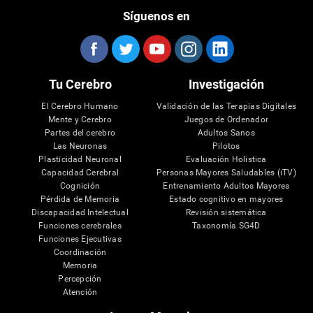
Síguenos en
Tu Cerebro
Investigación
El Cerebro Humano
Validación de las Terapias Digitales
Mente y Cerebro
Juegos de Ordenador
Partes del cerebro
Adultos Sanos
Las Neuronas
Pilotos
Plasticidad Neuronal
Evaluación Holistica
Capacidad Cerebral
Personas Mayores Saludables (iTV)
Cognición
Entrenamiento Adultos Mayores
Pérdida de Memoria
Estado cognitivo en mayores
Discapacidad Intelectual
Revisión sistemática
Funciones cerebrales
Taxonomía SG4D
Funciones Ejecutivas
Coordinación
Memoria
Percepción
Atención