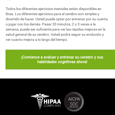
Todos los diferentes ejercicios mentales están disponibles en
línea. Los diferentes ejercicios para el cerebro son simples y
divertido de hacer. Usted puede optar por entrenar por su cuenta
o jugar con los demás. Pasar 20 minutos, 2 o 3 veces a la
semana, puede ser suficiente para ver las rápidas mejoras en la
salud general de su cerebro. Usted podrá seguir su evolución y
ver cuánto mejora a lo largo del tiempo.
¡Comience a evaluar y entrenar su cerebro y sus
habilidades cognitivas ahora!