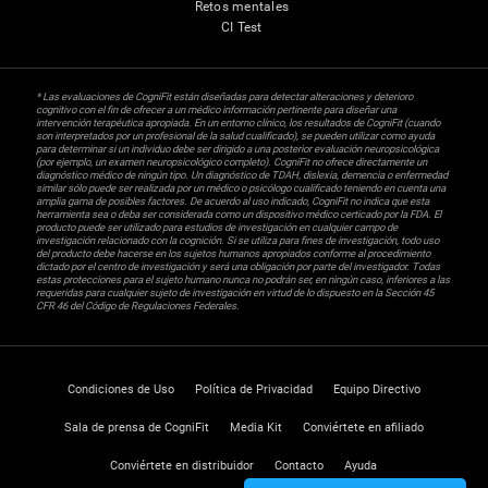
Retos mentales
CI Test
* Las evaluaciones de CogniFit están diseñadas para detectar alteraciones y deterioro
cognitivo con el fin de ofrecer a un médico información pertinente para diseñar una
intervención terapéutica apropiada. En un entorno clínico, los resultados de CogniFit (cuando
son interpretados por un profesional de la salud cualificado), se pueden utilizar como ayuda
para determinar si un individuo debe ser dirigido a una posterior evaluación neuropsicológica
(por ejemplo, un examen neuropsicológico completo). CogniFit no ofrece directamente un
diagnóstico médico de ningún tipo. Un diagnóstico de TDAH, dislexia, demencia o enfermedad
similar sólo puede ser realizada por un médico o psicólogo cualificado teniendo en cuenta una
amplia gama de posibles factores. De acuerdo al uso indicado, CogniFit no indica que esta
herramienta sea o deba ser considerada como un dispositivo médico certicado por la FDA. El
producto puede ser utilizado para estudios de investigación en cualquier campo de
investigación relacionado con la cognición. Si se utiliza para fines de investigación, todo uso
del producto debe hacerse en los sujetos humanos apropiados conforme al procedimiento
dictado por el centro de investigación y será una obligación por parte del investigador. Todas
estas protecciones para el sujeto humano nunca no podrán ser, en ningún caso, inferiores a las
requeridas para cualquier sujeto de investigación en virtud de lo dispuesto en la Sección 45
CFR 46 del Código de Regulaciones Federales.
Condiciones de Uso
Política de Privacidad
Equipo Directivo
Sala de prensa de CogniFit
Media Kit
Conviértete en afiliado
Conviértete en distribuidor
Contacto
Ayuda