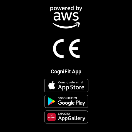
CogniFit App