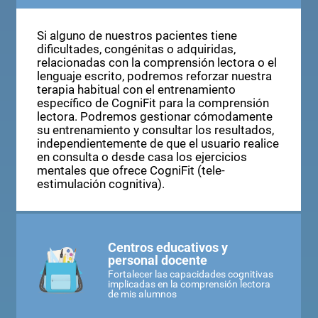
Si alguno de nuestros pacientes tiene
dificultades, congénitas o adquiridas,
relacionadas con la comprensión lectora o el
lenguaje escrito, podremos reforzar nuestra
terapia habitual con el entrenamiento
específico de CogniFit para la comprensión
lectora. Podremos gestionar cómodamente
su entrenamiento y consultar los resultados,
independientemente de que el usuario realice
en consulta o desde casa los ejercicios
mentales que ofrece CogniFit (tele-
estimulación cognitiva).
Centros educativos y
personal docente
Fortalecer las capacidades cognitivas
implicadas en la comprensión lectora
de mis alumnos