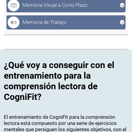
Memoria Visual a Corto Plazo
Memoria de Trabajo
¿Qué voy a conseguir con el
entrenamiento para la
comprensión lectora de
CogniFit?
El entrenamiento de CogniFit para la comprensión
lectora está compuesto por una serie de ejercicios
mentales que persiguen los siguientes objetivos, con el