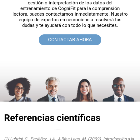
gestión o interpretación de los datos del
entrenamiento de CogniFit para la comprensión
lectora, puedes contactarnos inmediatamente. Nuestro
equipo de expertos en neurociencia resolverá tus
dudas y te ayudará con todo lo que necesites.
CONTACTAR AHORA
Referencias científicas
[1] Lubrini, G., Periáñez, J.A., & Ríos-Lago, M. (2009). Introducción a la