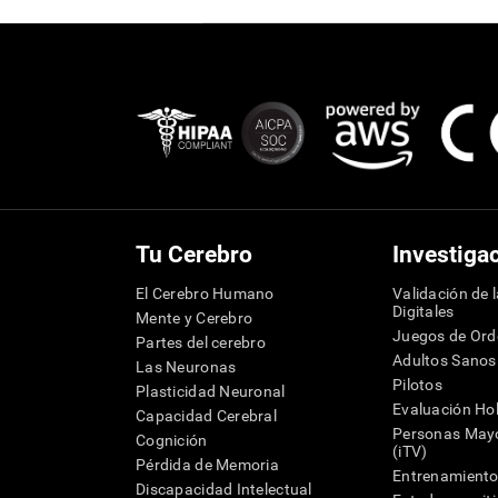
Tu Cerebro
Investiga
El Cerebro Humano
Validación de 
Digitales
Mente y Cerebro
Juegos de Or
Partes del cerebro
Adultos Sanos
Las Neuronas
Pilotos
Plasticidad Neuronal
Evaluación Hol
Capacidad Cerebral
Personas Mayo
Cognición
(iTV)
Pérdida de Memoria
Entrenamiento
Discapacidad Intelectual