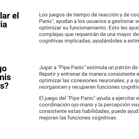
ar el
Los juegos de tiempo de reacción y de co
Panic", ayudan a los usuarios a gestionar 
ia
optimizar su funcionamiento. Esto les ay
complejas que requerirán de una mayor de
cognitivas implicadas, ayudándoles a estim
go
Jugar a "Pipe Panic" estimula un patrón de 
Repetir y entrenar de manera consistente 
mis
optimizar las conexiones neuronales, y a qu
as?
reorganicen y recuperen funciones cogniti
El juego del "Pipe Panic" ayuda a ejercitar 
coordinación ojo-mano y la percepción vis
consistente estas habilidades, puede ayuda
mejoren las funciones cognitivas.