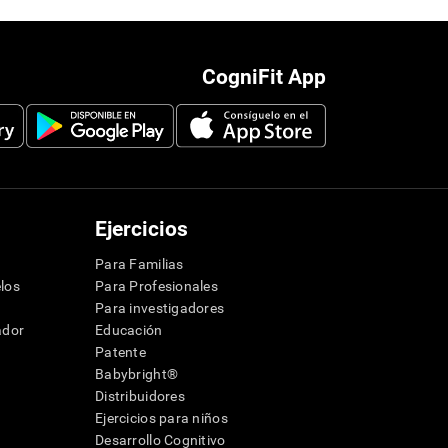
CogniFit App
Ejercicios
Para Familias
los
Para Profesionales
Para investigadores
ador
Educación
Patente
Babybright®
Distribuidores
Ejercicios para niños
Desarrollo Cognitivo