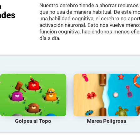
o
Nuestro cerebro tiende a ahorrar recursos
que no usa de manera habitual. De este m
ades
una habilidad cognitiva, el cerebro no apo
activación neuronal. Esto nos vuelve meno
función cognitiva, haciéndonos menos efic
día a día.
Golpea al Topo
Marea Peligrosa