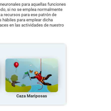
 neuronales para aquellas funciones
odo, si no se emplea normalmente
rta recursos para ese patrón de
s hábiles para emplear dicha
aces en las actividades de nuestro
Caza Mariposas