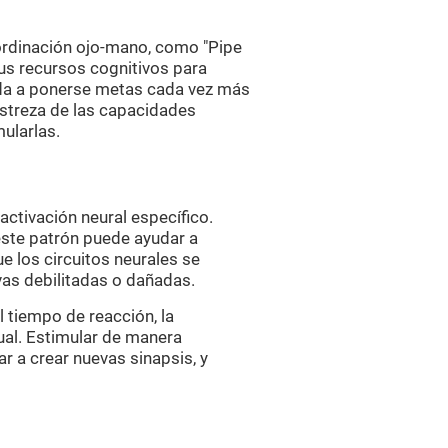
ordinación ojo-mano, como "Pipe
sus recursos cognitivos para
uda a ponerse metas cada vez más
streza de las capacidades
ularlas.
activación neural específico.
este patrón puede ayudar a
e los circuitos neurales se
vas debilitadas o dañadas.
el tiempo de reacción, la
ual. Estimular de manera
r a crear nuevas sinapsis, y