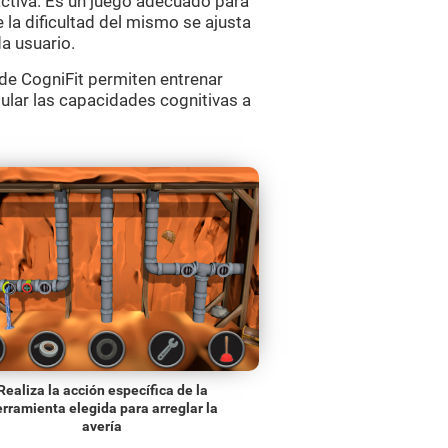
activa. Es un juego adecuado para
 la dificultad del mismo se ajusta
a usuario.
de CogniFit permiten entrenar
ular las capacidades cognitivas a
Realiza la acción específica de la
rramienta elegida para arreglar la
avería