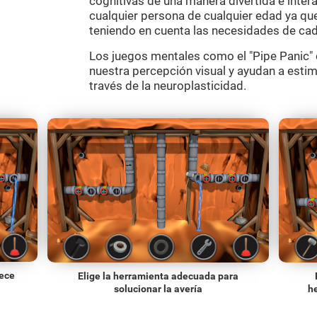
cognitivas de una manera divertida e inter
cualquier persona de cualquier edad ya que
teniendo en cuenta las necesidades de cad
Los juegos mentales como el "Pipe Panic" 
nuestra percepción visual y ayudan a estim
través de la neuroplasticidad.
rece
Elige la herramienta adecuada para
solucionar la avería
he