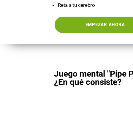
Reta a tu cerebro
EMPEZAR AHORA
Juego mental "Pipe P
¿En qué consiste?