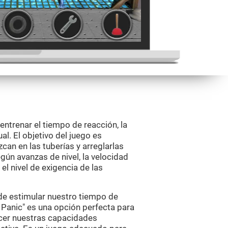
entrenar el tiempo de reacción, la
l. El objetivo del juego es
zcan en las tuberías y arreglarlas
ún avanzas de nivel, la velocidad
el nivel de exigencia de las
 de estimular nuestro tiempo de
 Panic" es una opción perfecta para
ecer nuestras capacidades