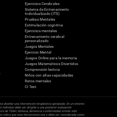
Ejercicios Cerebrales
Sistema de Entrenamiento
Individualizado (ITS)
Pruebas Mentales
Estimulación cognitiva
Ejercicios mentales
Entrenamiento cerebral
a
personalizado
Juegos Mentales
Ejercicio Mental
Juegos Online para la memoria
Juegos Matemáticos Divertidos
Comprensión lectora
.
Niños con altas capacidades
Retos mentales
CI Test
ara diseñar una intervención terapéutica apropiada. En un entorno
n individuo debe ser dirigido a una posterior evaluación
ico de TDAH, dislexia, demencia o enfermedad similar sólo
 no indica que esta herramienta sea o deba ser considerada como