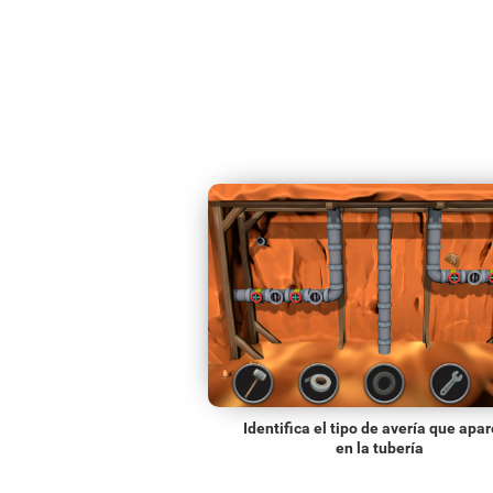
Identifica el tipo de avería que apa
en la tubería