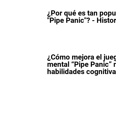
¿Por qué es tan popul
"Pipe Panic"? - Histor
¿Cómo mejora el jue
mental “Pipe Panic” 
habilidades cognitiv