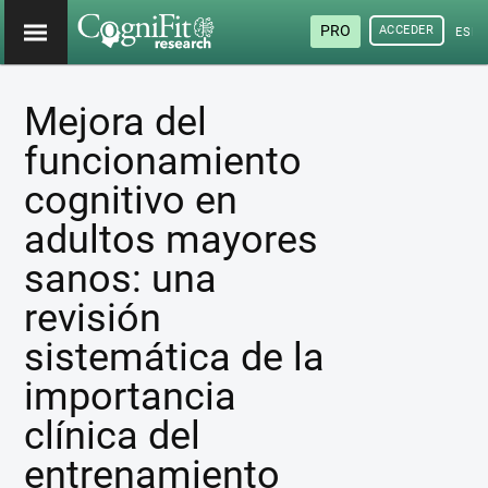
PRO
ACCEDER
ESP
Mejora del
funcionamiento
cognitivo en
adultos mayores
sanos: una
revisión
sistemática de la
importancia
clínica del
entrenamiento