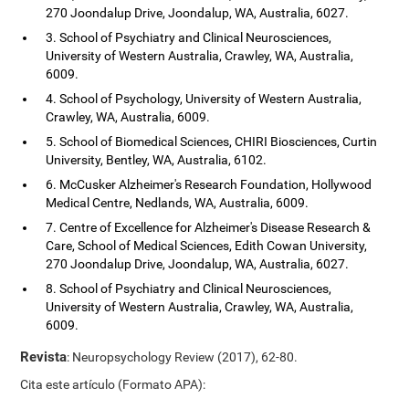
270 Joondalup Drive, Joondalup, WA, Australia, 6027.
3. School of Psychiatry and Clinical Neurosciences,
University of Western Australia, Crawley, WA, Australia,
6009.
4. School of Psychology, University of Western Australia,
Crawley, WA, Australia, 6009.
5. School of Biomedical Sciences, CHIRI Biosciences, Curtin
University, Bentley, WA, Australia, 6102.
6. McCusker Alzheimer's Research Foundation, Hollywood
Medical Centre, Nedlands, WA, Australia, 6009.
7. Centre of Excellence for Alzheimer's Disease Research &
Care, School of Medical Sciences, Edith Cowan University,
270 Joondalup Drive, Joondalup, WA, Australia, 6027.
8. School of Psychiatry and Clinical Neurosciences,
University of Western Australia, Crawley, WA, Australia,
6009.
Revista
: Neuropsychology Review (2017), 62-80.
Cita este artículo (Formato APA):