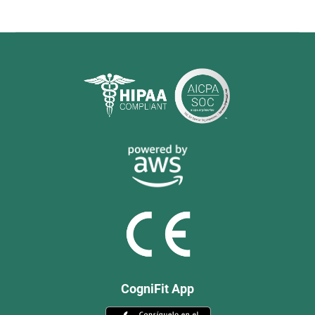
CogniFit App