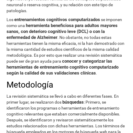
neuronal o reserva cognitiva, y su relación con este tipo de
patologías.
entrenamientos cognitivos computarizados
Los
se imponen
herramienta beneficiosa para adultos mayores
como una
sanos, con deterioro cognitivo leve (DCL) o con la
enfermedad de Alzheimer
. No obstante, no todas estas
herramientas tienen la misma eficacia, ni la han demostrado con
la misma cantidad de estudios científicos de la misma calidad
metodológica. Es por esto que realizar una revisión sistemática
conocer y categorizar las
puede ser de gran ayuda para
herramientas de entrenamiento cognitivo computarizado
según la calidad de sus validaciones clínicas
.
Metodología
La revisión sistemática se llevó a cabo en diferentes fases. En
búsquedas
primer lugar, se realizaron dos
: Primero, se
identificaron los programas o herramientas de entrenamiento
cognitivo relevantes que estaban comercialmente disponibles.
Después, se identificaron y revisaron sistemáticamente los
estudios relacionados con dichas herramientas. Los términos de
búsqueda empleados en los motores de búsqueda web para la