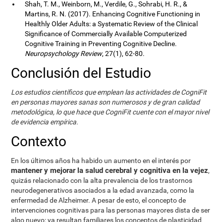
Shah, T. M., Weinborn, M., Verdile, G., Sohrabi, H. R., &
Martins, R. N. (2017). Enhancing Cognitive Functioning in
Healthly Older Adults: a Systematic Review of the Clinical
Significance of Commercially Available Computerized
Cognitive Training in Preventing Cognitive Decline.
Neuropsychology Review
, 27(1), 62-80.
Conclusión del Estudio
Los estudios científicos que emplean las actividades de CogniFit
en personas mayores sanas son numerosos y de gran calidad
metodológica, lo que hace que CogniFit cuente con el mayor nivel
de evidencia empírica.
Contexto
En los últimos años ha habido un aumento en el interés por
mantener y mejorar la salud cerebral y cognitiva en la vejez
,
quizás relacionado con la alta prevalencia de los trastornos
neurodegenerativos asociados a la edad avanzada, como la
enfermedad de Alzheimer. A pesar de esto, el concepto de
intervenciones cognitivas para las personas mayores dista de ser
algo nuevo: ya resultan familiares los conceptos de plasticidad