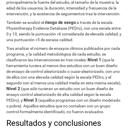
principalmente la fuente del estudio, el tamaño de la muestra, la
edad de los usuarios, la duración, intensidad y frecuencia de la
intervención, y la existencia de seguimientos tras la intervención.
riesgo de sesgo
También se analizó el
a través de la escala
Physiotherapy Evidence Database (PEDro), con una escala entre
0 y 10, siendo la puntuación >6 considerada de elevada calidad, y
una puntuación <5 de escasa calidad.
Tras analizar el número de ensayos clínicos publicados por cada
programa, y la calidad metodológica de cada estudio, se
Nivel 1
clasificaron las intervenciones en tres niveles:
(que la
herramienta tuviera al menos dos estudios con un buen diseño
de ensayo de control aleatorizado o cuasi-aleatorizado, con uno
de ellos con una elevada calidad según la escala PEDro, y el
segundo con al menos una calidad media en esta misma escala),
Nivel 2
(que sólo tuvieran un estudio con un buen diseño de
ensayo control aleatorizado de alta calidad según la escala
Nivel 3
PEDro), y
(aquellos programas con un diseño moderado
o pobre). Aquellos estudios que no contaban con un grupo
control formalmente identificado, no fueron evaluados.
Resultados y conclusiones