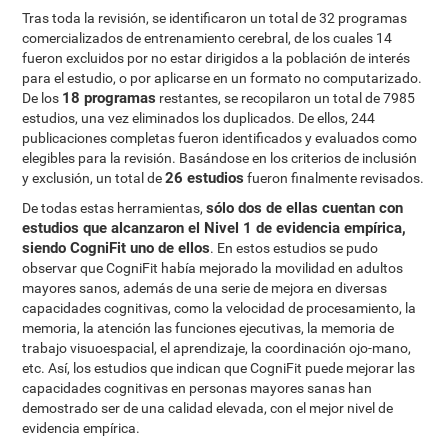
Tras toda la revisión, se identificaron un total de 32 programas
comercializados de entrenamiento cerebral, de los cuales 14
fueron excluidos por no estar dirigidos a la población de interés
para el estudio, o por aplicarse en un formato no computarizado.
18 programas
De los
restantes, se recopilaron un total de 7985
estudios, una vez eliminados los duplicados. De ellos, 244
publicaciones completas fueron identificados y evaluados como
elegibles para la revisión. Basándose en los criterios de inclusión
26 estudios
y exclusión, un total de
fueron finalmente revisados.
sólo dos de ellas cuentan con
De todas estas herramientas,
estudios que alcanzaron el Nivel 1 de evidencia empírica,
siendo CogniFit uno de ellos
. En estos estudios se pudo
observar que CogniFit había mejorado la movilidad en adultos
mayores sanos, además de una serie de mejora en diversas
capacidades cognitivas, como la velocidad de procesamiento, la
memoria, la atención las funciones ejecutivas, la memoria de
trabajo visuoespacial, el aprendizaje, la coordinación ojo-mano,
etc. Así, los estudios que indican que CogniFit puede mejorar las
capacidades cognitivas en personas mayores sanas han
demostrado ser de una calidad elevada, con el mejor nivel de
evidencia empírica.