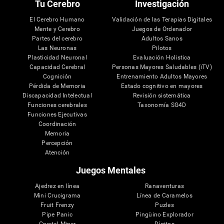
Tu Cerebro
Investigación
El Cerebro Humano
Validación de las Terapias Digitales
Mente y Cerebro
Juegos de Ordenador
Partes del cerebro
Adultos Sanos
Las Neuronas
Pilotos
Plasticidad Neuronal
Evaluación Holistica
Capacidad Cerebral
Personas Mayores Saludables (iTV)
Cognición
Entrenamiento Adultos Mayores
Pérdida de Memoria
Estado cognitivo en mayores
Discapacidad Intelectual
Revisión sistemática
Funciones cerebrales
Taxonomía SG4D
Funciones Ejecutivas
Coordinación
Memoria
Percepción
Atención
Juegos Mentales
Ajedrez en línea
Ranaventuras
Mini Crucigrama
Línea de Caramelos
Fruit Frenzy
Puzles
Pipe Panic
Pingüino Explorador