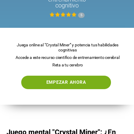
cognitivo
5
Juega online al “Crystal Miner” y potencia tus habilidades
cognitivas
Accede a este recurso científico de entrenamiento cerebral
Reta a tu cerebro
EMPEZAR AHORA
Juego mental "Crystal Miner": ¿En