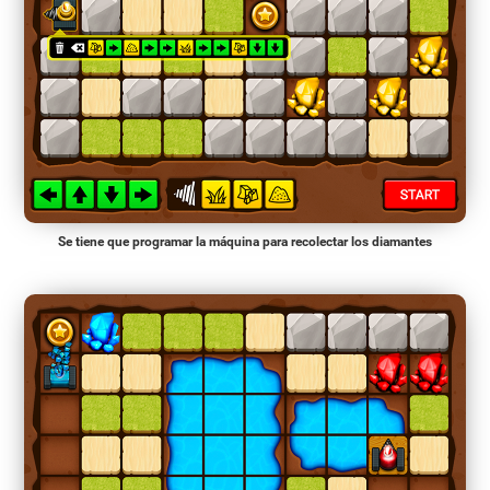
Se tiene que programar la máquina para recolectar los diamantes