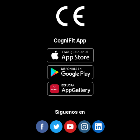
CogniFit App
Síguenos en