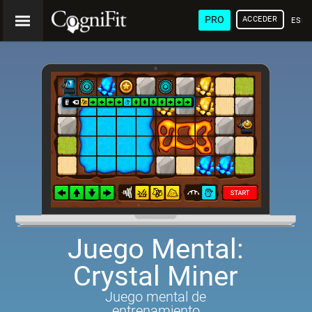
PRO
ACCEDER
ESP
Juego Mental:
Crystal Miner
Juego mental de
entrenamiento