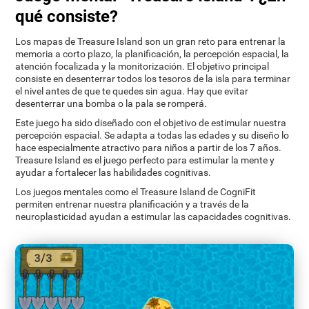
qué consiste?
Los mapas de Treasure Island son un gran reto para entrenar la
memoria a corto plazo, la planificación, la percepción espacial, la
atención focalizada y la monitorización. El objetivo principal
consiste en desenterrar todos los tesoros de la isla para terminar
el nivel antes de que te quedes sin agua. Hay que evitar
desenterrar una bomba o la pala se romperá.
Este juego ha sido diseñado con el objetivo de estimular nuestra
percepción espacial. Se adapta a todas las edades y su diseño lo
hace especialmente atractivo para niños a partir de los 7 años.
Treasure Island es el juego perfecto para estimular la mente y
ayudar a fortalecer las habilidades cognitivas.
Los juegos mentales como el Treasure Island de CogniFit
permiten entrenar nuestra planificación y a través de la
neuroplasticidad ayudan a estimular las capacidades cognitivas.