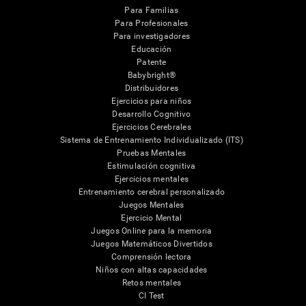
Para Familias
Para Profesionales
Para investigadores
Educación
Patente
Babybright®
Distribuidores
Ejercicios para niños
Desarrollo Cognitivo
Ejercicios Cerebrales
Sistema de Entrenamiento Individualizado (ITS)
Pruebas Mentales
Estimulación cognitiva
Ejercicios mentales
Entrenamiento cerebral personalizado
Juegos Mentales
Ejercicio Mental
Juegos Online para la memoria
Juegos Matemáticos Divertidos
Comprensión lectora
Niños con altas capacidades
Retos mentales
CI Test