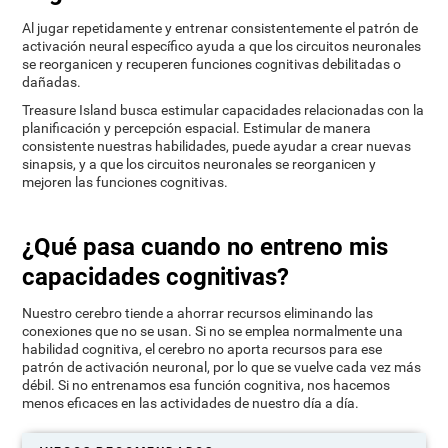
Al jugar repetidamente y entrenar consistentemente el patrón de
activación neural específico ayuda a que los circuitos neuronales
se reorganicen y recuperen funciones cognitivas debilitadas o
dañadas.
Treasure Island busca estimular capacidades relacionadas con la
planificación y percepción espacial. Estimular de manera
consistente nuestras habilidades, puede ayudar a crear nuevas
sinapsis, y a que los circuitos neuronales se reorganicen y
mejoren las funciones cognitivas.
¿Qué pasa cuando no entreno mis
capacidades cognitivas?
Nuestro cerebro tiende a ahorrar recursos eliminando las
conexiones que no se usan. Si no se emplea normalmente una
habilidad cognitiva, el cerebro no aporta recursos para ese
patrón de activación neuronal, por lo que se vuelve cada vez más
débil. Si no entrenamos esa función cognitiva, nos hacemos
menos eficaces en las actividades de nuestro día a día.