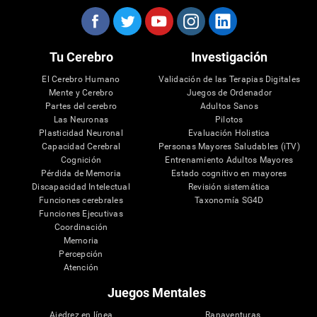
Tu Cerebro
Investigación
El Cerebro Humano
Validación de las Terapias Digitales
Mente y Cerebro
Juegos de Ordenador
Partes del cerebro
Adultos Sanos
Las Neuronas
Pilotos
Plasticidad Neuronal
Evaluación Holistica
Capacidad Cerebral
Personas Mayores Saludables (iTV)
Cognición
Entrenamiento Adultos Mayores
Pérdida de Memoria
Estado cognitivo en mayores
Discapacidad Intelectual
Revisión sistemática
Funciones cerebrales
Taxonomía SG4D
Funciones Ejecutivas
Coordinación
Memoria
Percepción
Atención
Juegos Mentales
Ajedrez en línea
Ranaventuras