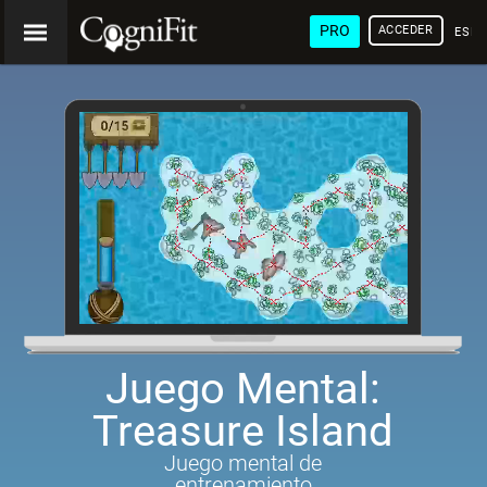
PRO
ACCEDER
ESP
Juego Mental:
Treasure Island
Juego mental de
entrenamiento