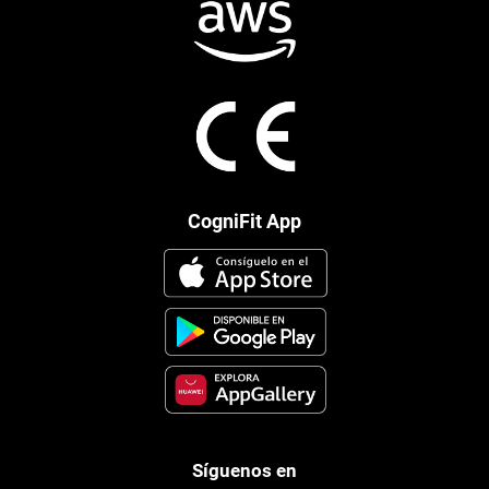
CogniFit App
Síguenos en