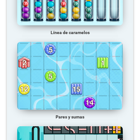
Línea de caramelos
Pares y sumas