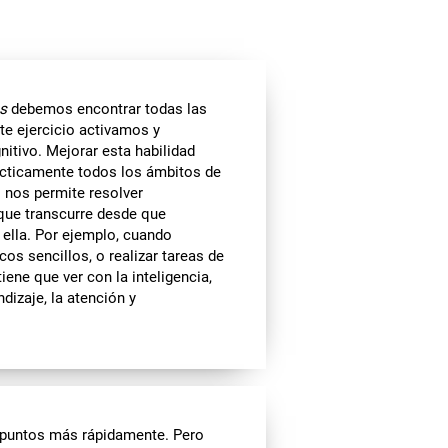
s
debemos encontrar todas las
ste ejercicio activamos y
tivo. Mejorar esta habilidad
rácticamente todos los ámbitos de
 nos permite resolver
que transcurre desde que
ella. Por ejemplo, cuando
s sencillos, o realizar tareas de
ene que ver con la inteligencia,
dizaje, la atención y
r puntos más rápidamente. Pero