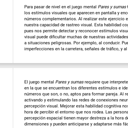
Para pasar de nivel en el juego mental
Pares y sumas
los estímulos visuales que aparecen en pantalla y enc
números complementarios. Al realizar este ejercicio
nuestra capacidad de rastreo visual. Esta habilidad c
pues nos permite detectar y reconocer estímulos visu
visual puede dificultar muchas de nuestras actividade
a situaciones peligrosas. Por ejemplo, al conducir. P
imperfecciones en la carretera, señales de tráfico, y al
El juego mental
Pares y sumas
requiere que interpret
en la que se encuentran los diferentes estímulos e id
números que son, o no, aptos para formar pareja. Al re
activando y estimulando las redes de conexiones neur
percepción visual. Mejorar esta habilidad cognitiva no
hora de percibir el entorno que nos rodea. Las person
percepción espacial tienen mayor destreza a la hora d
dimensiones y pueden anticiparse y adaptarse más fá