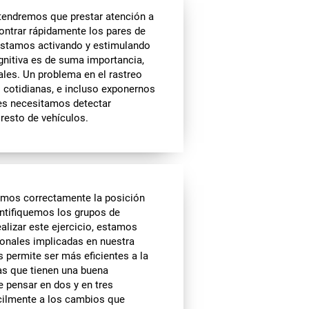
tendremos que prestar atención a
ontrar rápidamente los pares de
 estamos activando y estimulando
ognitiva es de suma importancia,
ales. Un problema en el rastreo
s cotidianas, e incluso exponernos
ues necesitamos detectar
 resto de vehículos.
emos correctamente la posición
entifiquemos los grupos de
alizar este ejercicio, estamos
onales implicadas en nuestra
s permite ser más eficientes a la
as que tienen una buena
e pensar en dos y en tres
cilmente a los cambios que