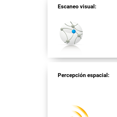
Escaneo visual:
Percepción espacial: