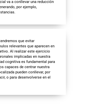
cial va a conllevar una reducción
Generando, por ejemplo,
istancias.
tendremos que evitar
ímulos relevantes que aparecen en
tivo. Al realizar este ejercicio
uronales implicadas en nuestra
dad cognitiva es fundamental para
mos capaces de centrar nuestra
ocalizada pueden conllevar, por
cir, o para desenvolverse en el