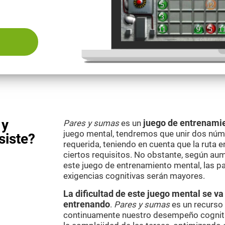
 y
Pares y sumas
es un
juego de entrenamie
juego mental, tendremos que unir dos núm
siste?
requerida, teniendo en cuenta que la ruta 
ciertos requisitos. No obstante, según aum
este juego de entrenamiento mental, las pa
exigencias cognitivas serán mayores.
La dificultad de este juego mental se 
entrenando
.
Pares y sumas
es un recurso 
continuamente nuestro desempeño cogniti