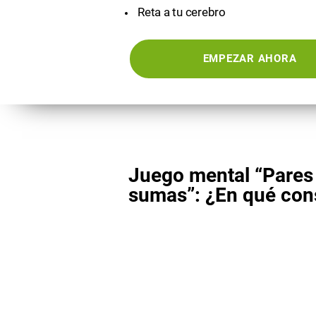
Reta a tu cerebro
EMPEZAR AHORA
Juego mental “Pares
sumas”: ¿En qué con