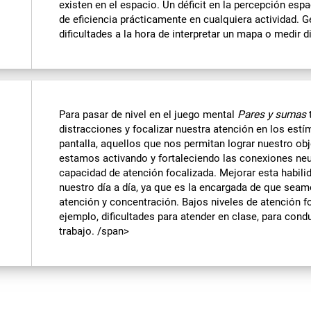
existen en el espacio. Un déficit en la percepción espa
de eficiencia prácticamente en cualquiera actividad. 
dificultades a la hora de interpretar un mapa o medir d
Para pasar de nivel en el juego mental
Pares y sumas
distracciones y focalizar nuestra atención en los est
pantalla, aquellos que nos permitan lograr nuestro obje
estamos activando y fortaleciendo las conexiones ne
capacidad de atención focalizada. Mejorar esta habili
nuestro día a día, ya que es la encargada de que sea
atención y concentración. Bajos niveles de atención f
ejemplo, dificultades para atender en clase, para condu
trabajo. /span>