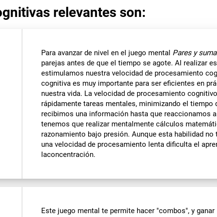
gnitivas relevantes son:
Para avanzar de nivel en el juego mental
Pares y suma
parejas antes de que el tiempo se agote. Al realizar e
estimulamos nuestra velocidad de procesamiento cogni
cognitiva es muy importante para ser eficientes en p
nuestra vida. La velocidad de procesamiento cognitivo
rápidamente tareas mentales, minimizando el tiempo 
recibimos una información hasta que reaccionamos a 
tenemos que realizar mentalmente cálculos matemático
razonamiento bajo presión. Aunque esta habilidad no ti
una velocidad de procesamiento lenta dificulta el apren
laconcentración.
Este juego mental te permite hacer "combos", y gana