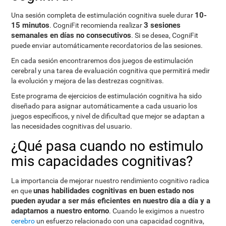
10-
Una sesión completa de estimulación cognitiva suele durar
15 minutos
3 sesiones
. CogniFit recomienda realizar
semanales en días no consecutivos
. Si se desea, CogniFit
puede enviar automáticamente recordatorios de las sesiones.
En cada sesión encontraremos dos juegos de estimulación
cerebral y una tarea de evaluación cognitiva que permitirá medir
la evolución y mejora de las destrezas cognitivas.
Este programa de ejercicios de estimulación cognitiva ha sido
diseñado para asignar automáticamente a cada usuario los
juegos específicos, y nivel de dificultad que mejor se adaptan a
las necesidades cognitivas del usuario.
¿Qué pasa cuando no estimulo
mis capacidades cognitivas?
La importancia de mejorar nuestro rendimiento cognitivo radica
unas habilidades cognitivas en buen estado nos
en que
pueden ayudar a ser más eficientes en nuestro día a día y a
adaptarnos a nuestro entorno
. Cuando le exigimos a nuestro
cerebro
un esfuerzo relacionado con una capacidad cognitiva,