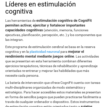
Líderes en estimulación
cognitiva
estimulación cognitiva de CogniFit
Las herramientas de
permiten activar, ejercitar y fortalecer importantes
capacidades cognitivas
(atención, memoria, funciones
ejecutivas, planificación, percepción, etc. ) y los componentes que
las integran.
Este programa de estimulación cerebral se basa en la reserva
mejorar el
cognitiva y en la
plasticidad neuronal
para
rendimiento mental mediante juegos online
. Las actividades
que se presentan en esta herramienta combinan diferentes
ejercicios terapéuticos, técnicas de rehabilitación y aprendizaje
orientadas re-entrenar y mejorar las habilidades que más
necesite cada persona.
La batería de intervención que ofrece CogniFit cuenta con tareas
multi-disciplinares organizadas de modo sistemático y
estratégico. Para hacer accesibles estos materiales se presentan
en forma de sencillos juegos que pueden practicarse fácilmente a
través de cualquier ordenador o dispositivo. Estos instrumentos
sujetos
de estimulación cognitiva están orientados tanto a