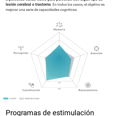
lesión cerebral o trastorno
. En todos los casos, el objetivo es
mejorar una serie de capacidades cognitivas.
Programas de estimulación