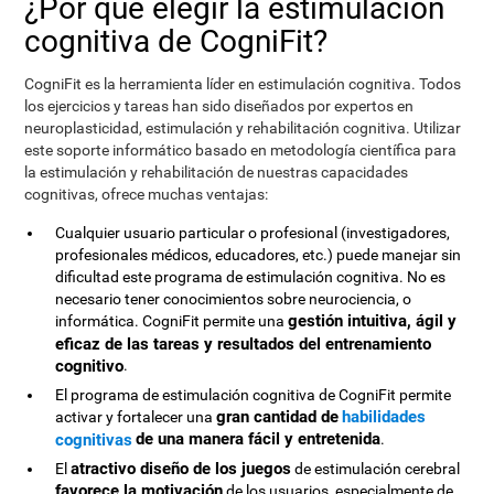
¿Por qué elegir la estimulación
cognitiva de CogniFit?
CogniFit es la herramienta líder en estimulación cognitiva. Todos
los ejercicios y tareas han sido diseñados por expertos en
neuroplasticidad, estimulación y rehabilitación cognitiva. Utilizar
este soporte informático basado en metodología científica para
la estimulación y rehabilitación de nuestras capacidades
cognitivas, ofrece muchas ventajas:
Cualquier usuario particular o profesional (investigadores,
profesionales médicos, educadores, etc.) puede manejar sin
dificultad este programa de estimulación cognitiva. No es
necesario tener conocimientos sobre neurociencia, o
gestión intuitiva, ágil y
informática. CogniFit permite una
eficaz de las tareas y resultados del entrenamiento
cognitivo
.
El programa de estimulación cognitiva de CogniFit permite
gran cantidad de
habilidades
activar y fortalecer una
de una manera fácil y entretenida
cognitivas
.
atractivo diseño de los juegos
El
de estimulación cerebral
favorece la motivación
de los usuarios, especialmente de