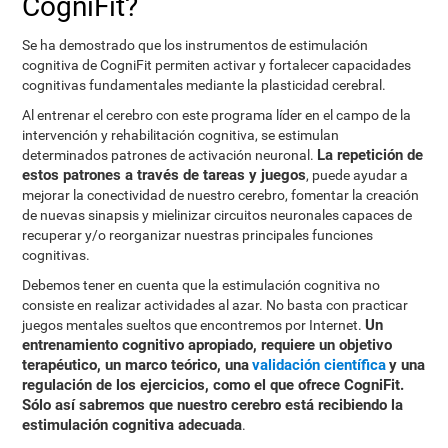
CogniFit?
Se ha demostrado que los instrumentos de estimulación
cognitiva de CogniFit permiten activar y fortalecer capacidades
cognitivas fundamentales mediante la plasticidad cerebral.
Al entrenar el cerebro con este programa líder en el campo de la
intervención y rehabilitación cognitiva, se estimulan
La repetición de
determinados patrones de activación neuronal.
estos patrones a través de tareas y juegos
, puede ayudar a
mejorar la conectividad de nuestro cerebro, fomentar la creación
de nuevas sinapsis y mielinizar circuitos neuronales capaces de
recuperar y/o reorganizar nuestras principales funciones
cognitivas.
Debemos tener en cuenta que la estimulación cognitiva no
consiste en realizar actividades al azar. No basta con practicar
Un
juegos mentales sueltos que encontremos por Internet.
entrenamiento cognitivo apropiado, requiere un objetivo
terapéutico, un marco teórico, una
validación científica
y una
regulación de los ejercicios, como el que ofrece CogniFit.
Sólo así sabremos que nuestro cerebro está recibiendo la
estimulación cognitiva adecuada
.