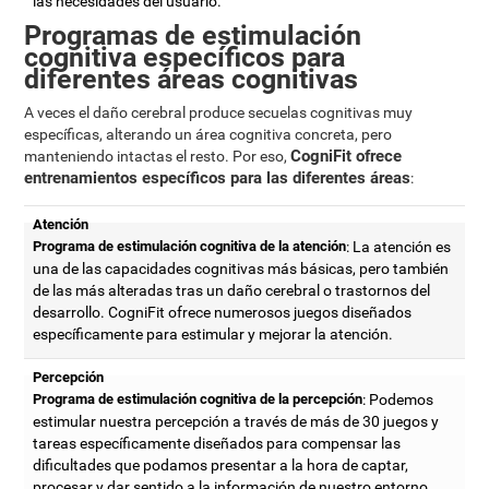
las necesidades del usuario.
Programas de estimulación
cognitiva específicos para
diferentes áreas cognitivas
A veces el daño cerebral produce secuelas cognitivas muy
específicas, alterando un área cognitiva concreta, pero
CogniFit ofrece
manteniendo intactas el resto. Por eso,
entrenamientos específicos para las diferentes áreas
:
Atención
Programa de estimulación cognitiva de la atención
: La atención es
una de las capacidades cognitivas más básicas, pero también
de las más alteradas tras un daño cerebral o trastornos del
desarrollo. CogniFit ofrece numerosos juegos diseñados
específicamente para estimular y mejorar la atención.
Percepción
Programa de estimulación cognitiva de la percepción
: Podemos
estimular nuestra percepción a través de más de 30 juegos y
tareas específicamente diseñados para compensar las
dificultades que podamos presentar a la hora de captar,
procesar y dar sentido a la información de nuestro entorno.