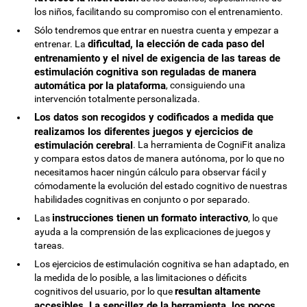
los niños, facilitando su compromiso con el entrenamiento.
Sólo tendremos que entrar en nuestra cuenta y empezar a
dificultad, la elección de cada paso del
entrenar. La
entrenamiento y el nivel de exigencia de las tareas de
estimulación cognitiva son reguladas de manera
automática por la plataforma
, consiguiendo una
intervención totalmente personalizada.
Los datos son recogidos y codificados a medida que
realizamos los diferentes juegos y ejercicios de
estimulación cerebral
. La herramienta de CogniFit analiza
y compara estos datos de manera autónoma, por lo que no
necesitamos hacer ningún cálculo para observar fácil y
cómodamente la evolución del estado cognitivo de nuestras
habilidades cognitivas en conjunto o por separado.
instrucciones tienen un formato interactivo
Las
, lo que
ayuda a la comprensión de las explicaciones de juegos y
tareas.
Los ejercicios de estimulación cognitiva se han adaptado, en
la medida de lo posible, a las limitaciones o déficits
resultan altamente
cognitivos del usuario, por lo que
accesibles. La sencillez de la herramienta, los pocos