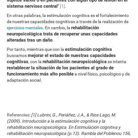
sujetos sanos o en pacientes con algún tipo de lesión en el
sistema nervioso central
”
[1]
.
En otras palabras, la estimulación cognitiva es el fortalecimiento
de nuestras capacidades cognitivas a través de la realización de
rehabilitación
ejercicios mentales
. En cambio, la
neuropsicológica trata de recuperar unas capacidades
alteradas tras un daño
.
estimulación cognitiva
Por tanto, mientras que con la
mejorar el estado de nuestras capacidades
buscamos
cognitivas
rehabilitación neuropsicológica
, con la
se intenta
restablecer la situación de los pacientes al grado de
funcionamiento más alto posible
a nivel físico, psicológico y de
adaptación social.
Referencias:
[1] Lubrini, G., Periáñez, J.A., & Ríos-Lago, M.
(2009). Introducción a la estimulación cognitiva y la
rehabilitación neuropsicológica. En Estimulación cognitiva y
rehabilitación neuropsicológica (p.13). Rambla del Poblenou 156,