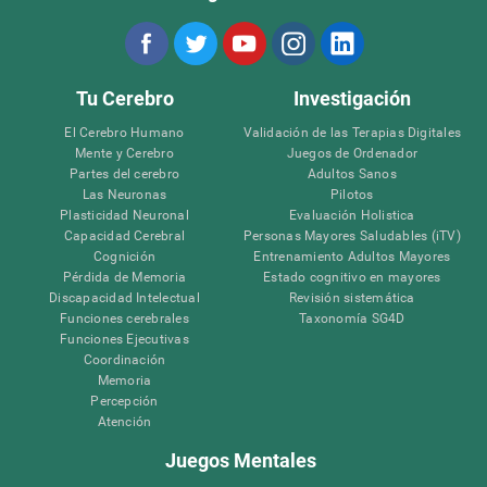
Tu Cerebro
Investigación
El Cerebro Humano
Validación de las Terapias Digitales
Mente y Cerebro
Juegos de Ordenador
Partes del cerebro
Adultos Sanos
Las Neuronas
Pilotos
Plasticidad Neuronal
Evaluación Holistica
Capacidad Cerebral
Personas Mayores Saludables (iTV)
Cognición
Entrenamiento Adultos Mayores
Pérdida de Memoria
Estado cognitivo en mayores
Discapacidad Intelectual
Revisión sistemática
Funciones cerebrales
Taxonomía SG4D
Funciones Ejecutivas
Coordinación
Memoria
Percepción
Atención
Juegos Mentales