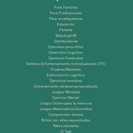
Para Familias
Para Profesionales
Para investigadores
Educación
Patente
Babybright®
Distribuidores
Ejercicios para niños
Desarrollo Cognitivo
Ejercicios Cerebrales
Sistema de Entrenamiento Individualizado (ITS)
Pruebas Mentales
Estimulación cognitiva
Ejercicios mentales
Entrenamiento cerebral personalizado
Juegos Mentales
Ejercicio Mental
Juegos Online para la memoria
Juegos Matemáticos Divertidos
Comprensión lectora
Niños con altas capacidades
Retos mentales
CI Test