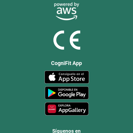
CogniFit App
Síguenos en