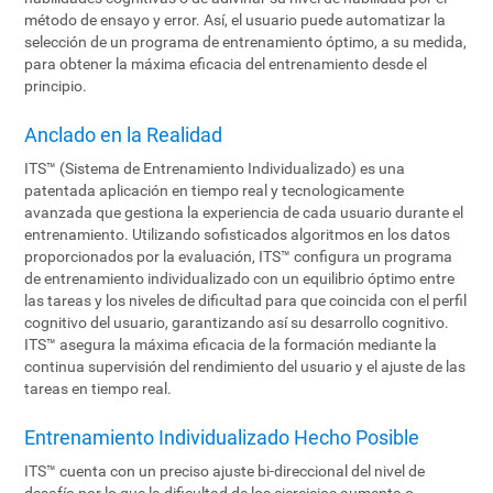
método de ensayo y error. Así, el usuario puede automatizar la
selección de un programa de entrenamiento óptimo, a su medida,
para obtener la máxima eficacia del entrenamiento desde el
principio.
Anclado en la Realidad
ITS™ (Sistema de Entrenamiento Individualizado) es una
patentada aplicación en tiempo real y tecnologicamente
avanzada que gestiona la experiencia de cada usuario durante el
entrenamiento. Utilizando sofisticados algoritmos en los datos
proporcionados por la evaluación, ITS™ configura un programa
de entrenamiento individualizado con un equilibrio óptimo entre
las tareas y los niveles de dificultad para que coincida con el perfil
cognitivo del usuario, garantizando así su desarrollo cognitivo.
ITS™ asegura la máxima eficacia de la formación mediante la
continua supervisión del rendimiento del usuario y el ajuste de las
tareas en tiempo real.
Entrenamiento Individualizado Hecho Posible
ITS™ cuenta con un preciso ajuste bi-direccional del nivel de
desafío por lo que la dificultad de los ejercicios aumenta o