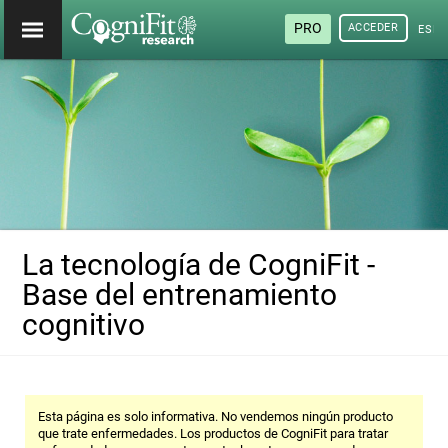
PRO
ACCEDER
ESP
La tecnología de CogniFit -
Base del entrenamiento
cognitivo
Esta página es solo informativa. No vendemos ningún producto
que trate enfermedades. Los productos de CogniFit para tratar