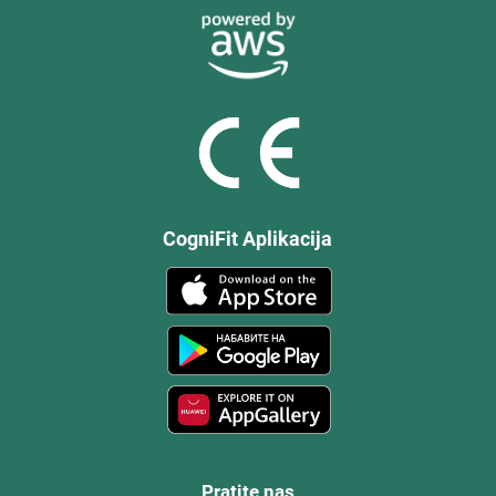
CogniFit Aplikacija
Pratite nas