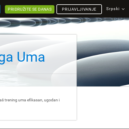
Srpski
PRIDRUŽITE SE DANAS
PRIJAVLJIVANJE
inga Uma
aš trening uma efikasan, ugodan i