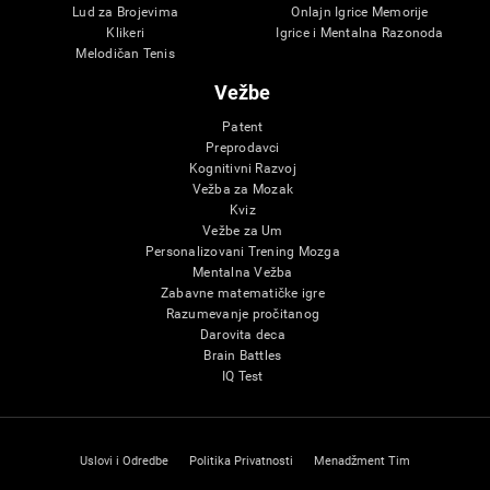
Lud za Brojevima
Onlajn Igrice Memorije
Klikeri
Igrice i Mentalna Razonoda
Melodičan Tenis
Vežbe
Patent
Preprodavci
Kognitivni Razvoj
Vežba za Mozak
Kviz
Vežbe za Um
Personalizovani Trening Mozga
Mentalna Vežba
Zabavne matematičke igre
Razumevanje pročitanog
Darovita deca
Brain Battles
IQ Test
Uslovi i Odredbe
Politika Privatnosti
Menadžment Tim