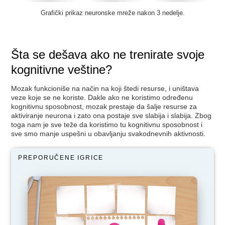
Grafički prikaz neuronske mreže nakon 3 nedelje.
Šta se dešava ako ne trenirate svoje
kognitivne veštine?
Mozak funkcioniše na način na koji štedi resurse, i uništava
veze koje se ne koriste. Dakle ako ne koristimo određenu
kognitivnu sposobnost, mozak prestaje da šalje resurse za
aktiviranje neurona i zato ona postaje sve slabija i slabija. Zbog
toga nam je sve teže da koristimo tu kognitivnu sposobnost i
sve smo manje uspešni u obavljanju svakodnevnih aktivnosti.
PREPORUČENE IGRICE