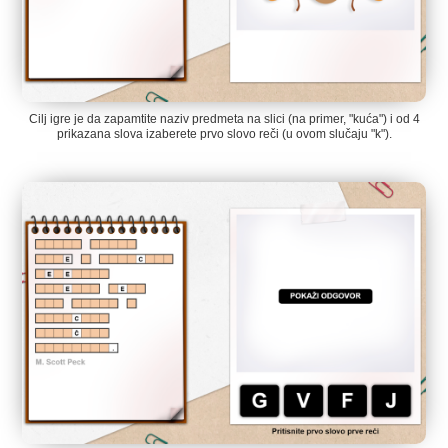
Cilj igre je da zapamtite naziv predmeta na slici (na primer, "kuća") i od 4
prikazana slova izaberete prvo slovo reči (u ovom slučaju "k").