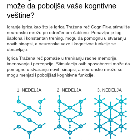
može da poboljša vaše kogntivne
veštine?
Igranje igrica kao što je igrica Tražena reč CogniFit-a stimuliše
neuronsku mrežu po određenom šablonu. Ponavljanje tog
šablona i konstantan trening, mogu da pomognu u stvaranju
novih sinapsi, a neuronske veze i kognitivne funkcije se
obnavljaju.
Igrica Tražena reč pomaže u treniranju radne memorije,
imenovanja i percepcije. Stimulacija ovih sposobnosti može da
pomogne u stvaranju novih sinapsi, a neuronske mreže se
mogu menjati i poboljšati kognitivne funkcije.
1. NEDELJA
2. NEDELJA
3. NEDELJA