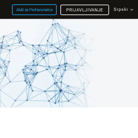
Srpski
Alati za Profesionalce
PRIJAVLJIVANJE