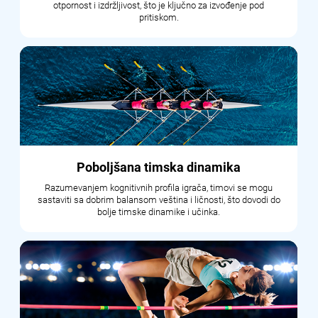
otpornost i izdržljivost, što je ključno za izvođenje pod
pritiskom.
Poboljšana timska dinamika
Razumevanjem kognitivnih profila igrača, timovi se mogu
sastaviti sa dobrim balansom veština i ličnosti, što dovodi do
bolje timske dinamike i učinka.