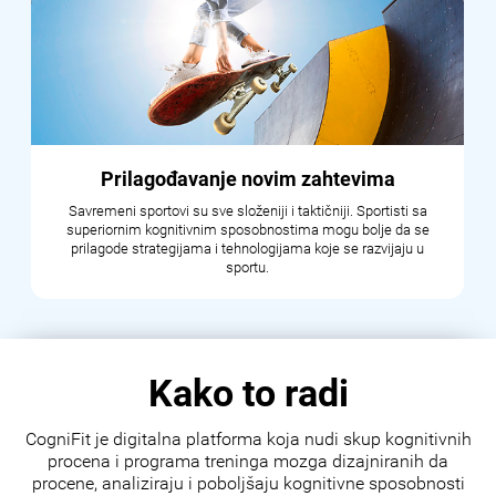
Prilagođavanje novim zahtevima
Savremeni sportovi su sve složeniji i taktičniji. Sportisti sa
superiornim kognitivnim sposobnostima mogu bolje da se
prilagode strategijama i tehnologijama koje se razvijaju u
sportu.
Kako to radi
CogniFit je digitalna platforma koja nudi skup kognitivnih
procena i programa treninga mozga dizajniranih da
procene, analiziraju i poboljšaju kognitivne sposobnosti