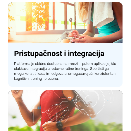
Pristupačnost i integracija
Platforma je obično dostupna na mreži ili putem aplikacije, što
olakšava integraciju u redovne rutine treninga. Sportisti ga
mogu koristiti kada im odgovara, omogućavajući konzistentan
kognitivni trening i procenu.