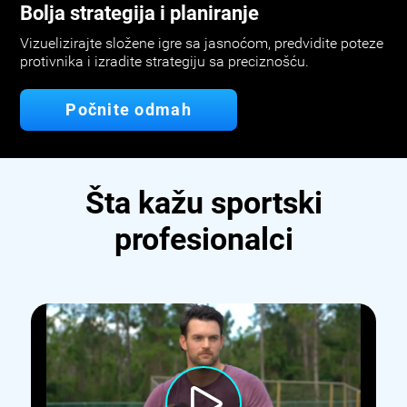
Bolja strategija i planiranje
Vizuelizirajte složene igre sa jasnoćom, predvidite poteze
protivnika i izradite strategiju sa preciznošću.
Počnite odmah
Šta kažu sportski
profesionalci