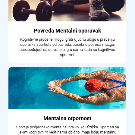
Povreda Mentalni oporavak
Kognitivne procene mogu igrati ključnu ulogu u praćenju
oporavka sportista od povreda, posebno potresa mozga,
obezbeđujući da se vrate u igru samo kada su kognitivno
spremni.
Mentalna otpornost
Sport je podjednako mentalna igra koliko i fizička. Sportisti sa
jakim kognitivnim veštinama obično imaju bolju mentalnu