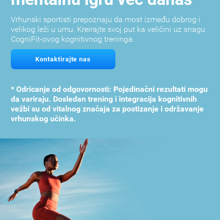
Vrhunski sportisti prepoznaju da most između dobrog i
velikog leži u umu. Kreirajte svoj put ka veličini uz snagu
CogniFit-ovog kognitivnog treninga.
Kontaktirajte nas
* Odricanje od odgovornosti: Pojedinačni rezultati mogu
da variraju. Dosledan trening i integracija kognitivnih
vežbi su od vitalnog značaja za postizanje i održavanje
vrhunskog učinka.