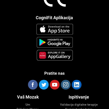
CogniFit Aplikacija
Pratite nas
Vaš Mozak
Ispitivanje
Um
Validacija digitalne terapije