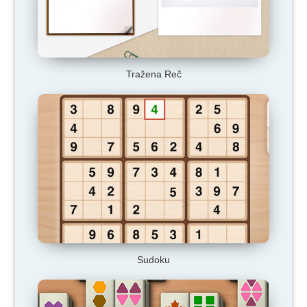
Tražena Reč
Sudoku