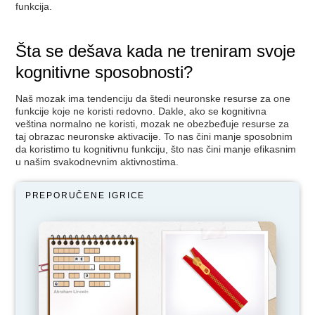
funkcija.
Šta se dešava kada ne treniram svoje
kognitivne sposobnosti?
Naš mozak ima tendenciju da štedi neuronske resurse za one
funkcije koje ne koristi redovno. Dakle, ako se kognitivna
veština normalno ne koristi, mozak ne obezbeđuje resurse za
taj obrazac neuronske aktivacije. To nas čini manje sposobnim
da koristimo tu kognitivnu funkciju, što nas čini manje efikasnim
u našim svakodnevnim aktivnostima.
PREPORUČENE IGRICE