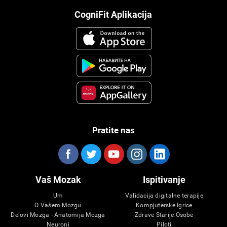
CogniFit Aplikacija
Pratite nas
Vaš Mozak
Ispitivanje
Um
Validacija digitalne terapije
O Vašem Mozgu
Kompjuterske Igrice
Delovi Mozga - Anatomija Mozga
Zdrave Starije Osobe
Neuroni
Piloti