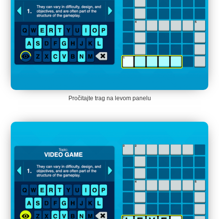
Pročitajte trag na levom panelu