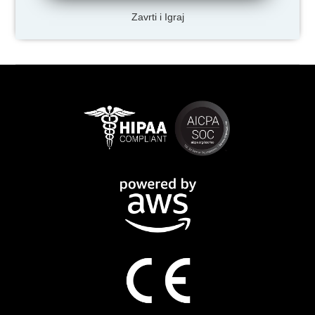
Zavrti i Igraj