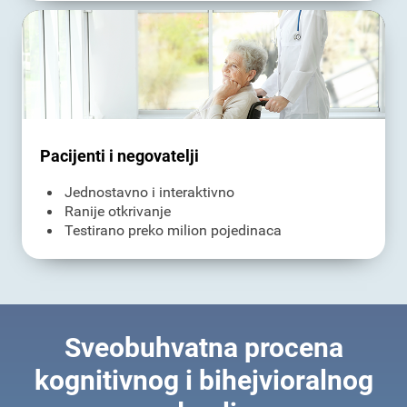
Pacijenti i negovatelji
Jednostavno i interaktivno
Ranije otkrivanje
Testirano preko milion pojedinaca
Sveobuhvatna procena
kognitivnog i bihejvioralnog