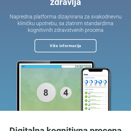
zdravlja
Napredna platforma dizajnirana za svakodnevnu
kliničku upotrebu, sa zlatnim standardima
kognitivnih zdravstvenih procena
Više informacija
Digitalna kognitivna procena