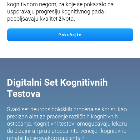
kognitivnom negom, za koje se pokazalo da
usporavaju progresiju kognitivnog pada i
poboljšavaju kvalitet života.
Pokušajte
Digitalni Set Kognitivnih
Testova
Svaki set neuropsiholoških procena se koristi kao
precizan alat za praćenje različitih kognitivnih
oštećanja. Kognitivni testovi omogućavaju lekaru
da dizajnira i prati proces intervencije i kognitivne
rehabilitacije svakog pacijenta.*