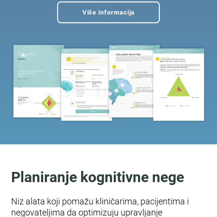
Više informacija
Planiranje kognitivne nege
Niz alata koji pomažu kliničarima, pacijentima i
negovateljima da optimizuju upravljanje