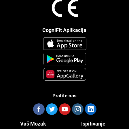
CogniFit Aplikacija
Pratite nas
Vaš Mozak
Ispitivanje