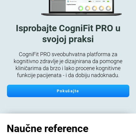
Isprobajte CogniFit PRO u
svojoj praksi
CogniFit PRO sveobuhvatna platforma za
kognitivno zdravlje je dizajnirana da pomogne
kliničarima da brzo i lako procene kognitivne
funkcije pacijenata - i da dobiju nadoknadu.
Pokušajte
Naučne reference