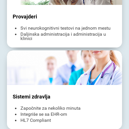
Provajderi
Svi neurokognitivni testovi na jednom mestu
Daljinska administracija i administracija u
klinici
Sistemi zdravlja
Započnite za nekoliko minuta
Integriše se sa EHR-om
HL7 Compliant