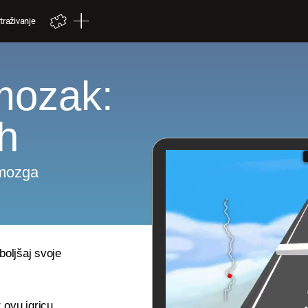
traživanje
 mozak:
h
 mozga
oboljšaj svoje
 ovu igricu.