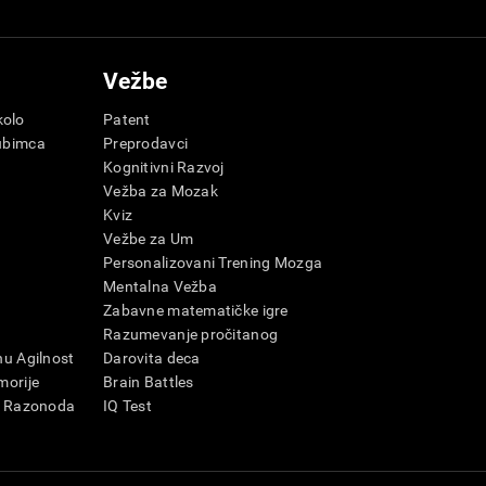
Vežbe
olo
Patent
ubimca
Preprodavci
Kognitivni Razvoj
Vežba za Mozak
Kviz
Vežbe za Um
Personalizovani Trening Mozga
e
Mentalna Vežba
Zabavne matematičke igre
Razumevanje pročitanog
nu Agilnost
Darovita deca
morije
Brain Battles
na Razonoda
IQ Test