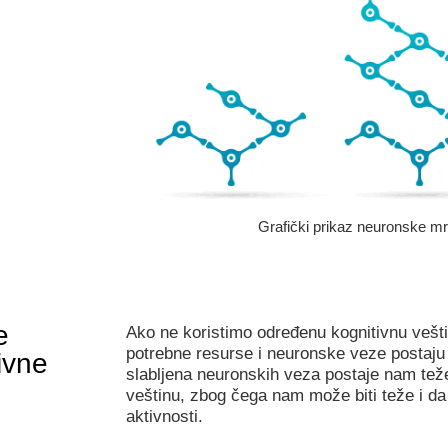
Grafički prikaz neuronske mr
e
Ako ne koristimo određenu kognitivnu vešti
potrebne resurse i neuronske veze postaju s
ivne
slabljena neuronskih veza postaje nam teže
veštinu, zbog čega nam može biti teže i 
aktivnosti.