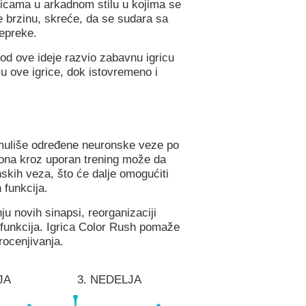
ricama u arkadnom stilu u kojima se
še brzinu, skreće, da se sudara sa
repreke.
 od ove ideje razvio zabavnu igricu
u ove igrice, dok istovremeno i
imuliše određene neuronske veze po
ona kroz uporan trening može da
skih veza, što će dalje omogućiti
 funkcija.
u novih sinapsi, reorganizaciji
 funkcija. Igrica Color Rush pomaže
procenjivanja.
JA
3. NEDELJA