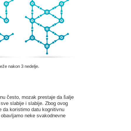
eže nakon 3 nedelje.
nu često, mozak prestaje da šalje
ve slabije i slabije. Zbog ovog
 da koristimo datu kognitivnu
da obavljamo neke svakodnevne