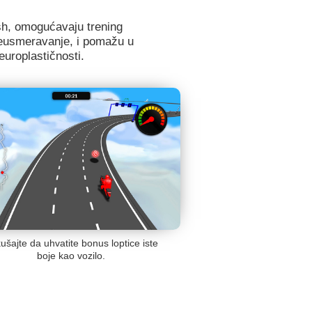
sh, omogućavaju trening
preusmeravanje, i pomažu u
europlastičnosti.
ušajte da uhvatite bonus loptice iste
boje kao vozilo.