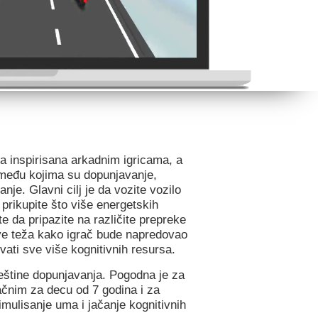
ga inspirisana arkadnim igricama, a
 među kojima su dopunjavanje,
nje. Glavni cilj je da vozite vozilo
 prikupite što više energetskih
te da pripazite na različite prepreke
 sve teža kako igrač bude napredovao
vati sve više kognitivnih resursa.
veštine dopunjavanja. Pogodna je za
lačnim za decu od 7 godina i za
imulisanje uma i jačanje kognitivnih