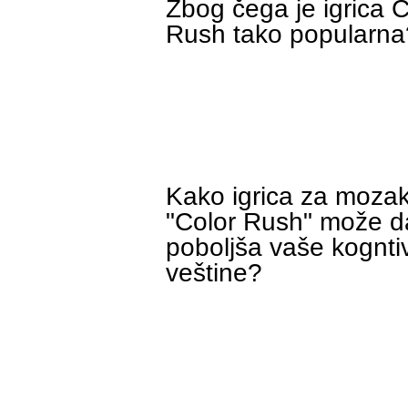
Zbog čega je igrica C
Rush tako popularna
Kako igrica za moza
"Color Rush" može d
poboljša vaše kognti
veštine?