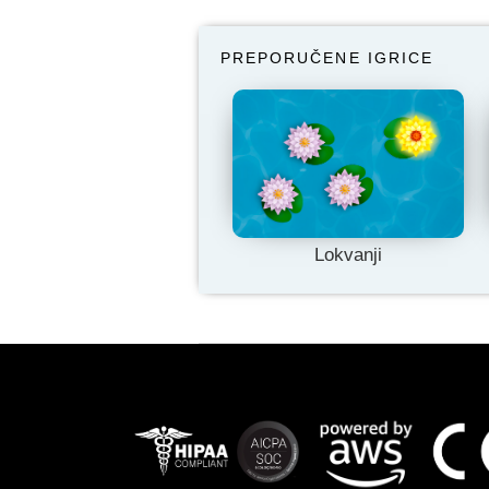
PREPORUČENE IGRICE
Lokvanji