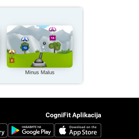
Minus Malus
CogniFit Aplikacija