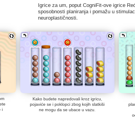
Igrice za um, poput CogniFit-ove igrice Re
sposobnosti planiranja i pomažu u stimulac
neuroplastičnosti.
tom
Kako budete napredovali kroz igricu,
ete
pojaviće se i poklopci zbog kojih slatkiši
pla
 i
ne mogu da se ubace u vazu.
o