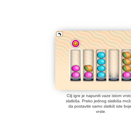
Cilj igre je napuniti vaze istom vrs
slatkiša. Preko jednog slatkiša mož
da postavite samo slatkiš iste boje
vrste.