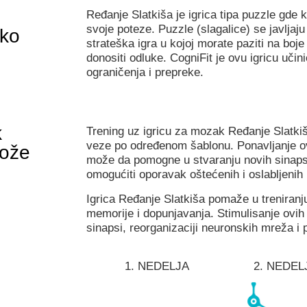
Ređanje Slatkiša je igrica tipa puzzle gde k
svoje poteze. Puzzle (slagalice) se javljaju
ako
strateška igra u kojoj morate paziti na boje
donositi odluke. CogniFit je ovu igricu učin
ograničenja i prepreke.
k
Trening uz igricu za mozak Ređanje Slatki
veze po određenom šablonu. Ponavljanje o
može
može da pomogne u stvaranju novih sinapsi
omogućiti oporavak oštećenih i oslabljenih 
Igrica Ređanje Slatkiša pomaže u treniranju
memorije i dopunjavanja. Stimulisanje ovih
sinapsi, reorganizaciji neuronskih mreža i p
1. NEDELJA
2. NEDEL