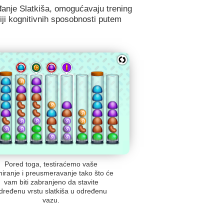
đanje Slatkiša, omogućavaju trening
iji kognitivnih sposobnosti putem
Pored toga, testiraćemo vaše
niranje i preusmeravanje tako što će
vam biti zabranjeno da stavite
dređenu vrstu slatkiša u određenu
vazu.