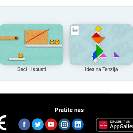
Seci i Ispusti
Idealna Tenzija
Pratite nas