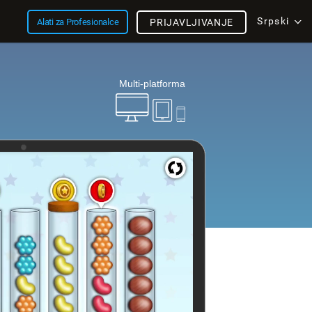
Srpski
Alati za Profesionalce
PRIJAVLJIVANJE
Multi-platforma